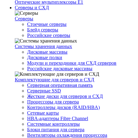
Оптические мультиплексоры Е1
Серверы и СХД
Серверы
Стоечные серверы
Блейд серверы
Российские серверы
Системы хранения данных
Дисковые массивы
Дисковые полки
Модули и переходники для СХД серверов
Российские дисковые массивы
Комплектующие для серверов и СХД
Серверная оперативная память
Серверные SSD
Жесткие диски для серверов и СХД
Процессоры для сервера
Контроллеры дисков (RAID/HBA)
Сетевые карты
HBA-адаптеры Fibre Channel
Системные контроллеры
Блоки питания для сервера
Вентиляторы охлаждения процессора