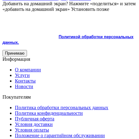
Добавить на домашний экран?
Нажмите «поделиться» и затем
«добавить на домашний экран»
Установить
позже
На сайте используются cookie и сервисы аналитики для
корректной работы и улучшения качества обслуживания.
Продолжая пользоваться сайтом, вы соглашаетесь с
использованием cookie и с
Политикой обработки персональных
данных.
Принимаю
Информация
О компании
Услуги
Контакты
Новости
Покупателям
Политика обработки персональных данных
Политика конфиденциальности
Публичная оферта
Условия доставки
Условия оплаты
Положение о гарантийном обслуживании