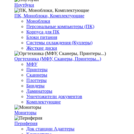
Ноутбуки
ПК, Моноблоки, Комплектующие
Моноблоки
Персональные компьютеры (ПК)
Корпуса для ПК
Блоки питания
Системы охлаждения (Куллеры)
Жесткие диски
Оргтехника (МФУ, Сканеры, Принтеры...)
МФУ
Принтеры
Сканнеры
Плоттеры
Биндеры
Ламинаторы
Уничтожители документов
Комплектующие
Мониторы
Периферия
Док станции Адаптеры