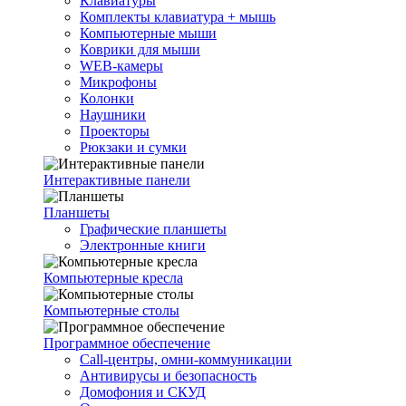
Клавиатуры
Комплекты клавиатура + мышь
Компьютерные мыши
Коврики для мыши
WEB-камеры
Микрофоны
Колонки
Наушники
Проекторы
Рюкзаки и сумки
Интерактивные панели
Планшеты
Графические планшеты
Электронные книги
Компьютерные кресла
Компьютерные столы
Программное обеспечение
Call-центры, омни-коммуникации
Антивирусы и безопасность
Домофония и СКУД