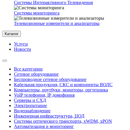
Системы Интерактивного Телевидения
Системы мониторинга
Телевизионные измерители и анализаторы
Каталог
Услуги
Новости
Все категории
Сетевое оборудование
Беспроводное сетевое оборудование
Кабельная продукция, СКС и компоненты ВОЛС
Компьютеры, ноутбуки, мониторы, оргтехника
VoIP телефония, IP домофония
Серверы и СХД
Электропитание
Видеонаблюдение
Инженерная инфраструктура, ЦОД
Системы оптического транспорта, xWDM, xPON
Автоматизация и мониторинг