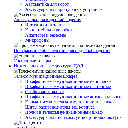
Автоматика для ворот
Аксессуары для пропускных устройств
Аксессуары для видеонаблюдения
Источники питания
Кронштейны и коробки
Адаптеры и разъемы
Микрофоны
Программное обеспечение для видеонаблюдения
Уцененные товары
Инженерная инфраструктура, ЦОД
Телекоммуникационные шкафы
Шкафы телекоммуникационные напольные
Шкафы телекоммуникационные настенные
Стойки монтажные
Шкафы телекоммуникационные антивандальные
Климатические телекоммуникационные шкафы
Щиты распределительные, корпуса
Полки в телекоммуникационный шкаф
Аксессуары для телекоммуникационных шкафов
Дата Центр