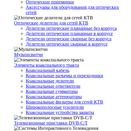
Оптические приемники
Аксессуары для оборудования для оптических
сетей
Оптические делители для сетей КТВ
Делители оптические планарные без корпуса
Делители оптические планарные в корпусе
Делители оптические сварные без корпуса
Делители оптические сварные в корпусе
Мультисвитчи
Элементы коаксиального тракта
Коаксиальный кабель
Коаксиальные разъемы и переходники
Коаксиальные делители
Коаксиальные ответвители
Коаксиальные сумматоры
Коаксиальные аттенюаторы
Коаксиальные фильтры для сетей КТВ
Широкополосные усилители
Коаксиальные устройства защиты
Телевизионные приставки DVB-C/T