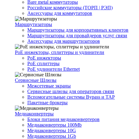
Bare metal коммутаторы
Российские коммутаторы (ТОРП | РЭП)
Аксессуары для коммутаторов
Маршрутизаторы
Маршрутизаторы для корпоративных клиентов
Маршрутизаторы для провайдеров услуг связи
Аксессуары для маршрутизаторов
PoE инжекторы, сплиттеры и удлинители
PoE инжекторы
PoE сплиттеры
PoE удлинители Ethernet
Сервисные Шлюзы
Межсетевые экраны
Сервисные шлюзы для операторов связи
Вспомогательные системы Bypass и TAP
Пакетные брокеры
Медиаконвертеры
Блоки питания медиаконвертеров
Медиаконвертеры 100Mb
Медиаконвертеры 10G
Медиаконвертеры 1Gb