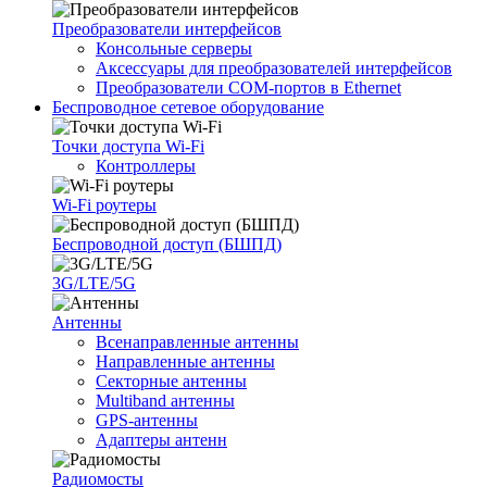
Преобразователи интерфейсов
Консольные серверы
Аксессуары для преобразователей интерфейсов
Преобразователи COM-портов в Ethernet
Беспроводное сетевое оборудование
Точки доступа Wi-Fi
Контроллеры
Wi-Fi роутеры
Беспроводной доступ (БШПД)
3G/LTE/5G
Антенны
Всенаправленные антенны
Направленные антенны
Секторные антенны
Multiband антенны
GPS-антенны
Адаптеры антенн
Радиомосты