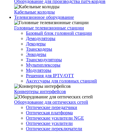
Оборудование для производства патч-кордов
Кабельные колодцы
Телевизионное оборудование
Головные телевизионные станции
Базовый блок головной станции
Демодуляторы
Декодеры
Транскодеры
Энкодеры
Трансмодуляторы
Мультиплексоры
Модуляторы
Решения для IPTV/OTT
Аксессуары для головных станций
Конвертеры интерфейсов
Оборудование для оптических сетей
Оптические передатчики
Оптическая платформа
Оптические усилители NGE
Оптические усилители
Оптические переключатели