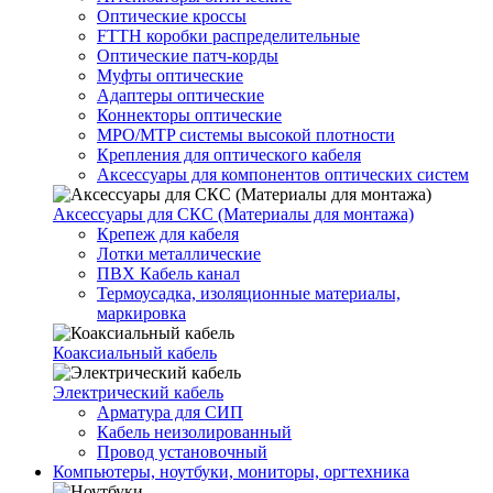
Оптические кроссы
FTTH коробки распределительные
Оптические патч-корды
Муфты оптические
Адаптеры оптические
Коннекторы оптические
MPO/MTP системы высокой плотности
Крепления для оптического кабеля
Аксессуары для компонентов оптических систем
Аксессуары для СКС (Материалы для монтажа)
Крепеж для кабеля
Лотки металлические
ПВХ Кабель канал
Термоусадка, изоляционные материалы,
маркировка
Коаксиальный кабель
Электрический кабель
Арматура для СИП
Кабель неизолированный
Провод установочный
Компьютеры, ноутбуки, мониторы, оргтехника