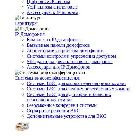
Цифровые IP шлюзы
VoIP шлюзы аналоговые
Аксессуары к IP шлюзам
Гарнитуры
IP-Домофония
Комплекты IP-домофонов
Вызывные панели домофонов
Абонентские устройства домофонии
Системы контроля и управления доступом
SIP адаптеры для аналоговых домофонов
Аксессуары для IP Домофонов
Системы видеоконференцсвязи
Системы ВКС для малых переговорных комнат
Системы ВКС для средних переговорных комнат
Системы ВКС для аудиторий и больших
переговорных комнат
Безбумажные конференц-системы
Серверные решения ВКС
Дополнительные устройства для ВКС