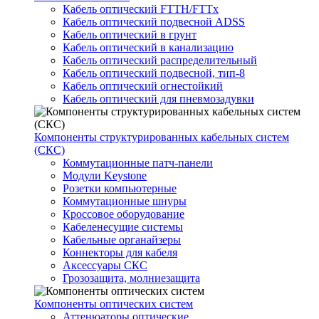
Кабель оптический FTTH/FTTx
Кабель оптический подвесной ADSS
Кабель оптический в грунт
Кабель оптический в канализацию
Кабель оптический распределительный
Кабель оптический подвесной, тип-8
Кабель оптический огнестойкий
Кабель оптический для пневмозадувки
Компоненты структурированных кабельных систем
(СКС)
Коммутационные патч-панели
Модули Keystone
Розетки компьютерные
Коммутационные шнуры
Кроссовое оборудование
Кабеленесущие системы
Кабельные органайзеры
Коннекторы для кабеля
Аксессуары СКС
Грозозащита, молниезащита
Компоненты оптических систем
Аттенюаторы оптические