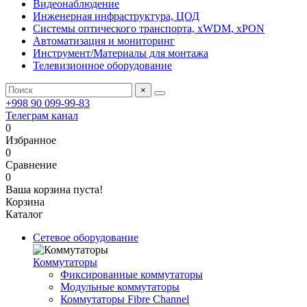
Видеонаблюдение
Инженерная инфраструктура, ЦОД
Системы оптического транспорта, xWDM, xPON
Автоматизация и мониторинг
Инструмент/Материалы для монтажа
Телевизионное оборудование
×
+998 90 099-99-83
Телеграм канал
0
Избранное
0
Сравнение
0
Ваша корзина пуста!
Корзина
Каталог
Сетевое оборудование
Коммутаторы
Фиксированные коммутаторы
Модульные коммутаторы
Коммутаторы Fibre Channel