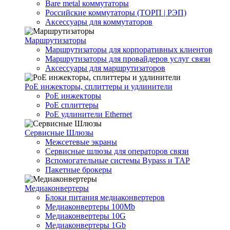
Bare metal коммутаторы
Российские коммутаторы (ТОРП | РЭП)
Аксессуары для коммутаторов
Маршрутизаторы
Маршрутизаторы для корпоративных клиентов
Маршрутизаторы для провайдеров услуг связи
Аксессуары для маршрутизаторов
PoE инжекторы, сплиттеры и удлинители
PoE инжекторы
PoE сплиттеры
PoE удлинители Ethernet
Сервисные Шлюзы
Межсетевые экраны
Сервисные шлюзы для операторов связи
Вспомогательные системы Bypass и TAP
Пакетные брокеры
Медиаконвертеры
Блоки питания медиаконвертеров
Медиаконвертеры 100Mb
Медиаконвертеры 10G
Медиаконвертеры 1Gb