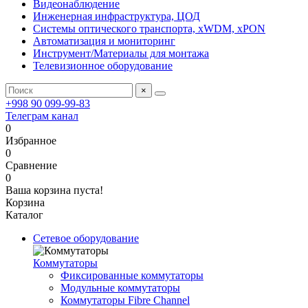
Видеонаблюдение
Инженерная инфраструктура, ЦОД
Системы оптического транспорта, xWDM, xPON
Автоматизация и мониторинг
Инструмент/Материалы для монтажа
Телевизионное оборудование
×
+998 90 099-99-83
Телеграм канал
0
Избранное
0
Сравнение
0
Ваша корзина пуста!
Корзина
Каталог
Сетевое оборудование
Коммутаторы
Фиксированные коммутаторы
Модульные коммутаторы
Коммутаторы Fibre Channel