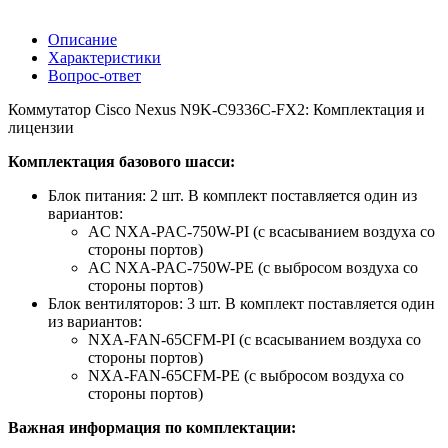
Описание
Характеристики
Вопрос-ответ
Коммутатор Cisco Nexus N9K-C9336C-FX2: Комплектация и
лицензии
Комплектация базового шасси:
Блок питания: 2 шт. В комплект поставляется один из
вариантов:
AC NXA-PAC-750W-PI (с всасыванием воздуха со
стороны портов)
AC NXA-PAC-750W-PE (с выбросом воздуха со
стороны портов)
Блок вентиляторов: 3 шт. В комплект поставляется один
из вариантов:
NXA-FAN-65CFM-PI (с всасыванием воздуха со
стороны портов)
NXA-FAN-65CFM-PE (с выбросом воздуха со
стороны портов)
Важная информация по комплектации: