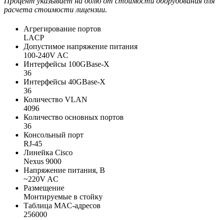
Процент указывает на долю от стоимости оборудования для
расчета стоимости лицензии.
Агрегирование портов
LACP
Допустимое напряжение питания
100-240V AC
Интерфейсы 100GBase-X
36
Интерфейсы 40GBase-X
36
Количество VLAN
4096
Количество основных портов
36
Консольный порт
RJ-45
Линейка Cisco
Nexus 9000
Напряжение питания, В
~220V AC
Размещение
Монтируемые в стойку
Таблица MAC-адресов
256000