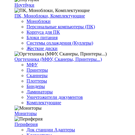
Ноутбуки
ПК, Моноблоки, Комплектующие
Моноблоки
Персональные компьютеры (ПК)
Корпуса для ПК
Блоки питания
Системы охлаждения (Куллеры)
Жесткие диски
Оргтехника (МФУ, Сканеры, Принтеры...)
МФУ
Принтеры
Сканнеры
Плоттеры
Биндеры
Ламинаторы
Уничтожители документов
Комплектующие
Мониторы
Периферия
Док станции Адаптеры