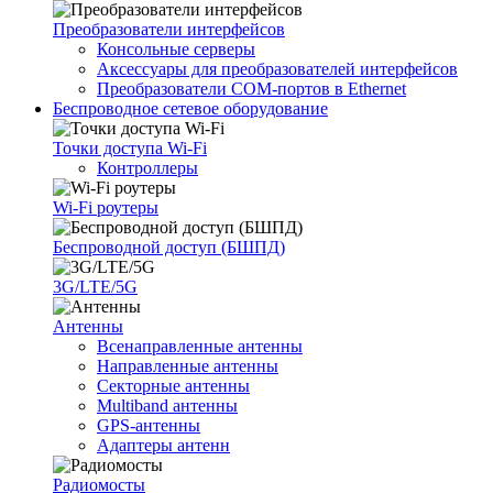
Преобразователи интерфейсов
Консольные серверы
Аксессуары для преобразователей интерфейсов
Преобразователи COM-портов в Ethernet
Беспроводное сетевое оборудование
Точки доступа Wi-Fi
Контроллеры
Wi-Fi роутеры
Беспроводной доступ (БШПД)
3G/LTE/5G
Антенны
Всенаправленные антенны
Направленные антенны
Секторные антенны
Multiband антенны
GPS-антенны
Адаптеры антенн
Радиомосты