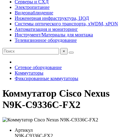
Серверы и СХД
Электропитание
Видеонаблюдение
Инженерная инфраструктура, ЦОД
Системы оптического транспорта, xWDM, xPON
Автоматизация и мониторинг
Инструмент/Материалы для монтажа
Телевизионное оборудование
×
Сетевое оборудование
Коммутаторы
Фиксированные коммутаторы
Коммутатор Cisco Nexus
N9K-C9336C-FX2
Артикул
N9K-C9336C-FX2