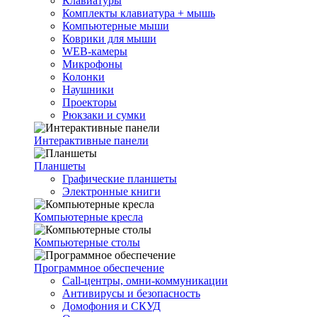
Клавиатуры
Комплекты клавиатура + мышь
Компьютерные мыши
Коврики для мыши
WEB-камеры
Микрофоны
Колонки
Наушники
Проекторы
Рюкзаки и сумки
Интерактивные панели
Планшеты
Графические планшеты
Электронные книги
Компьютерные кресла
Компьютерные столы
Программное обеспечение
Call-центры, омни-коммуникации
Антивирусы и безопасность
Домофония и СКУД