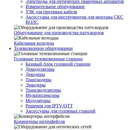
Электроды для оптических сварочных аппаратов
Измерительное оборудование
УЗК для протяжки кабеля
Аксессуары для инструментов для монтажа СКС
ВОЛС
Оборудование для производства патч-кордов
Кабельные колодцы
Телевизионное оборудование
Головные телевизионные станции
Базовый блок головной станции
Демодуляторы
Декодеры
Транскодеры
Энкодеры
Трансмодуляторы
Мультиплексоры
Модуляторы
Решения для IPTV/OTT
Аксессуары для головных станций
Конвертеры интерфейсов