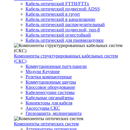
Кабель оптический FTTH/FTTx
Кабель оптический подвесной ADSS
Кабель оптический в грунт
Кабель оптический в канализацию
Кабель оптический распределительный
Кабель оптический подвесной, тип-8
Кабель оптический огнестойкий
Кабель оптический для пневмозадувки
Компоненты структурированных кабельных систем
(СКС)
Коммутационные патч-панели
Модули Keystone
Розетки компьютерные
Коммутационные шнуры
Кроссовое оборудование
Кабеленесущие системы
Кабельные органайзеры
Коннекторы для кабеля
Аксессуары СКС
Грозозащита, молниезащита
Компоненты оптических систем
Аттенюаторы оптические