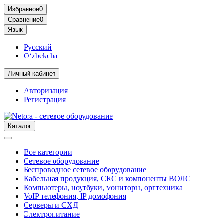
Избранное
0
Сравнение
0
Язык
Русский
O‘zbekcha
Личный кабинет
Авторизация
Регистрация
Каталог
Все категории
Сетевое оборудование
Беспроводное сетевое оборудование
Кабельная продукция, СКС и компоненты ВОЛС
Компьютеры, ноутбуки, мониторы, оргтехника
VoIP телефония, IP домофония
Серверы и СХД
Электропитание