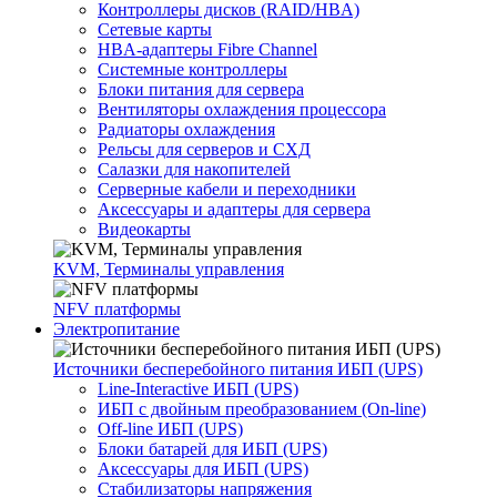
Контроллеры дисков (RAID/HBA)
Сетевые карты
HBA-адаптеры Fibre Channel
Системные контроллеры
Блоки питания для сервера
Вентиляторы охлаждения процессора
Радиаторы охлаждения
Рельсы для серверов и СХД
Салазки для накопителей
Серверные кабели и переходники
Аксессуары и адаптеры для сервера
Видеокарты
KVM, Терминалы управления
NFV платформы
Электропитание
Источники бесперебойного питания ИБП (UPS)
Line-Interactive ИБП (UPS)
ИБП с двойным преобразованием (On-line)
Off-line ИБП (UPS)
Блоки батарей для ИБП (UPS)
Аксессуары для ИБП (UPS)
Стабилизаторы напряжения