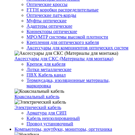
Оптические кроссы
FTTH коробки распределительные
Оптические патч-корды
Муфты оптические
Адаптеры оптические
Коннекторы оптические
MPO/MTP системы высокой плотности
Крепления для оптического кабеля
Аксессуары для компонентов оптических систем
Аксессуары для СКС (Материалы для монтажа)
Крепеж для кабеля
Лотки металлические
ПВХ Кабель канал
Термоусадка, изоляционные материалы,
маркировка
Коаксиальный кабель
Электрический кабель
Арматура для СИП
Кабель неизолированный
Провод установочный
Компьютеры, ноутбуки, мониторы, оргтехника