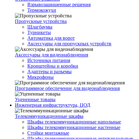
Взрывозащищенные решения
Термокожухи
Пропускные устройства
Шлагбаумы
Турникеты
Автоматика для ворот
Аксессуары для пропускных устройств
Аксессуары для видеонаблюдения
Источники питания
Кронштейны и коробки
Адаптеры и разъемы
Микрофоны
Программное обеспечение для видеонаблюдения
Уцененные товары
Инженерная инфраструктура, ЦОД
Телекоммуникационные шкафы
Шкафы телекоммуникационные напольные
Шкафы телекоммуникационные настенные
Стойки монтажные
Шкафы телекоммуникационные антивандальные