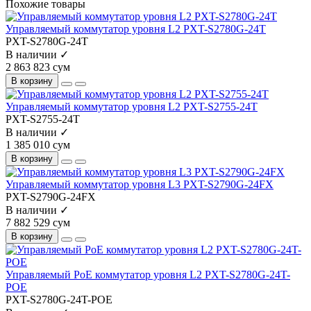
Похожие товары
Управляемый коммутатор уровня L2 PXT-S2780G-24T
PXT-S2780G-24T
В наличии ✓
2 863 823 сум
В корзину
Управляемый коммутатор уровня L2 PXT-S2755-24T
PXT-S2755-24T
В наличии ✓
1 385 010 сум
В корзину
Управляемый коммутатор уровня L3 PXT-S2790G-24FX
PXT-S2790G-24FX
В наличии ✓
7 882 529 сум
В корзину
Управляемый PoE коммутатор уровня L2 PXT-S2780G-24T-
POE
PXT-S2780G-24T-POE