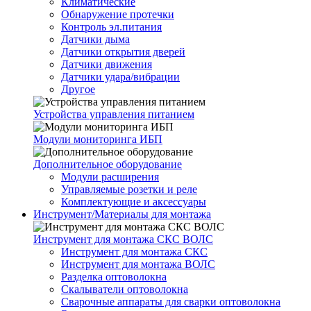
Климатические
Обнаружение протечки
Контроль эл.питания
Датчики дыма
Датчики открытия дверей
Датчики движения
Датчики удара/вибрации
Другое
Устройства управления питанием
Модули мониторинга ИБП
Дополнительное оборудование
Модули расширения
Управляемые розетки и реле
Комплектующие и аксессуары
Инструмент/Материалы для монтажа
Инструмент для монтажа СКС ВОЛС
Инструмент для монтажа СКС
Инструмент для монтажа ВОЛС
Разделка оптоволокна
Скалыватели оптоволокна
Сварочные аппараты для сварки оптоволокна