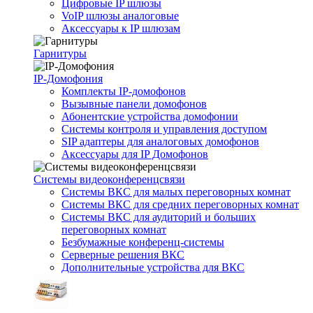
Цифровые IP шлюзы
VoIP шлюзы аналоговые
Аксессуары к IP шлюзам
Гарнитуры
IP-Домофония
Комплекты IP-домофонов
Вызывные панели домофонов
Абонентские устройства домофонии
Системы контроля и управления доступом
SIP адаптеры для аналоговых домофонов
Аксессуары для IP Домофонов
Системы видеоконференцсвязи
Системы ВКС для малых переговорных комнат
Системы ВКС для средних переговорных комнат
Системы ВКС для аудиторий и больших
переговорных комнат
Безбумажные конференц-системы
Серверные решения ВКС
Дополнительные устройства для ВКС