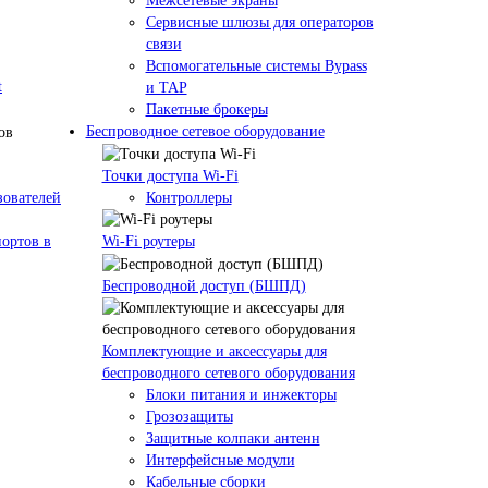
Межсетевые экраны
Сервисные шлюзы для операторов
связи
Вспомогательные системы Bypass
t
и TAP
Пакетные брокеры
Беспроводное сетевое оборудование
Точки доступа Wi-Fi
зователей
Контроллеры
ортов в
Wi-Fi роутеры
Беспроводной доступ (БШПД)
Комплектующие и аксессуары для
беспроводного сетевого оборудования
Блоки питания и инжекторы
Грозозащиты
Защитные колпаки антенн
Интерфейсные модули
Кабельные сборки