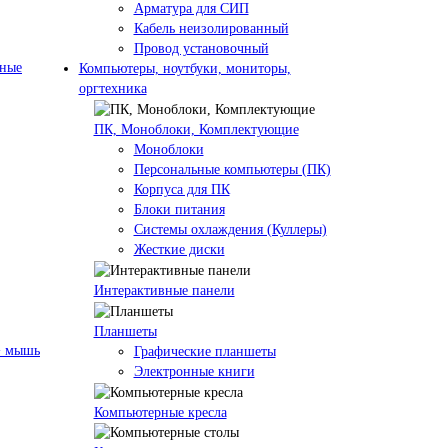
Арматура для СИП
Кабель неизолированный
Провод установочный
нные
Компьютеры, ноутбуки, мониторы,
оргтехника
ПК, Моноблоки, Комплектующие
Моноблоки
Персональные компьютеры (ПК)
Корпуса для ПК
Блоки питания
Системы охлаждения (Куллеры)
Жесткие диски
Интерактивные панели
Планшеты
+ мышь
Графические планшеты
Электронные книги
Компьютерные кресла