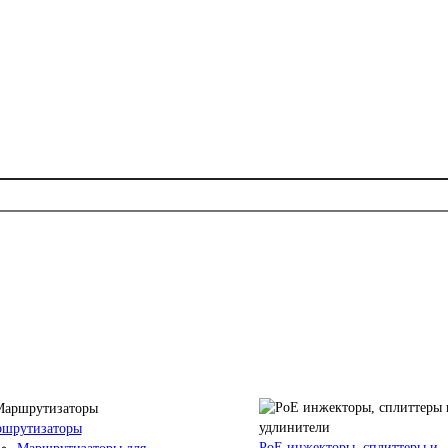
шрутизаторы
PoE инжекторы, сплиттеры и