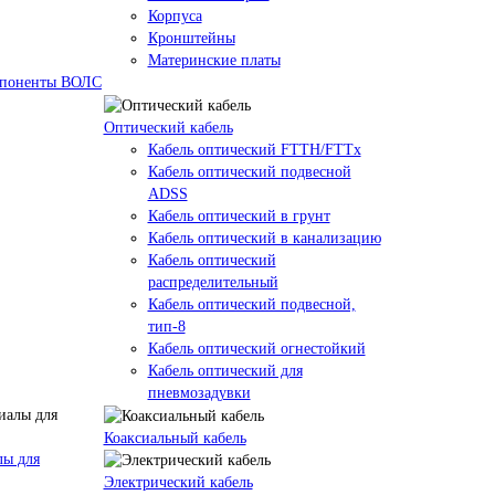
Корпуса
Кронштейны
Материнские платы
омпоненты ВОЛС
Оптический кабель
Кабель оптический FTTH/FTTx
Кабель оптический подвесной
ADSS
Кабель оптический в грунт
Кабель оптический в канализацию
Кабель оптический
распределительный
Кабель оптический подвесной,
тип-8
Кабель оптический огнестойкий
Кабель оптический для
пневмозадувки
Коаксиальный кабель
лы для
Электрический кабель