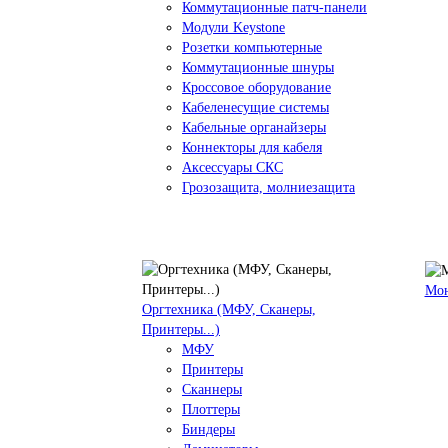
Коммутационные патч-панели
Модули Keystone
Розетки компьютерные
Коммутационные шнуры
Кроссовое оборудование
Кабеленесущие системы
Кабельные органайзеры
Коннекторы для кабеля
Аксессуары СКС
Грозозащита, молниезащита
Мо
Оргтехника (МФУ, Сканеры,
Принтеры...)
МФУ
Принтеры
Сканнеры
Плоттеры
Биндеры