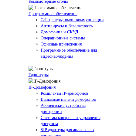
Компьютерные столы
Программное обеспечение
Call-центры, омни-коммуникации
Антивирусы и безопасность
Домофония и СКУД
Операционные системы
Офисные приложения
Программное обеспечение для
видеонаблюдения
Гарнитуры
IP-Домофония
Комплекты IP-домофонов
м
Вызывные панели домофонов
Абонентские устройства
домофонии
Системы контроля и управления
доступом
SIP адаптеры для аналоговых
домофонов