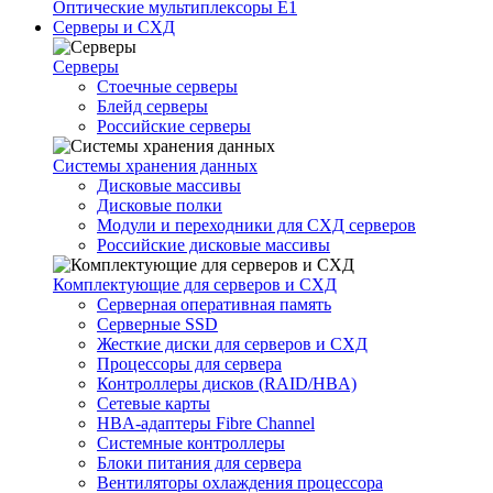
Оптические мультиплексоры Е1
Серверы и СХД
Серверы
Стоечные серверы
Блейд серверы
Российские серверы
Системы хранения данных
Дисковые массивы
Дисковые полки
Модули и переходники для СХД серверов
Российские дисковые массивы
Комплектующие для серверов и СХД
Серверная оперативная память
Серверные SSD
Жесткие диски для серверов и СХД
Процессоры для сервера
Контроллеры дисков (RAID/HBA)
Сетевые карты
HBA-адаптеры Fibre Channel
Системные контроллеры
Блоки питания для сервера
Вентиляторы охлаждения процессора