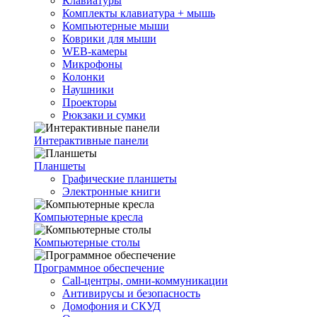
Клавиатуры
Комплекты клавиатура + мышь
Компьютерные мыши
Коврики для мыши
WEB-камеры
Микрофоны
Колонки
Наушники
Проекторы
Рюкзаки и сумки
Интерактивные панели
Планшеты
Графические планшеты
Электронные книги
Компьютерные кресла
Компьютерные столы
Программное обеспечение
Call-центры, омни-коммуникации
Антивирусы и безопасность
Домофония и СКУД