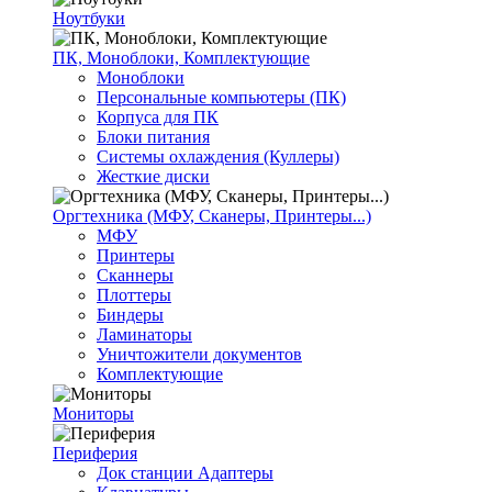
Ноутбуки
ПК, Моноблоки, Комплектующие
Моноблоки
Персональные компьютеры (ПК)
Корпуса для ПК
Блоки питания
Системы охлаждения (Куллеры)
Жесткие диски
Оргтехника (МФУ, Сканеры, Принтеры...)
МФУ
Принтеры
Сканнеры
Плоттеры
Биндеры
Ламинаторы
Уничтожители документов
Комплектующие
Мониторы
Периферия
Док станции Адаптеры