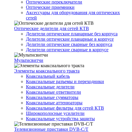
Оптические переключатели
Оптические приемники
Аксессуары для оборудования для оптических
сетей
Оптические делители для сетей КТВ
Делители оптические планарные без корпуса
Делители оптические планарные в корпусе
Делители оптические сварные без корпуса
Делители оптические сварные в корпусе
Мультисвитчи
Элементы коаксиального тракта
Коаксиальный кабель
Коаксиальные разъемы и переходники
Коаксиальные делители
Коаксиальные ответвители
Коаксиальные сумматоры
Коаксиальные аттенюаторы
Коаксиальные фильтры для сетей КТВ
Широкополосные усилители
Коаксиальные устройства защиты
Телевизионные приставки DVB-C/T