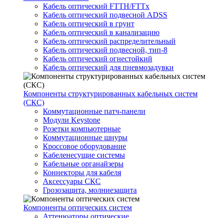
Кабель оптический FTTH/FTTx
Кабель оптический подвесной ADSS
Кабель оптический в грунт
Кабель оптический в канализацию
Кабель оптический распределительный
Кабель оптический подвесной, тип-8
Кабель оптический огнестойкий
Кабель оптический для пневмозадувки
Компоненты структурированных кабельных систем
(СКС)
Коммутационные патч-панели
Модули Keystone
Розетки компьютерные
Коммутационные шнуры
Кроссовое оборудование
Кабеленесущие системы
Кабельные органайзеры
Коннекторы для кабеля
Аксессуары СКС
Грозозащита, молниезащита
Компоненты оптических систем
Аттенюаторы оптические