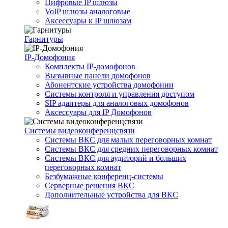
Цифровые IP шлюзы
VoIP шлюзы аналоговые
Аксессуары к IP шлюзам
Гарнитуры
IP-Домофония
Комплекты IP-домофонов
Вызывные панели домофонов
Абонентские устройства домофонии
Системы контроля и управления доступом
SIP адаптеры для аналоговых домофонов
Аксессуары для IP Домофонов
Системы видеоконференцсвязи
Системы ВКС для малых переговорных комнат
Системы ВКС для средних переговорных комнат
Системы ВКС для аудиторий и больших
переговорных комнат
Безбумажные конференц-системы
Серверные решения ВКС
Дополнительные устройства для ВКС