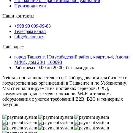
Положение о гарантийном обслуживании
Производители
Наши контакты
+998 90 099-99-83
Телеграм канал
info@netora.uz
Наш адрес
город Ташкент, Юнусабадский район, квартал-4, Адолат
МФЙ, дом 28/1, 100093
Работаем с 9:00 до 20:00, без выходных
Netora - поставщик сетевого и IT-оборудования для бизнеса и
государственных организаций в Ташкенте и по Узбекистану.
Мы специализируемся на поставках серверов, СХД,
коммутаторов, межсетевых экранов, Wi-Fi и телеком-
оборудования с учетом требований B2B, B2G и тендерных
закупок.