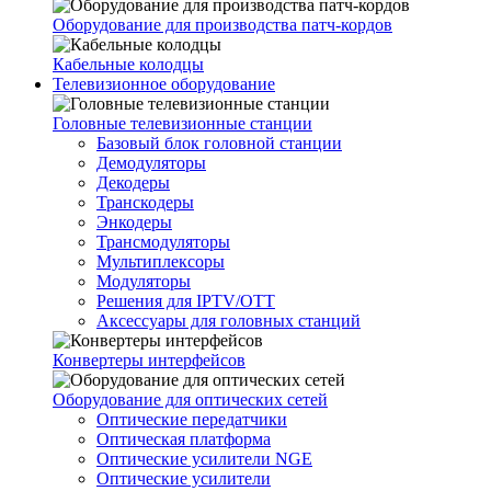
Оборудование для производства патч-кордов
Кабельные колодцы
Телевизионное оборудование
Головные телевизионные станции
Базовый блок головной станции
Демодуляторы
Декодеры
Транскодеры
Энкодеры
Трансмодуляторы
Мультиплексоры
Модуляторы
Решения для IPTV/OTT
Аксессуары для головных станций
Конвертеры интерфейсов
Оборудование для оптических сетей
Оптические передатчики
Оптическая платформа
Оптические усилители NGE
Оптические усилители