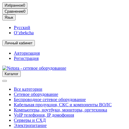
Избранное
0
Сравнение
0
Язык
Русский
O‘zbekcha
Личный кабинет
Авторизация
Регистрация
Каталог
Все категории
Сетевое оборудование
Беспроводное сетевое оборудование
Кабельная продукция, СКС и компоненты ВОЛС
Компьютеры, ноутбуки, мониторы, оргтехника
VoIP телефония, IP домофония
Серверы и СХД
Электропитание