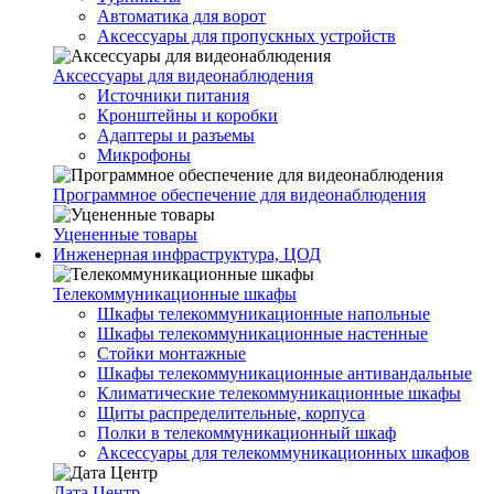
Автоматика для ворот
Аксессуары для пропускных устройств
Аксессуары для видеонаблюдения
Источники питания
Кронштейны и коробки
Адаптеры и разъемы
Микрофоны
Программное обеспечение для видеонаблюдения
Уцененные товары
Инженерная инфраструктура, ЦОД
Телекоммуникационные шкафы
Шкафы телекоммуникационные напольные
Шкафы телекоммуникационные настенные
Стойки монтажные
Шкафы телекоммуникационные антивандальные
Климатические телекоммуникационные шкафы
Щиты распределительные, корпуса
Полки в телекоммуникационный шкаф
Аксессуары для телекоммуникационных шкафов
Дата Центр