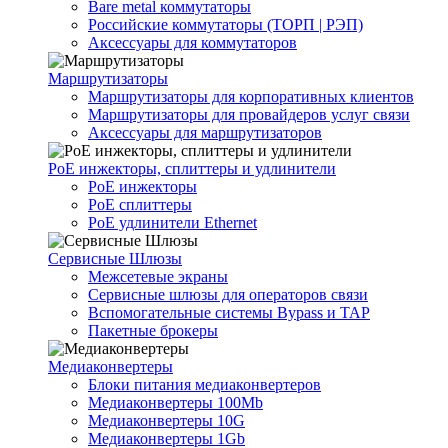
Bare metal коммутаторы
Российские коммутаторы (ТОРП | РЭП)
Аксессуары для коммутаторов
Маршрутизаторы
Маршрутизаторы для корпоративных клиентов
Маршрутизаторы для провайдеров услуг связи
Аксессуары для маршрутизаторов
PoE инжекторы, сплиттеры и удлинители
PoE инжекторы
PoE сплиттеры
PoE удлинители Ethernet
Сервисные Шлюзы
Межсетевые экраны
Сервисные шлюзы для операторов связи
Вспомогательные системы Bypass и TAP
Пакетные брокеры
Медиаконвертеры
Блоки питания медиаконвертеров
Медиаконвертеры 100Mb
Медиаконвертеры 10G
Медиаконвертеры 1Gb