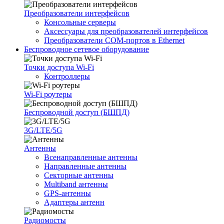
Преобразователи интерфейсов
Консольные серверы
Аксессуары для преобразователей интерфейсов
Преобразователи COM-портов в Ethernet
Беспроводное сетевое оборудование
Точки доступа Wi-Fi
Контроллеры
Wi-Fi роутеры
Беспроводной доступ (БШПД)
3G/LTE/5G
Антенны
Всенаправленные антенны
Направленные антенны
Секторные антенны
Multiband антенны
GPS-антенны
Адаптеры антенн
Радиомосты