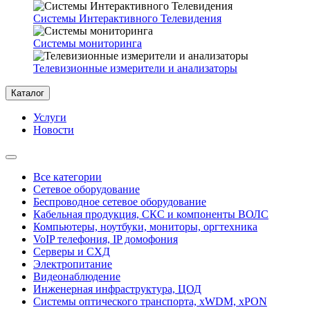
Системы Интерактивного Телевидения
Системы мониторинга
Телевизионные измерители и анализаторы
Каталог
Услуги
Новости
Все категории
Сетевое оборудование
Беспроводное сетевое оборудование
Кабельная продукция, СКС и компоненты ВОЛС
Компьютеры, ноутбуки, мониторы, оргтехника
VoIP телефония, IP домофония
Серверы и СХД
Электропитание
Видеонаблюдение
Инженерная инфраструктура, ЦОД
Системы оптического транспорта, xWDM, xPON