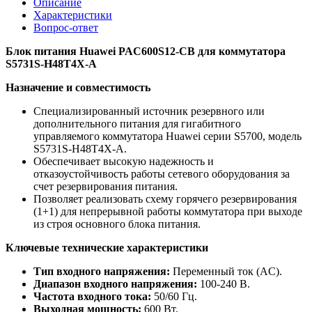
Описание
Характеристики
Вопрос-ответ
Блок питания Huawei PAC600S12-CB для коммутатора
S5731S-H48T4X-A
Назначение и совместимость
Специализированный источник резервного или
дополнительного питания для гигабитного
управляемого коммутатора Huawei серии S5700, модель
S5731S-H48T4X-A.
Обеспечивает высокую надежность и
отказоустойчивость работы сетевого оборудования за
счет резервирования питания.
Позволяет реализовать схему горячего резервирования
(1+1) для непрерывной работы коммутатора при выходе
из строя основного блока питания.
Ключевые технические характеристики
Тип входного напряжения:
Переменный ток (AC).
Диапазон входного напряжения:
100-240 В.
Частота входного тока:
50/60 Гц.
Выходная мощность:
600 Вт.