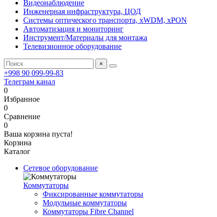
Видеонаблюдение
Инженерная инфраструктура, ЦОД
Системы оптического транспорта, xWDM, xPON
Автоматизация и мониторинг
Инструмент/Материалы для монтажа
Телевизионное оборудование
×
+998 90 099-99-83
Телеграм канал
0
Избранное
0
Сравнение
0
Ваша корзина пуста!
Корзина
Каталог
Сетевое оборудование
Коммутаторы
Фиксированные коммутаторы
Модульные коммутаторы
Коммутаторы Fibre Channel