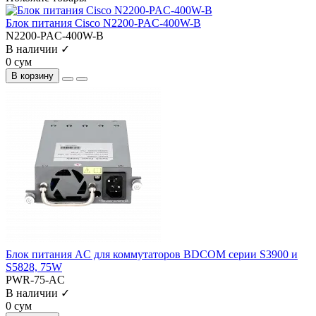
Блок питания Cisco N2200-PAC-400W-B
N2200-PAC-400W-B
В наличии ✓
0 сум
В корзину
Блок питания AC для коммутаторов BDCOM серии S3900 и
S5828, 75W
PWR-75-AC
В наличии ✓
0 сум