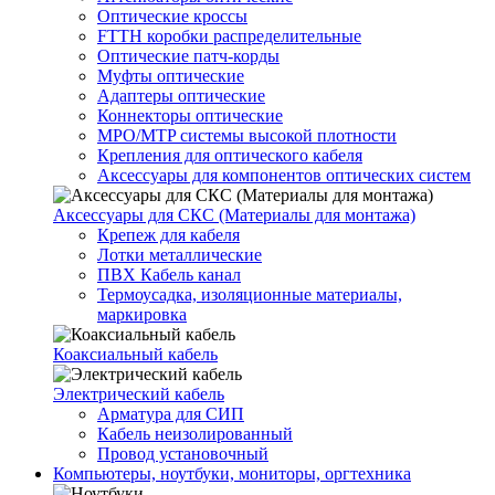
Оптические кроссы
FTTH коробки распределительные
Оптические патч-корды
Муфты оптические
Адаптеры оптические
Коннекторы оптические
MPO/MTP системы высокой плотности
Крепления для оптического кабеля
Аксессуары для компонентов оптических систем
Аксессуары для СКС (Материалы для монтажа)
Крепеж для кабеля
Лотки металлические
ПВХ Кабель канал
Термоусадка, изоляционные материалы,
маркировка
Коаксиальный кабель
Электрический кабель
Арматура для СИП
Кабель неизолированный
Провод установочный
Компьютеры, ноутбуки, мониторы, оргтехника