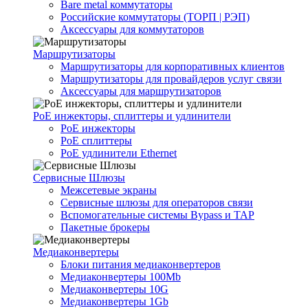
Bare metal коммутаторы
Российские коммутаторы (ТОРП | РЭП)
Аксессуары для коммутаторов
Маршрутизаторы
Маршрутизаторы для корпоративных клиентов
Маршрутизаторы для провайдеров услуг связи
Аксессуары для маршрутизаторов
PoE инжекторы, сплиттеры и удлинители
PoE инжекторы
PoE сплиттеры
PoE удлинители Ethernet
Сервисные Шлюзы
Межсетевые экраны
Сервисные шлюзы для операторов связи
Вспомогательные системы Bypass и TAP
Пакетные брокеры
Медиаконвертеры
Блоки питания медиаконвертеров
Медиаконвертеры 100Mb
Медиаконвертеры 10G
Медиаконвертеры 1Gb