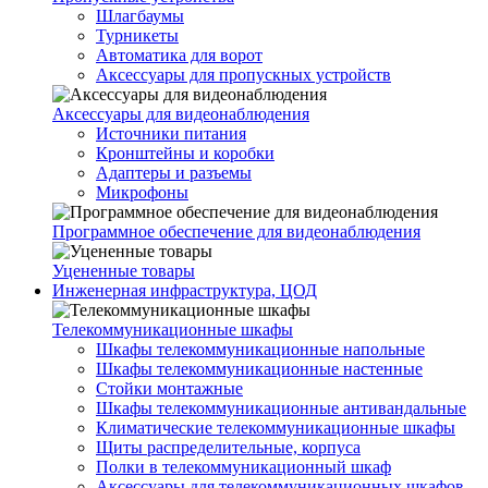
Шлагбаумы
Турникеты
Автоматика для ворот
Аксессуары для пропускных устройств
Аксессуары для видеонаблюдения
Источники питания
Кронштейны и коробки
Адаптеры и разъемы
Микрофоны
Программное обеспечение для видеонаблюдения
Уцененные товары
Инженерная инфраструктура, ЦОД
Телекоммуникационные шкафы
Шкафы телекоммуникационные напольные
Шкафы телекоммуникационные настенные
Стойки монтажные
Шкафы телекоммуникационные антивандальные
Климатические телекоммуникационные шкафы
Щиты распределительные, корпуса
Полки в телекоммуникационный шкаф
Аксессуары для телекоммуникационных шкафов