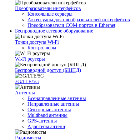
Преобразователи интерфейсов
Консольные серверы
Аксессуары для преобразователей интерфейсов
Преобразователи COM-портов в Ethernet
Беспроводное сетевое оборудование
Точки доступа Wi-Fi
Контроллеры
Wi-Fi роутеры
Беспроводной доступ (БШПД)
3G/LTE/5G
Антенны
Всенаправленные антенны
Направленные антенны
Секторные антенны
Multiband антенны
GPS-антенны
Адаптеры антенн
Радиомосты