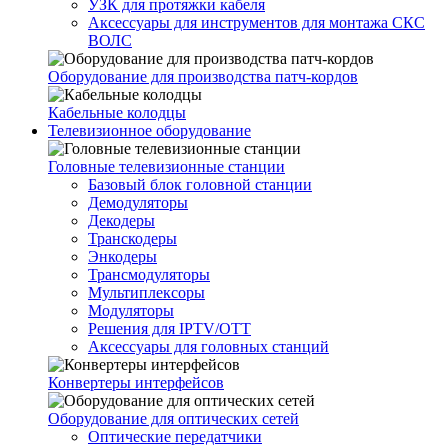
УЗК для протяжки кабеля
Аксессуары для инструментов для монтажа СКС
ВОЛС
Оборудование для производства патч-кордов
Кабельные колодцы
Телевизионное оборудование
Головные телевизионные станции
Базовый блок головной станции
Демодуляторы
Декодеры
Транскодеры
Энкодеры
Трансмодуляторы
Мультиплексоры
Модуляторы
Решения для IPTV/OTT
Аксессуары для головных станций
Конвертеры интерфейсов
Оборудование для оптических сетей
Оптические передатчики