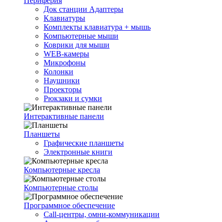
Периферия
Док станции Адаптеры
Клавиатуры
Комплекты клавиатура + мышь
Компьютерные мыши
Коврики для мыши
WEB-камеры
Микрофоны
Колонки
Наушники
Проекторы
Рюкзаки и сумки
Интерактивные панели
Планшеты
Графические планшеты
Электронные книги
Компьютерные кресла
Компьютерные столы
Программное обеспечение
Call-центры, омни-коммуникации