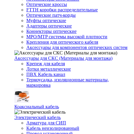
Оптические кроссы
FTTH коробки распределительные
Оптические патч-корды
Муфты оптические
Адаптеры оптические
Коннекторы оптические
MPO/MTP системы высокой плотности
Крепления для оптического кабеля
Аксессуары для компонентов оптических систем
Аксессуары для СКС (Материалы для монтажа)
Крепеж для кабеля
Лотки металлические
ПВХ Кабель канал
Термоусадка, изоляционные материалы,
маркировка
Коаксиальный кабель
Электрический кабель
Арматура для СИП
Кабель неизолированный
Провод установочный