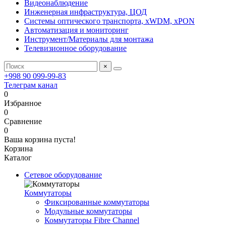
Видеонаблюдение
Инженерная инфраструктура, ЦОД
Системы оптического транспорта, xWDM, xPON
Автоматизация и мониторинг
Инструмент/Материалы для монтажа
Телевизионное оборудование
×
+998 90 099-99-83
Телеграм канал
0
Избранное
0
Сравнение
0
Ваша корзина пуста!
Корзина
Каталог
Сетевое оборудование
Коммутаторы
Фиксированные коммутаторы
Модульные коммутаторы
Коммутаторы Fibre Channel