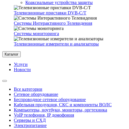
Коаксиальные устройства защиты
Телевизионные приставки DVB-C/T
Системы Интерактивного Телевидения
Системы мониторинга
Телевизионные измерители и анализаторы
Каталог
Услуги
Новости
Все категории
Сетевое оборудование
Беспроводное сетевое оборудование
Кабельная продукция, СКС и компоненты ВОЛС
Компьютеры, ноутбуки, мониторы, оргтехника
VoIP телефония, IP домофония
Серверы и СХД
Электропитание