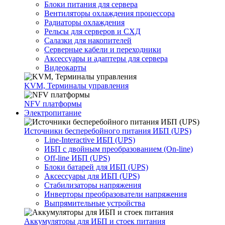
Блоки питания для сервера
Вентиляторы охлаждения процессора
Радиаторы охлаждения
Рельсы для серверов и СХД
Салазки для накопителей
Серверные кабели и переходники
Аксессуары и адаптеры для сервера
Видеокарты
KVM, Терминалы управления
NFV платформы
Электропитание
Источники бесперебойного питания ИБП (UPS)
Line-Interactive ИБП (UPS)
ИБП с двойным преобразованием (On-line)
Off-line ИБП (UPS)
Блоки батарей для ИБП (UPS)
Аксессуары для ИБП (UPS)
Стабилизаторы напряжения
Инверторы преобразователи напряжения
Выпрямительные устройства
Аккумуляторы для ИБП и стоек питания