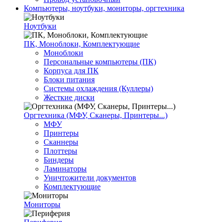
Компьютеры, ноутбуки, мониторы, оргтехника
Ноутбуки
ПК, Моноблоки, Комплектующие
Моноблоки
Персональные компьютеры (ПК)
Корпуса для ПК
Блоки питания
Системы охлаждения (Куллеры)
Жесткие диски
Оргтехника (МФУ, Сканеры, Принтеры...)
МФУ
Принтеры
Сканнеры
Плоттеры
Биндеры
Ламинаторы
Уничтожители документов
Комплектующие
Мониторы