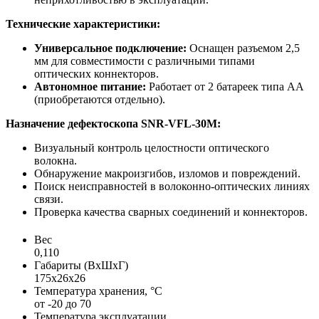
Технические характеристики:
Универсальное подключение:
Оснащен разъемом 2,5
мм для совместимости с различными типами
оптических коннекторов.
Автономное питание:
Работает от 2 батареек типа АА
(приобретаются отдельно).
Назначение дефектоскопа SNR-VFL-30M:
Визуальный контроль целостности оптического
волокна.
Обнаружение макроизгибов, изломов и повреждений.
Поиск неисправностей в волоконно-оптических линиях
связи.
Проверка качества сварных соединений и коннекторов.
Вес
0,110
Габариты (ВхШхГ)
175x26x26
Температура хранения, °C
от -20 до 70
Температура эксплуатации