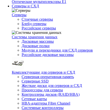
Оптические мультиплексоры Е1
Серверы и СХД
Серверы
Стоечные серверы
Блейд серверы
Российские серверы
Системы хранения данных
Дисковые массивы
Дисковые полки
Модули и переходники для СХД серверов
Российские дисковые массивы
Комплектующие для серверов и СХД
Серверная оперативная память
Серверные SSD
Жесткие диски для серверов и СХД
Процессоры для сервера
Контроллеры дисков (RAID/HBA)
Сетевые карты
HBA-адаптеры Fibre Channel
Системные контроллеры