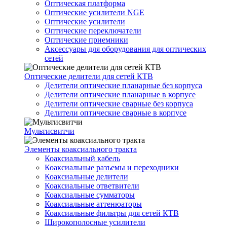
Оптическая платформа
Оптические усилители NGE
Оптические усилители
Оптические переключатели
Оптические приемники
Аксессуары для оборудования для оптических
сетей
Оптические делители для сетей КТВ
Делители оптические планарные без корпуса
Делители оптические планарные в корпусе
Делители оптические сварные без корпуса
Делители оптические сварные в корпусе
Мультисвитчи
Элементы коаксиального тракта
Коаксиальный кабель
Коаксиальные разъемы и переходники
Коаксиальные делители
Коаксиальные ответвители
Коаксиальные сумматоры
Коаксиальные аттенюаторы
Коаксиальные фильтры для сетей КТВ
Широкополосные усилители