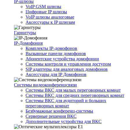
IP-шлюзы
VoIP GSM шлюзы
Цифровые IP шлюзы
VoIP шлюзы аналоговые
Аксессуары к IP шлюзам
Гарнитуры
IP-Домофония
Комплекты IP-домофонов
Вызывные панели домофонов
Абонентские устройства домофонии
Системы контроля и управления доступом
SIP адаптеры для аналоговых домофонов
Аксессуары для IP Домофонов
Системы видеоконференцсвязи
Системы ВКС для малых переговорных комнат
Системы ВКС для средних переговорных комнат
Системы ВКС для аудиторий и больших
переговорных комнат
Безбумажные конференц-системы
Серверные решения ВКС
Дополнительные устройства для ВКС