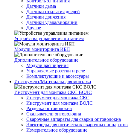
Контроль эл.питания
Датчики дыма
Датчики открытия дверей
Датчики движения
Датчики удара/вибрации
Другое
Устройства управления питанием
Модули мониторинга ИБП
Дополнительное оборудование
Модули расширения
Управляемые розетки и реле
Комплектующие и аксессуары
Инструмент/Материалы для монтажа
Инструмент для монтажа СКС ВОЛС
Инструмент для монтажа СКС
Инструмент для монтажа ВОЛС
Разделка оптоволокна
Скалыватели оптоволокна
Сварочные аппараты для сварки оптоволокна
Электроды для оптических сварочных аппаратов
Измерительное оборудование