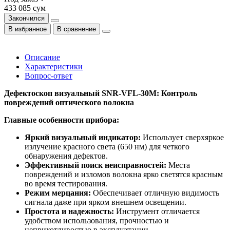
433 085 сум
Закончился
В избранное
В сравнение
Описание
Характеристики
Вопрос-ответ
Дефектоскоп визуальный SNR-VFL-30M: Контроль
повреждений оптического волокна
Главные особенности прибора:
Яркий визуальный индикатор:
Использует сверхяркое
излучение красного света (650 нм) для четкого
обнаружения дефектов.
Эффективный поиск неисправностей:
Места
повреждений и изломов волокна ярко светятся красным
во время тестирования.
Режим мерцания:
Обеспечивает отличную видимость
сигнала даже при ярком внешнем освещении.
Простота и надежность:
Инструмент отличается
удобством использования, прочностью и
неприхотливостью в эксплуатации.