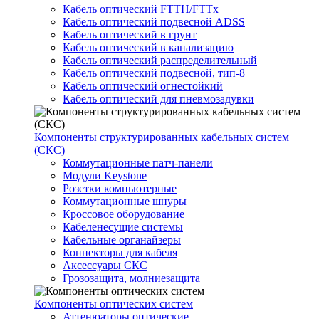
Кабель оптический FTTH/FTTx
Кабель оптический подвесной ADSS
Кабель оптический в грунт
Кабель оптический в канализацию
Кабель оптический распределительный
Кабель оптический подвесной, тип-8
Кабель оптический огнестойкий
Кабель оптический для пневмозадувки
Компоненты структурированных кабельных систем
(СКС)
Коммутационные патч-панели
Модули Keystone
Розетки компьютерные
Коммутационные шнуры
Кроссовое оборудование
Кабеленесущие системы
Кабельные органайзеры
Коннекторы для кабеля
Аксессуары СКС
Грозозащита, молниезащита
Компоненты оптических систем
Аттенюаторы оптические