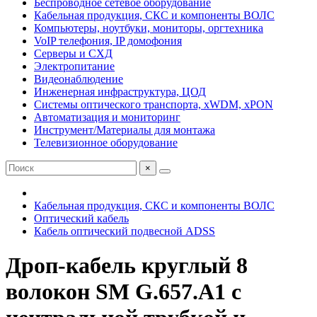
Беспроводное сетевое оборудование
Кабельная продукция, СКС и компоненты ВОЛС
Компьютеры, ноутбуки, мониторы, оргтехника
VoIP телефония, IP домофония
Серверы и СХД
Электропитание
Видеонаблюдение
Инженерная инфраструктура, ЦОД
Системы оптического транспорта, xWDM, xPON
Автоматизация и мониторинг
Инструмент/Материалы для монтажа
Телевизионное оборудование
×
Кабельная продукция, СКС и компоненты ВОЛС
Оптический кабель
Кабель оптический подвесной ADSS
Дроп-кабель круглый 8
волокон SM G.657.A1 с