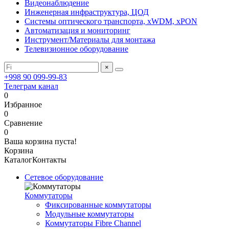
Видеонаблюдение
Инженерная инфраструктура, ЦОД
Системы оптического транспорта, xWDM, xPON
Автоматизация и мониторинг
Инструмент/Материалы для монтажа
Телевизионное оборудование
×
+998 90 099-99-83
Телеграм канал
0
Избранное
0
Сравнение
0
Ваша корзина пуста!
Корзина
Каталог
Контакты
Сетевое оборудование
Коммутаторы
Фиксированные коммутаторы
Модульные коммутаторы
Коммутаторы Fibre Channel