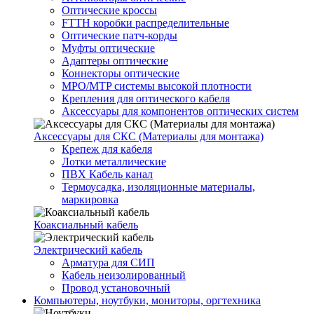
Оптические кроссы
FTTH коробки распределительные
Оптические патч-корды
Муфты оптические
Адаптеры оптические
Коннекторы оптические
MPO/MTP системы высокой плотности
Крепления для оптического кабеля
Аксессуары для компонентов оптических систем
Аксессуары для СКС (Материалы для монтажа)
Крепеж для кабеля
Лотки металлические
ПВХ Кабель канал
Термоусадка, изоляционные материалы,
маркировка
Коаксиальный кабель
Электрический кабель
Арматура для СИП
Кабель неизолированный
Провод установочный
Компьютеры, ноутбуки, мониторы, оргтехника