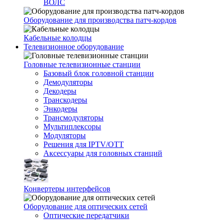
ВОЛС
Оборудование для производства патч-кордов
Кабельные колодцы
Телевизионное оборудование
Головные телевизионные станции
Базовый блок головной станции
Демодуляторы
Декодеры
Транскодеры
Энкодеры
Трансмодуляторы
Мультиплексоры
Модуляторы
Решения для IPTV/OTT
Аксессуары для головных станций
Конвертеры интерфейсов
Оборудование для оптических сетей
Оптические передатчики