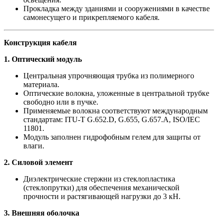
Прокладка между зданиями и сооружениями в качестве
самонесущего и прикрепляемого кабеля.
Конструкция кабеля
1. Оптический модуль
Центральная упрочняющая трубка из полимерного
материала.
Оптические волокна, уложенные в центральной трубке
свободно или в пучке.
Применяемые волокна соответствуют международным
стандартам: ITU-T G.652.D, G.655, G.657.A, ISO/IEC
11801.
Модуль заполнен гидрофобным гелем для защиты от
влаги.
2. Силовой элемент
Диэлектрические стержни из стеклопластика
(стеклопрутки) для обеспечения механической
прочности и растягивающей нагрузки до 3 кН.
3. Внешняя оболочка