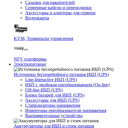
Салазки для накопителей
Серверные кабели и переходники
Аксессуары и адаптеры для сервера
Видеокарты
KVM, Терминалы управления
NFV платформы
Электропитание
Источники бесперебойного питания ИБП (UPS)
Line-Interactive ИБП (UPS)
ИБП с двойным преобразованием (On-line)
Off-line ИБП (UPS)
Блоки батарей для ИБП (UPS)
Аксессуары для ИБП (UPS)
Стабилизаторы напряжения
Инверторы преобразователи напряжения
Выпрямительные устройства
Аккумуляторы для ИБП и стоек питания