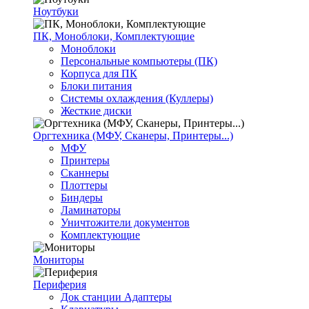
Ноутбуки
ПК, Моноблоки, Комплектующие
Моноблоки
Персональные компьютеры (ПК)
Корпуса для ПК
Блоки питания
Системы охлаждения (Куллеры)
Жесткие диски
Оргтехника (МФУ, Сканеры, Принтеры...)
МФУ
Принтеры
Сканнеры
Плоттеры
Биндеры
Ламинаторы
Уничтожители документов
Комплектующие
Мониторы
Периферия
Док станции Адаптеры