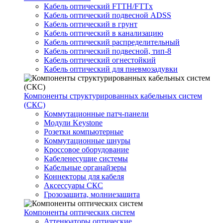
Кабель оптический FTTH/FTTx
Кабель оптический подвесной ADSS
Кабель оптический в грунт
Кабель оптический в канализацию
Кабель оптический распределительный
Кабель оптический подвесной, тип-8
Кабель оптический огнестойкий
Кабель оптический для пневмозадувки
Компоненты структурированных кабельных систем
(СКС)
Коммутационные патч-панели
Модули Keystone
Розетки компьютерные
Коммутационные шнуры
Кроссовое оборудование
Кабеленесущие системы
Кабельные органайзеры
Коннекторы для кабеля
Аксессуары СКС
Грозозащита, молниезащита
Компоненты оптических систем
Аттенюаторы оптические