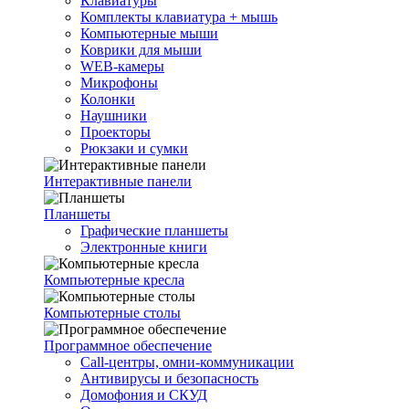
Клавиатуры
Комплекты клавиатура + мышь
Компьютерные мыши
Коврики для мыши
WEB-камеры
Микрофоны
Колонки
Наушники
Проекторы
Рюкзаки и сумки
Интерактивные панели
Планшеты
Графические планшеты
Электронные книги
Компьютерные кресла
Компьютерные столы
Программное обеспечение
Call-центры, омни-коммуникации
Антивирусы и безопасность
Домофония и СКУД