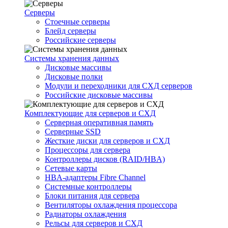
Серверы
Стоечные серверы
Блейд серверы
Российские серверы
Системы хранения данных
Дисковые массивы
Дисковые полки
Модули и переходники для СХД серверов
Российские дисковые массивы
Комплектующие для серверов и СХД
Серверная оперативная память
Серверные SSD
Жесткие диски для серверов и СХД
Процессоры для сервера
Контроллеры дисков (RAID/HBA)
Сетевые карты
HBA-адаптеры Fibre Channel
Системные контроллеры
Блоки питания для сервера
Вентиляторы охлаждения процессора
Радиаторы охлаждения
Рельсы для серверов и СХД