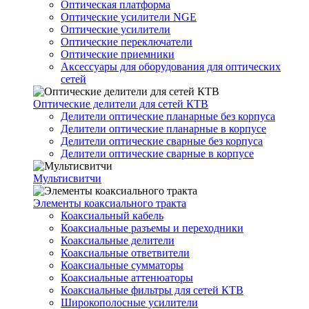
Оптическая платформа
Оптические усилители NGE
Оптические усилители
Оптические переключатели
Оптические приемники
Аксессуары для оборудования для оптических
сетей
Оптические делители для сетей КТВ
Делители оптические планарные без корпуса
Делители оптические планарные в корпусе
Делители оптические сварные без корпуса
Делители оптические сварные в корпусе
Мультисвитчи
Элементы коаксиального тракта
Коаксиальный кабель
Коаксиальные разъемы и переходники
Коаксиальные делители
Коаксиальные ответвители
Коаксиальные сумматоры
Коаксиальные аттенюаторы
Коаксиальные фильтры для сетей КТВ
Широкополосные усилители