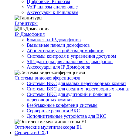
Цифровые IP шлюзы
VoIP шлюзы аналоговые
Аксессуары к IP шлюзам
Гарнитуры
IP-Домофония
Комплекты IP-домофонов
Вызывные панели домофонов
Абонентские устройства домофонии
Системы контроля и управления доступом
SIP адаптеры для аналоговых домофонов
Аксессуары для IP Домофонов
Системы видеоконференцсвязи
Системы ВКС для малых переговорных комнат
Системы ВКС для средних переговорных комнат
Системы ВКС для аудиторий и больших
переговорных комнат
Безбумажные конференц-системы
Серверные решения ВКС
Дополнительные устройства для ВКС
Оптические мультиплексоры Е1
Серверы и СХД