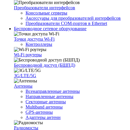
Преобразователи интерфейсов
Консольные серверы
Аксессуары для преобразователей интерфейсов
Преобразователи COM-портов в Ethernet
Беспроводное сетевое оборудование
Точки доступа Wi-Fi
Контроллеры
Wi-Fi роутеры
Беспроводной доступ (БШПД)
3G/LTE/5G
Антенны
Всенаправленные антенны
Направленные антенны
Секторные антенны
Multiband антенны
GPS-антенны
Адаптеры антенн
Радиомосты