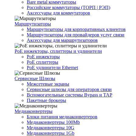
Bare metal коммутаторы
Российские коммутаторы (ТОРП | РЭП)
Аксессуары для коммутаторов
Маршрутизаторы
Маршрутизаторы для корпоративных клиентов
Маршрутизаторы для провайдеров услуг связи
Аксессуары для маршрутизаторов
PoE инжекторы, сплиттеры и удлинители
PoE инжекторы
PoE сплиттеры
PoE удлинители Ethernet
Сервисные Шлюзы
Межсетевые экраны
Сервисные шлюзы для операторов связи
Вспомогательные системы Bypass и TAP
Пакетные брокеры
Медиаконвертеры
Блоки питания медиаконвертеров
Медиаконвертеры 100Mb
Медиаконвертеры 10G
Медиаконвертеры 1Gb