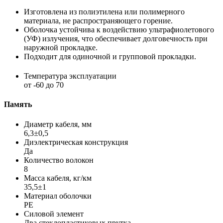
Изготовлена из полиэтилена или полимерного
материала, не распространяющего горение.
Оболочка устойчива к воздействию ультрафиолетового
(УФ) излучения, что обеспечивает долговечность при
наружной прокладке.
Подходит для одиночной и групповой прокладки.
Температура эксплуатации
от -60 до 70
Память
Диаметр кабеля, мм
6,3±0,5
Диэлектрическая конструкция
Да
Количество волокон
8
Масса кабеля, кг/км
35,5±1
Материал оболочки
PE
Силовой элемент
Два стеклопластиковых прутка