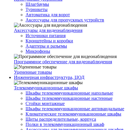
Шлагбаумы
Турникеты
Автоматика для ворот
Аксессуары для пропускных устройств
Аксессуары для видеонаблюдения
Источники питания
Кронштейны и коробки
Адаптеры и разъемы
Микрофоны
Программное обеспечение для видеонаблюдения
Уцененные товары
Инженерная инфраструктура, ЦОД
Телекоммуникационные шкафы
Шкафы телекоммуникационные напольные
Шкафы телекоммуникационные настенные
Стойки монтажные
Шкафы телекоммуникационные антивандальные
Климатические телекоммуникационные шкафы
Щиты распределительные, корпуса
Полки в телекоммуникационный шкаф
Аксессуары для телекоммуникационных шкафов