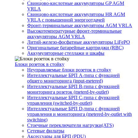
Свинцово-кислотные аккумуляторы GP AGM
VRLA
Свинцово-кислотные аккумуляторы HR AGM
VRLA с повышенной энергоотдачей
Фронт-терминальные аккумуляторы AGM VRLA
Высокотемпературные фронт-терминальные
аккумуляторы AGM VRLA
Литий-железо-фосфатные аккумуляторы LiFePO
Оригинальные батарейные картриджи (RBC)
Аккумуляторные стеллажи и шкафы
Блоки розеток в стойку
Неуправляемые блоки розеток в стойку
Интеллектуальные БРП А-типа с функцией
общего мониторинга (input-metered)
Интеллектуальные БРП B-типа с функцией
мониторинга розеток (meterd-by-outlet)
Интеллектуальные БРП C-типа с функцией
управления (switched-by-outlet)
Интеллектуальные БРП D-типа с функцией
управления и мониторинга (metered-by-outlet with
switching)
Стоечные переключатели нагрузки(ATS)
Сетевые фильтры
Аксессуары для БРП (PDU)