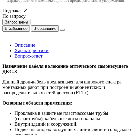
характеристики и комплектацию без предварительного уведомления.
Под заказ ✓
По запросу
Запрос цены
В избранное
В сравнение
Описание
Характеристики
Вопрос-ответ
Назначение кабеля волоконно-оптического самонесущего
ДКС-8
Данный дроп-кабель предназначен для широкого спектра
монтажных работ при построении абонентских и
распределительных сетей доступа (FTTx).
Основные области применения:
Прокладка в защитные пластмассовые трубы
(гофротрубы), кабельные лотки и каналы.
Внутри зданий и сооружений.
Подвес на опорах воздушных линий связи и городского
освещения.