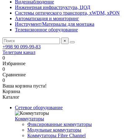
Видеонаблюдение
Инженерная инфраструктура, ЦОД
Системы оптического транспорта, xWDM, xPON
Автоматизация и мониторинг
Инструмент/Материалы для монтажа
Телевизионное оборудование
×
+998 90 099-99-83
Телеграм канал
0
Избранное
0
Сравнение
0
Ваша корзина пуста!
Корзина
Каталог
Сетевое оборудование
Коммутаторы
Фиксированные коммутаторы
Модульные коммутаторы
Коммутаторы Fibre Channel