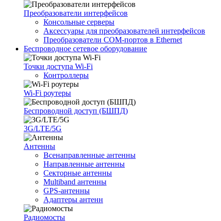
Преобразователи интерфейсов
Консольные серверы
Аксессуары для преобразователей интерфейсов
Преобразователи COM-портов в Ethernet
Беспроводное сетевое оборудование
Точки доступа Wi-Fi
Контроллеры
Wi-Fi роутеры
Беспроводной доступ (БШПД)
3G/LTE/5G
Антенны
Всенаправленные антенны
Направленные антенны
Секторные антенны
Multiband антенны
GPS-антенны
Адаптеры антенн
Радиомосты