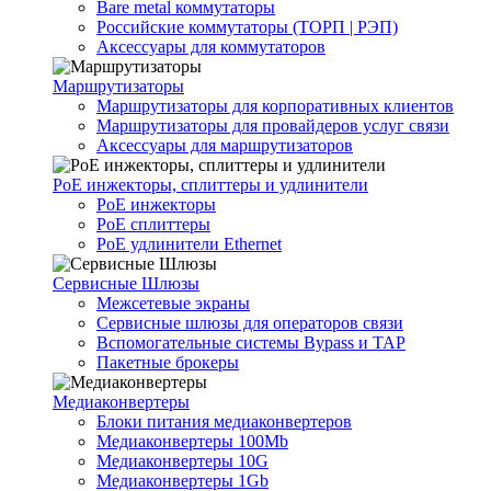
Bare metal коммутаторы
Российские коммутаторы (ТОРП | РЭП)
Аксессуары для коммутаторов
Маршрутизаторы
Маршрутизаторы для корпоративных клиентов
Маршрутизаторы для провайдеров услуг связи
Аксессуары для маршрутизаторов
PoE инжекторы, сплиттеры и удлинители
PoE инжекторы
PoE сплиттеры
PoE удлинители Ethernet
Сервисные Шлюзы
Межсетевые экраны
Сервисные шлюзы для операторов связи
Вспомогательные системы Bypass и TAP
Пакетные брокеры
Медиаконвертеры
Блоки питания медиаконвертеров
Медиаконвертеры 100Mb
Медиаконвертеры 10G
Медиаконвертеры 1Gb