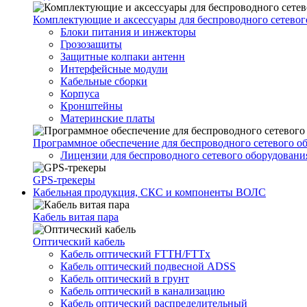
Комплектующие и аксессуары для беспроводного сетевог
Блоки питания и инжекторы
Грозозащиты
Защитные колпаки антенн
Интерфейсные модули
Кабельные сборки
Корпуса
Кронштейны
Материнские платы
Программное обеспечение для беспроводного сетевого о
Лицензии для беспроводного сетевого оборудовани
GPS-трекеры
Кабельная продукция, СКС и компоненты ВОЛС
Кабель витая пара
Оптический кабель
Кабель оптический FTTH/FTTx
Кабель оптический подвесной ADSS
Кабель оптический в грунт
Кабель оптический в канализацию
Кабель оптический распределительный