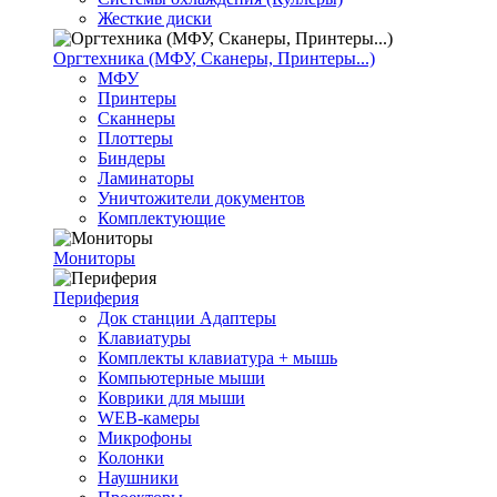
Жесткие диски
Оргтехника (МФУ, Сканеры, Принтеры...)
МФУ
Принтеры
Сканнеры
Плоттеры
Биндеры
Ламинаторы
Уничтожители документов
Комплектующие
Мониторы
Периферия
Док станции Адаптеры
Клавиатуры
Комплекты клавиатура + мышь
Компьютерные мыши
Коврики для мыши
WEB-камеры
Микрофоны
Колонки
Наушники