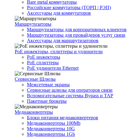
Bare metal коммутаторы
Российские коммутаторы (ТОРП | РЭП)
Аксессуары для коммутаторов
Маршрутизаторы
Маршрутизаторы для корпоративных клиентов
Маршрутизаторы для провайдеров услуг связи
Аксессуары для маршрутизаторов
PoE инжекторы, сплиттеры и удлинители
PoE инжекторы
PoE сплиттеры
PoE удлинители Ethernet
Сервисные Шлюзы
Межсетевые экраны
Сервисные шлюзы для операторов связи
Вспомогательные системы Bypass и TAP
Пакетные брокеры
Медиаконвертеры
Блоки питания медиаконвертеров
Медиаконвертеры 100Mb
Медиаконвертеры 10G
Медиаконвертеры 1Gb