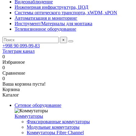
Видеонаблюдение
Инженерная инфраструктура, ЦОД
Системы оптического транспорта, xWDM, xPON
Автоматизация и мониторинг
Инструмент/Материалы для монтажа
Телевизионное оборудование
×
+998 90 099-99-83
Телеграм канал
0
Избранное
0
Сравнение
0
Ваша корзина пуста!
Корзина
Каталог
Сетевое оборудование
Коммутаторы
Фиксированные коммутаторы
Модульные коммутаторы
Коммутаторы Fibre Channel