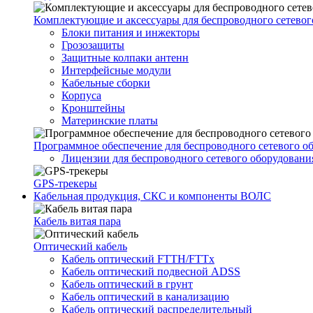
Комплектующие и аксессуары для беспроводного сетевог
Блоки питания и инжекторы
Грозозащиты
Защитные колпаки антенн
Интерфейсные модули
Кабельные сборки
Корпуса
Кронштейны
Материнские платы
Программное обеспечение для беспроводного сетевого о
Лицензии для беспроводного сетевого оборудовани
GPS-трекеры
Кабельная продукция, СКС и компоненты ВОЛС
Кабель витая пара
Оптический кабель
Кабель оптический FTTH/FTTx
Кабель оптический подвесной ADSS
Кабель оптический в грунт
Кабель оптический в канализацию
Кабель оптический распределительный