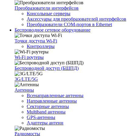
Преобразователи интерфейсов
Консольные серверы
Аксессуары для преобразователей интерфейсов
Преобразователи COM-портов в Ethernet
Беспроводное сетевое оборудование
Точки доступа Wi-Fi
Контроллеры
Wi-Fi роутеры
Беспроводной доступ (БШПД)
3G/LTE/5G
Антенны
Всенаправленные антенны
Направленные антенны
Секторные антенны
Multiband антенны
GPS-антенны
Адаптеры антенн
Радиомосты