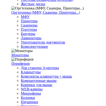
Жесткие диски
Оргтехника (МФУ, Сканеры, Принтеры...)
МФУ
Принтеры
Сканнеры
Плоттеры
Биндеры
Ламинаторы
Уничтожители документов
Комплектующие
Мониторы
Периферия
Док станции Адаптеры
Клавиатуры
Комплекты клавиатура + мышь
Компьютерные мыши
Коврики для мыши
WEB-камеры
Микрофоны
Колонки
Наушники