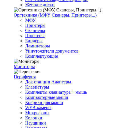
Жесткие диски
Оргтехника (МФУ, Сканеры, Принтеры...)
МФУ
Принтеры
Сканнеры
Плоттеры
Биндеры
Ламинаторы
Уничтожители документов
Комплектующие
Мониторы
Периферия
Док станции Адаптеры
Клавиатуры
Комплекты клавиатура + мышь
Компьютерные мыши
Коврики для мыши
WEB-камеры
Микрофоны
Колонки
Наушники