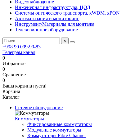
Видеонаблюдение
Инженерная инфраструктура, ЦОД
Системы оптического транспорта, xWDM, xPON
Автоматизация и мониторинг
Инструмент/Материалы для монтажа
Телевизионное оборудование
×
+998 90 099-99-83
Телеграм канал
0
Избранное
0
Сравнение
0
Ваша корзина пуста!
Корзина
Каталог
Сетевое оборудование
Коммутаторы
Фиксированные коммутаторы
Модульные коммутаторы
Коммутаторы Fibre Channel