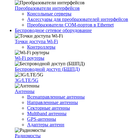
Преобразователи интерфейсов
Консольные серверы
Аксессуары для преобразователей интерфейсов
Преобразователи COM-портов в Ethernet
Беспроводное сетевое оборудование
Точки доступа Wi-Fi
Контроллеры
Wi-Fi роутеры
Беспроводной доступ (БШПД)
3G/LTE/5G
Антенны
Всенаправленные антенны
Направленные антенны
Секторные антенны
Multiband антенны
GPS-антенны
Адаптеры антенн
Радиомосты