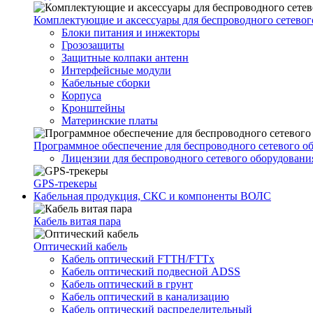
Комплектующие и аксессуары для беспроводного сетевог
Блоки питания и инжекторы
Грозозащиты
Защитные колпаки антенн
Интерфейсные модули
Кабельные сборки
Корпуса
Кронштейны
Материнские платы
Программное обеспечение для беспроводного сетевого о
Лицензии для беспроводного сетевого оборудовани
GPS-трекеры
Кабельная продукция, СКС и компоненты ВОЛС
Кабель витая пара
Оптический кабель
Кабель оптический FTTH/FTTx
Кабель оптический подвесной ADSS
Кабель оптический в грунт
Кабель оптический в канализацию
Кабель оптический распределительный