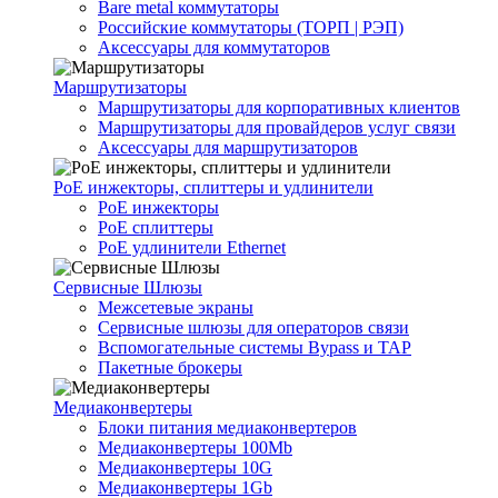
Bare metal коммутаторы
Российские коммутаторы (ТОРП | РЭП)
Аксессуары для коммутаторов
Маршрутизаторы
Маршрутизаторы для корпоративных клиентов
Маршрутизаторы для провайдеров услуг связи
Аксессуары для маршрутизаторов
PoE инжекторы, сплиттеры и удлинители
PoE инжекторы
PoE сплиттеры
PoE удлинители Ethernet
Сервисные Шлюзы
Межсетевые экраны
Сервисные шлюзы для операторов связи
Вспомогательные системы Bypass и TAP
Пакетные брокеры
Медиаконвертеры
Блоки питания медиаконвертеров
Медиаконвертеры 100Mb
Медиаконвертеры 10G
Медиаконвертеры 1Gb