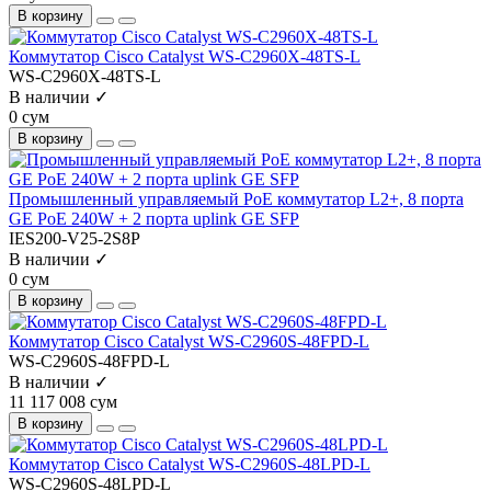
В корзину
Коммутатор Cisco Catalyst WS-C2960X-48TS-L
WS-C2960X-48TS-L
В наличии ✓
0 сум
В корзину
Промышленный управляемый PoE коммутатор L2+, 8 порта
GE PoE 240W + 2 порта uplink GE SFP
IES200-V25-2S8P
В наличии ✓
0 сум
В корзину
Коммутатор Cisco Catalyst WS-C2960S-48FPD-L
WS-C2960S-48FPD-L
В наличии ✓
11 117 008 сум
В корзину
Коммутатор Cisco Catalyst WS-C2960S-48LPD-L
WS-C2960S-48LPD-L