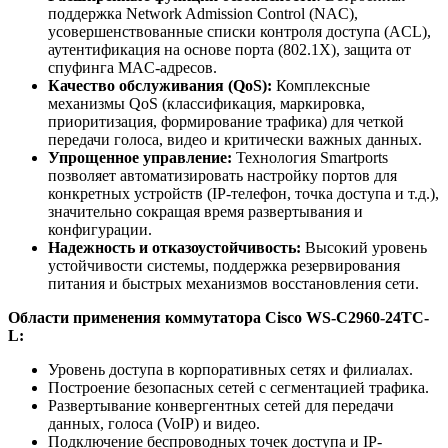
поддержка Network Admission Control (NAC),
усовершенствованные списки контроля доступа (ACL),
аутентификация на основе порта (802.1X), защита от
спуфинга MAC-адресов.
Качество обслуживания (QoS):
Комплексные
механизмы QoS (классификация, маркировка,
приоритизация, формирование трафика) для четкой
передачи голоса, видео и критически важных данных.
Упрощенное управление:
Технология Smartports
позволяет автоматизировать настройку портов для
конкретных устройств (IP-телефон, точка доступа и т.д.),
значительно сокращая время развертывания и
конфигурации.
Надежность и отказоустойчивость:
Высокий уровень
устойчивости системы, поддержка резервирования
питания и быстрых механизмов восстановления сети.
Области применения коммутатора Cisco WS-C2960-24TC-
L:
Уровень доступа в корпоративных сетях и филиалах.
Построение безопасных сетей с сегментацией трафика.
Развертывание конвергентных сетей для передачи
данных, голоса (VoIP) и видео.
Подключение беспроводных точек доступа и IP-