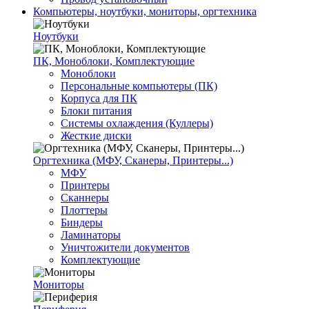
Компьютеры, ноутбуки, мониторы, оргтехника
Ноутбуки
ПК, Моноблоки, Комплектующие
Моноблоки
Персональные компьютеры (ПК)
Корпуса для ПК
Блоки питания
Системы охлаждения (Куллеры)
Жесткие диски
Оргтехника (МФУ, Сканеры, Принтеры...)
МФУ
Принтеры
Сканнеры
Плоттеры
Биндеры
Ламинаторы
Уничтожители документов
Комплектующие
Мониторы