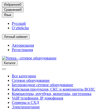
Избранное
0
Сравнение
0
Язык
Русский
O‘zbekcha
Личный кабинет
Авторизация
Регистрация
Каталог
Все категории
Сетевое оборудование
Беспроводное сетевое оборудование
Кабельная продукция, СКС и компоненты ВОЛС
Компьютеры, ноутбуки, мониторы, оргтехника
VoIP телефония, IP домофония
Серверы и СХД
Электропитание