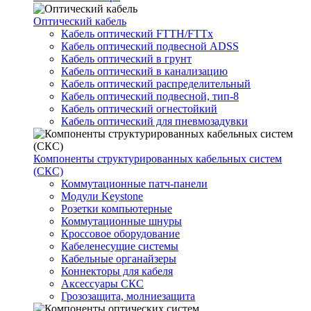
Оптический кабель
Кабель оптический FTTH/FTTx
Кабель оптический подвесной ADSS
Кабель оптический в грунт
Кабель оптический в канализацию
Кабель оптический распределительный
Кабель оптический подвесной, тип-8
Кабель оптический огнестойкий
Кабель оптический для пневмозадувки
Компоненты структурированных кабельных систем
(СКС)
Коммутационные патч-панели
Модули Keystone
Розетки компьютерные
Коммутационные шнуры
Кроссовое оборудование
Кабеленесущие системы
Кабельные органайзеры
Коннекторы для кабеля
Аксессуары СКС
Грозозащита, молниезащита