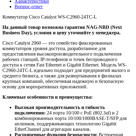
Характеристики
Вопрос-ответ
Коммутатор Cisco Catalyst WS-C2960-24TC-L
На данный товар возможна гарантия NAG-NBD (Next
Business Day), условия и цену уточняйте у менеджера.
Cisco Catalyst 2960 — это семейство фиксированных
коммутаторов уровня доступа, разработанное для
предоставления высокопроизводительного подключения
рабочих станций, IP-телефонов и точек беспроводного
доступа к сетям Fast Ethernet и Gigabit Ethernet. Модель WS-
C2960-24TC-L идеально подходит для предприятий малого и
среднего бизнеса, а также для развертывания в филиалах
крупных компаний, обеспечивая надежную и безопасную
основу для корпоративных приложений.
Ключевые особенности и преимущества:
Высокая производительность и гибкость
подключения:
24 порта 10/100 с PoE (802.3af) и 2
комбинированных порта 10/100/1000BASE-T/SFP для
аплинков, поддерживающих технологию Gigabit
EtherChannel для агрегации каналов.
Расширенные функции безопасности:
Встроенная