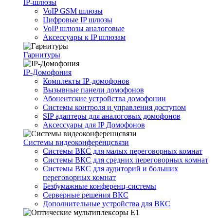
IP-шлюзы
VoIP GSM шлюзы
Цифровые IP шлюзы
VoIP шлюзы аналоговые
Аксессуары к IP шлюзам
Гарнитуры
IP-Домофония
Комплекты IP-домофонов
Вызывные панели домофонов
Абонентские устройства домофонии
Системы контроля и управления доступом
SIP адаптеры для аналоговых домофонов
Аксессуары для IP Домофонов
Системы видеоконференцсвязи
Системы ВКС для малых переговорных комнат
Системы ВКС для средних переговорных комнат
Системы ВКС для аудиторий и больших
переговорных комнат
Безбумажные конференц-системы
Серверные решения ВКС
Дополнительные устройства для ВКС