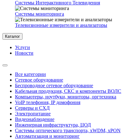
Системы Интерактивного Телевидения
Системы мониторинга
Телевизионные измерители и анализаторы
Каталог
Услуги
Новости
Все категории
Сетевое оборудование
Беспроводное сетевое оборудование
Кабельная продукция, СКС и компоненты ВОЛС
Компьютеры, ноутбуки, мониторы, оргтехника
VoIP телефония, IP домофония
Серверы и СХД
Электропитание
Видеонаблюдение
Инженерная инфраструктура, ЦОД
Системы оптического транспорта, xWDM, xPON
Автоматизация и мониторинг