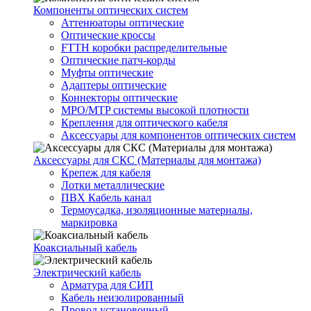
Компоненты оптических систем
Аттенюаторы оптические
Оптические кроссы
FTTH коробки распределительные
Оптические патч-корды
Муфты оптические
Адаптеры оптические
Коннекторы оптические
MPO/MTP системы высокой плотности
Крепления для оптического кабеля
Аксессуары для компонентов оптических систем
Аксессуары для СКС (Материалы для монтажа)
Крепеж для кабеля
Лотки металлические
ПВХ Кабель канал
Термоусадка, изоляционные материалы,
маркировка
Коаксиальный кабель
Электрический кабель
Арматура для СИП
Кабель неизолированный
Провод установочный