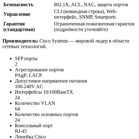
Безопасность
802.1X, ACL, NAC, защита портов
CLI (командная строка), Web-
Управление
интерфейс, SNMP, Smartports
Гарантия
Ограниченная пожизненная гарантия
(стандартная)
(подробности уточняйте)
Производитель:
Cisco Systems — мировой лидер в области
сетевых технологий.
SFP порты
2
Агрегирование портов
PAgP; LACP
Допустимое напряжение питания
100-240V AC
Интерфейсы 10/100BaseTX
24
Количество VLAN
64
Количество основных портов
24
Консольный порт
RJ-45
Линейка Cisco