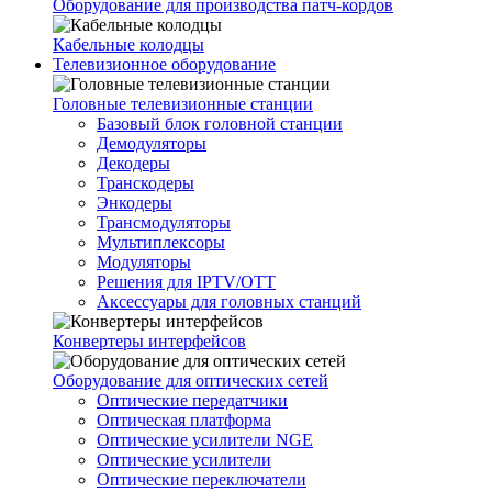
Оборудование для производства патч-кордов
Кабельные колодцы
Телевизионное оборудование
Головные телевизионные станции
Базовый блок головной станции
Демодуляторы
Декодеры
Транскодеры
Энкодеры
Трансмодуляторы
Мультиплексоры
Модуляторы
Решения для IPTV/OTT
Аксессуары для головных станций
Конвертеры интерфейсов
Оборудование для оптических сетей
Оптические передатчики
Оптическая платформа
Оптические усилители NGE
Оптические усилители
Оптические переключатели