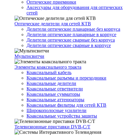
Оптические приемники
Аксессуары для оборудования для оптических
сетей
Оптические делители для сетей КТВ
Делители оптические планарные без корпуса
Делители оптические планарные в корпусе
Делители оптические сварные без корпуса
Делители оптические сварные в корпусе
Мультисвитчи
Элементы коаксиального тракта
Коаксиальный кабель
Коаксиальные разъемы и переходники
Коаксиальные делители
Коаксиальные ответвители
Коаксиальные сумматоры
Коаксиальные аттенюаторы
Коаксиальные фильтры для сетей КТВ
Широкополосные усилители
Коаксиальные устройства защиты
Телевизионные приставки DVB-C/T