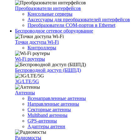
Преобразователи интерфейсов
Консольные серверы
Аксессуары для преобразователей интерфейсов
Преобразователи COM-портов в Ethernet
Беспроводное сетевое оборудование
Точки доступа Wi-Fi
Контроллеры
Wi-Fi роутеры
Беспроводной доступ (БШПД)
3G/LTE/5G
Антенны
Всенаправленные антенны
Направленные антенны
Секторные антенны
Multiband антенны
GPS-антенны
Адаптеры антенн
Радиомосты