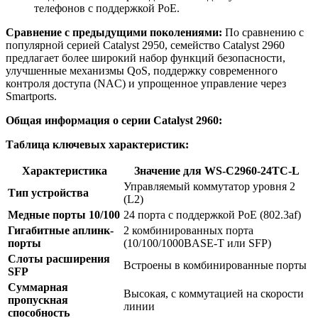
телефонов с поддержкой PoE.
Сравнение с предыдущими поколениями:
По сравнению с
популярной серией Catalyst 2950, семейство Catalyst 2960
предлагает более широкий набор функций безопасности,
улучшенные механизмы QoS, поддержку современного
контроля доступа (NAC) и упрощенное управление через
Smartports.
Общая информация о серии Catalyst 2960:
Таблица ключевых характеристик:
Характеристика
Значение для WS-C2960-24TC-L
Управляемый коммутатор уровня 2
Тип устройства
(L2)
Медные порты 10/100
24 порта с поддержкой PoE (802.3af)
Гигабитные аплинк-
2 комбинированных порта
порты
(10/100/1000BASE-T или SFP)
Слоты расширения
Встроены в комбинированные порты
SFP
Суммарная
Высокая, с коммутацией на скорости
пропускная
линии
способность