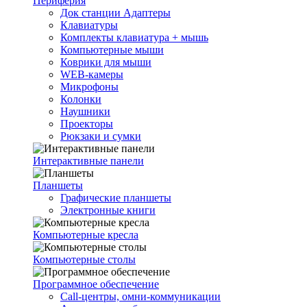
Периферия
Док станции Адаптеры
Клавиатуры
Комплекты клавиатура + мышь
Компьютерные мыши
Коврики для мыши
WEB-камеры
Микрофоны
Колонки
Наушники
Проекторы
Рюкзаки и сумки
Интерактивные панели
Планшеты
Графические планшеты
Электронные книги
Компьютерные кресла
Компьютерные столы
Программное обеспечение
Call-центры, омни-коммуникации