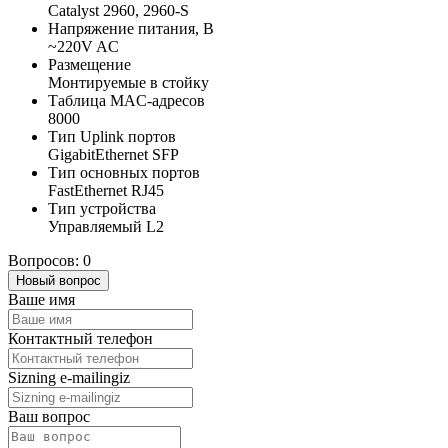
Catalyst 2960, 2960-S
Напряжение питания, В
~220V AC
Размещение
Монтируемые в стойку
Таблица MAC-адресов
8000
Тип Uplink портов
GigabitEthernet SFP
Тип основных портов
FastEthernet RJ45
Тип устройства
Управляемый L2
Вопросов: 0
Новый вопрос
Ваше имя
Контактный телефон
Sizning e-mailingiz
Ваш вопрос