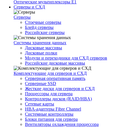
Оптические мультиплексоры Е1
Серверы и СХД
Серверы
Стоечные серверы
Блейд серверы
Российские серверы
Системы хранения данных
Дисковые массивы
Дисковые полки
Модули и переходники для СХД серверов
Российские дисковые массивы
Комплектующие для серверов и СХД
Серверная оперативная память
Серверные SSD
Жесткие диски для серверов и СХД
Процессоры для сервера
Контроллеры дисков (RAID/HBA)
Сетевые карты
HBA-адаптеры Fibre Channel
Системные контроллеры
Блоки питания для сервера
Вентиляторы охлаждения процессора