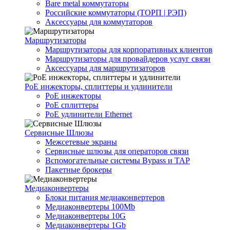
Bare metal коммутаторы
Российские коммутаторы (ТОРП | РЭП)
Аксессуары для коммутаторов
Маршрутизаторы
Маршрутизаторы для корпоративных клиентов
Маршрутизаторы для провайдеров услуг связи
Аксессуары для маршрутизаторов
PoE инжекторы, сплиттеры и удлинители
PoE инжекторы
PoE сплиттеры
PoE удлинители Ethernet
Сервисные Шлюзы
Межсетевые экраны
Сервисные шлюзы для операторов связи
Вспомогательные системы Bypass и TAP
Пакетные брокеры
Медиаконвертеры
Блоки питания медиаконвертеров
Медиаконвертеры 100Mb
Медиаконвертеры 10G
Медиаконвертеры 1Gb