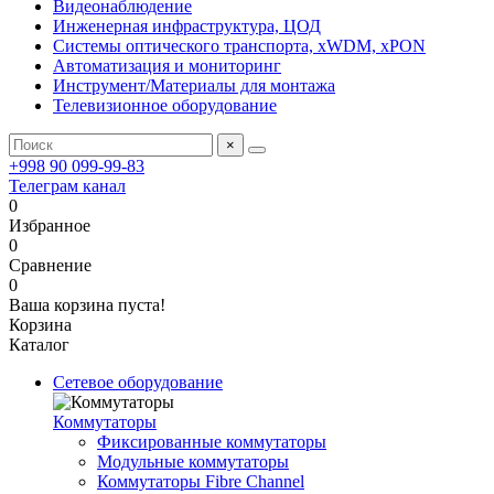
Видеонаблюдение
Инженерная инфраструктура, ЦОД
Системы оптического транспорта, xWDM, xPON
Автоматизация и мониторинг
Инструмент/Материалы для монтажа
Телевизионное оборудование
×
+998 90 099-99-83
Телеграм канал
0
Избранное
0
Сравнение
0
Ваша корзина пуста!
Корзина
Каталог
Сетевое оборудование
Коммутаторы
Фиксированные коммутаторы
Модульные коммутаторы
Коммутаторы Fibre Channel