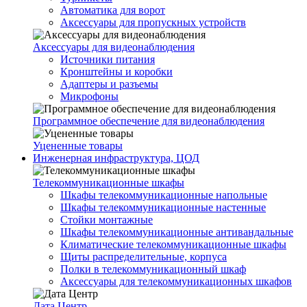
Автоматика для ворот
Аксессуары для пропускных устройств
Аксессуары для видеонаблюдения
Источники питания
Кронштейны и коробки
Адаптеры и разъемы
Микрофоны
Программное обеспечение для видеонаблюдения
Уцененные товары
Инженерная инфраструктура, ЦОД
Телекоммуникационные шкафы
Шкафы телекоммуникационные напольные
Шкафы телекоммуникационные настенные
Стойки монтажные
Шкафы телекоммуникационные антивандальные
Климатические телекоммуникационные шкафы
Щиты распределительные, корпуса
Полки в телекоммуникационный шкаф
Аксессуары для телекоммуникационных шкафов
Дата Центр