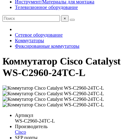
Инструмент/Материалы для монтажа
Телевизионное оборудование
×
Сетевое оборудование
Коммутаторы
Фиксированные коммутаторы
Коммутатор Cisco Catalyst
WS-C2960-24TC-L
Артикул
WS-C2960-24TC-L
Производитель
Cisco
SFP порты