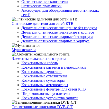
Оптические переключатели
Оптические приемники
Аксессуары для оборудования для оптических
сетей
Оптические делители для сетей КТВ
Делители оптические планарные без корпуса
Делители оптические планарные в корпусе
Делители оптические сварные без корпуса
Делители оптические сварные в корпусе
Мультисвитчи
Элементы коаксиального тракта
Коаксиальный кабель
Коаксиальные разъемы и переходники
Коаксиальные делители
Коаксиальные ответвители
Коаксиальные сумматоры
Коаксиальные аттенюаторы
Коаксиальные фильтры для сетей КТВ
Широкополосные усилители
Коаксиальные устройства защиты
Телевизионные приставки DVB-C/T