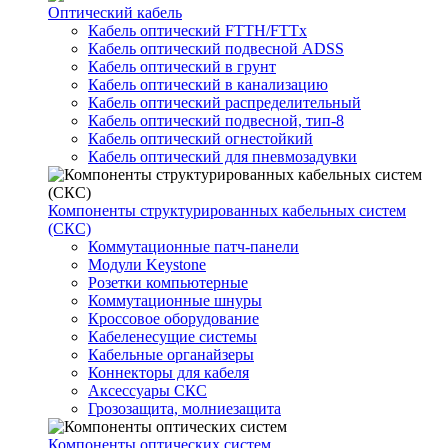
Оптический кабель
Кабель оптический FTTH/FTTx
Кабель оптический подвесной ADSS
Кабель оптический в грунт
Кабель оптический в канализацию
Кабель оптический распределительный
Кабель оптический подвесной, тип-8
Кабель оптический огнестойкий
Кабель оптический для пневмозадувки
Компоненты структурированных кабельных систем
(СКС)
Коммутационные патч-панели
Модули Keystone
Розетки компьютерные
Коммутационные шнуры
Кроссовое оборудование
Кабеленесущие системы
Кабельные органайзеры
Коннекторы для кабеля
Аксессуары СКС
Грозозащита, молниезащита
Компоненты оптических систем