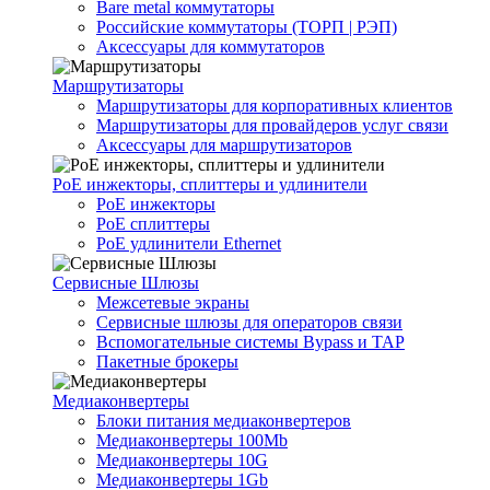
Bare metal коммутаторы
Российские коммутаторы (ТОРП | РЭП)
Аксессуары для коммутаторов
Маршрутизаторы
Маршрутизаторы для корпоративных клиентов
Маршрутизаторы для провайдеров услуг связи
Аксессуары для маршрутизаторов
PoE инжекторы, сплиттеры и удлинители
PoE инжекторы
PoE сплиттеры
PoE удлинители Ethernet
Сервисные Шлюзы
Межсетевые экраны
Сервисные шлюзы для операторов связи
Вспомогательные системы Bypass и TAP
Пакетные брокеры
Медиаконвертеры
Блоки питания медиаконвертеров
Медиаконвертеры 100Mb
Медиаконвертеры 10G
Медиаконвертеры 1Gb