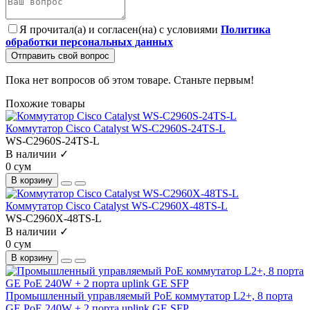
Я прочитал(а) и согласен(на) с условиями
Политика
обработки персональных данных
Отправить свой вопрос
Пока нет вопросов об этом товаре. Станьте первым!
Похожие товары
Коммутатор Cisco Catalyst WS-C2960S-24TS-L
WS-C2960S-24TS-L
В наличии ✓
0 сум
В корзину
Коммутатор Cisco Catalyst WS-C2960X-48TS-L
WS-C2960X-48TS-L
В наличии ✓
0 сум
В корзину
Промышленный управляемый PoE коммутатор L2+, 8 порта
GE PoE 240W + 2 порта uplink GE SFP