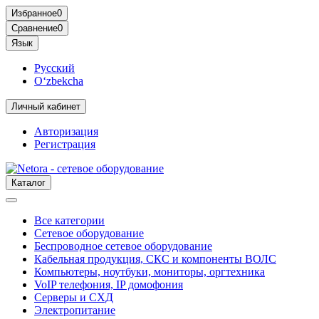
Избранное
0
Сравнение
0
Язык
Русский
O‘zbekcha
Личный кабинет
Авторизация
Регистрация
Каталог
Все категории
Сетевое оборудование
Беспроводное сетевое оборудование
Кабельная продукция, СКС и компоненты ВОЛС
Компьютеры, ноутбуки, мониторы, оргтехника
VoIP телефония, IP домофония
Серверы и СХД
Электропитание