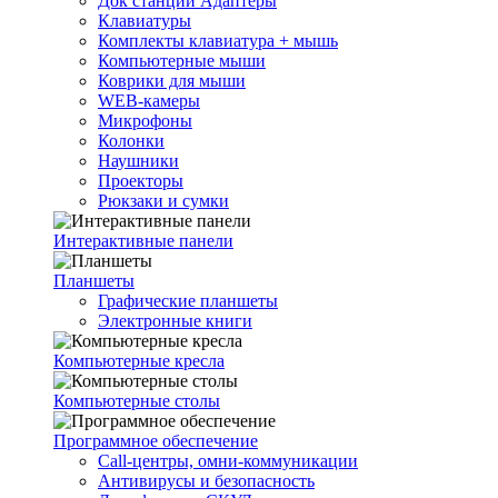
Док станции Адаптеры
Клавиатуры
Комплекты клавиатура + мышь
Компьютерные мыши
Коврики для мыши
WEB-камеры
Микрофоны
Колонки
Наушники
Проекторы
Рюкзаки и сумки
Интерактивные панели
Планшеты
Графические планшеты
Электронные книги
Компьютерные кресла
Компьютерные столы
Программное обеспечение
Call-центры, омни-коммуникации
Антивирусы и безопасность