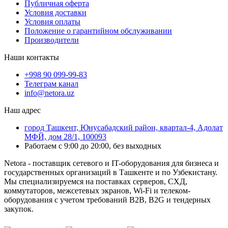
Публичная оферта
Условия доставки
Условия оплаты
Положение о гарантийном обслуживании
Производители
Наши контакты
+998 90 099-99-83
Телеграм канал
info@netora.uz
Наш адрес
город Ташкент, Юнусабадский район, квартал-4, Адолат
МФЙ, дом 28/1, 100093
Работаем с 9:00 до 20:00, без выходных
Netora - поставщик сетевого и IT-оборудования для бизнеса и
государственных организаций в Ташкенте и по Узбекистану.
Мы специализируемся на поставках серверов, СХД,
коммутаторов, межсетевых экранов, Wi-Fi и телеком-
оборудования с учетом требований B2B, B2G и тендерных
закупок.