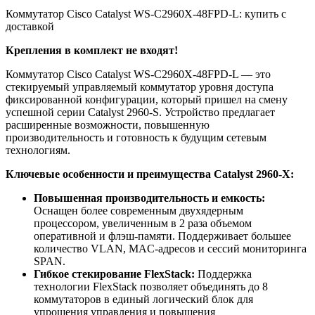
Коммутатор Cisco Catalyst WS-C2960X-48FPD-L: купить с
доставкой
Крепления в комплект не входят!
Коммутатор Cisco Catalyst WS-C2960X-48FPD-L — это
стекируемый управляемый коммутатор уровня доступа
фиксированной конфигурации, который пришел на смену
успешной серии Catalyst 2960-S. Устройство предлагает
расширенные возможности, повышенную
производительность и готовность к будущим сетевым
технологиям.
Ключевые особенности и преимущества Catalyst 2960-X:
Повышенная производительность и емкость:
Оснащен более современным двухядерным
процессором, увеличенным в 2 раза объемом
оперативной и флэш-памяти. Поддерживает большее
количество VLAN, MAC-адресов и сессий мониторинга
SPAN.
Гибкое стекирование FlexStack:
Поддержка
технологии FlexStack позволяет объединять до 8
коммутаторов в единый логический блок для
упрощения управления и повышения