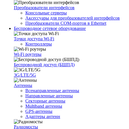
Преобразователи интерфейсов
Консольные серверы
Аксессуары для преобразователей интерфейсов
Преобразователи COM-портов в Ethernet
Беспроводное сетевое оборудование
Точки доступа Wi-Fi
Контроллеры
Wi-Fi роутеры
Беспроводной доступ (БШПД)
3G/LTE/5G
Антенны
Всенаправленные антенны
Направленные антенны
Секторные антенны
Multiband антенны
GPS-антенны
Адаптеры антенн
Радиомосты