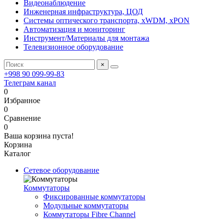
Видеонаблюдение
Инженерная инфраструктура, ЦОД
Системы оптического транспорта, xWDM, xPON
Автоматизация и мониторинг
Инструмент/Материалы для монтажа
Телевизионное оборудование
×
+998 90 099-99-83
Телеграм канал
0
Избранное
0
Сравнение
0
Ваша корзина пуста!
Корзина
Каталог
Сетевое оборудование
Коммутаторы
Фиксированные коммутаторы
Модульные коммутаторы
Коммутаторы Fibre Channel