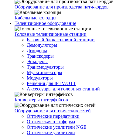
Оборудование для производства патч-кордов
Кабельные колодцы
Телевизионное оборудование
Головные телевизионные станции
Базовый блок головной станции
Демодуляторы
Декодеры
Транскодеры
Энкодеры
Трансмодуляторы
Мультиплексоры
Модуляторы
Решения для IPTV/OTT
Аксессуары для головных станций
Конвертеры интерфейсов
Оборудование для оптических сетей
Оптические передатчики
Оптическая платформа
Оптические усилители NGE
Оптические усилители