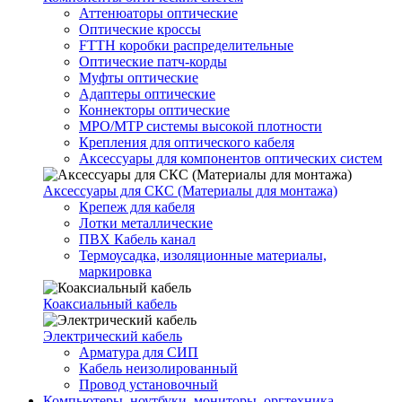
Аттенюаторы оптические
Оптические кроссы
FTTH коробки распределительные
Оптические патч-корды
Муфты оптические
Адаптеры оптические
Коннекторы оптические
MPO/MTP системы высокой плотности
Крепления для оптического кабеля
Аксессуары для компонентов оптических систем
Аксессуары для СКС (Материалы для монтажа)
Крепеж для кабеля
Лотки металлические
ПВХ Кабель канал
Термоусадка, изоляционные материалы,
маркировка
Коаксиальный кабель
Электрический кабель
Арматура для СИП
Кабель неизолированный
Провод установочный
Компьютеры, ноутбуки, мониторы, оргтехника