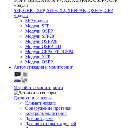
SFP, GBIC, XFP, SFP+, X2, XENPAK, QSFP+, CFP
модули
SFP модули
Модули SFP+
Модули QSFP+
Модули SFP28
Модули QSFP28
Модули QSFP-DD
Модули CFP/CFP2/CFP4
Модули XFP
Модули OSFP
Автоматизация и мониторинг
Устройства мониторинга
Датчики и сенсоры
Климатические
Обнаружение протечки
Контроль эл.питания
Датчики дыма
Датчики открытия дверей