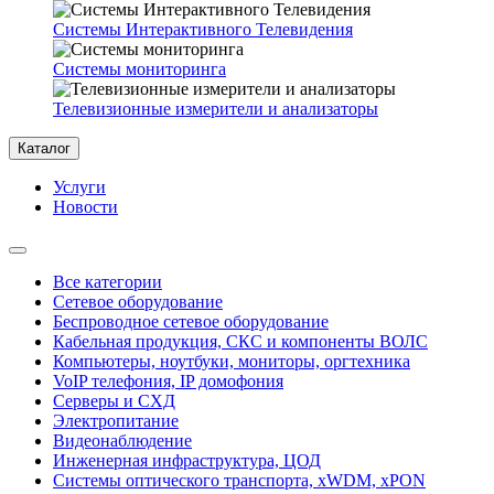
Системы Интерактивного Телевидения
Системы мониторинга
Телевизионные измерители и анализаторы
Каталог
Услуги
Новости
Все категории
Сетевое оборудование
Беспроводное сетевое оборудование
Кабельная продукция, СКС и компоненты ВОЛС
Компьютеры, ноутбуки, мониторы, оргтехника
VoIP телефония, IP домофония
Серверы и СХД
Электропитание
Видеонаблюдение
Инженерная инфраструктура, ЦОД
Системы оптического транспорта, xWDM, xPON