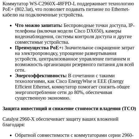
Коммутатор WS-C2960X-48FPD-L поддерживает технологию
PoE+ (802.3at), что позволяет подавать питание по Ethernet-
кабелю на подключенные устройства.
Что можно запитать:
Беспроводные точки доступа, IP-
телефоны (включая модели Cisco DX650), камеры
видеонаблюдения, системы контроля доступа и другие
совместимые устройства.
Преимущества PoE+:
Значительное сокращение затрат
на электропроводку, упрощение развертывания
устройств, централизованное управление питанием и
возможность организации резервного питания для всей
сети.
Энергоэффективность:
В сочетании с такими
технологиями, как Cisco EnergyWise и EEE (Energy
Efficient Ethernet, коммутатор помогает снизить общее
энергопотребление сети до 80%, обеспечивая
существенную экономию.
Защита инвестиций и снижение стоимости владения (TCO)
Catalyst 2960-X обеспечивает защиту ваших вложений
благодаря:
Обратной совместимости с коммутаторами серии 2960-