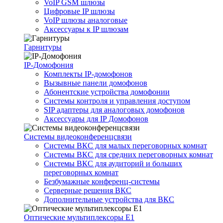
VoIP GSM шлюзы
Цифровые IP шлюзы
VoIP шлюзы аналоговые
Аксессуары к IP шлюзам
Гарнитуры
IP-Домофония
Комплекты IP-домофонов
Вызывные панели домофонов
Абонентские устройства домофонии
Системы контроля и управления доступом
SIP адаптеры для аналоговых домофонов
Аксессуары для IP Домофонов
Системы видеоконференцсвязи
Системы ВКС для малых переговорных комнат
Системы ВКС для средних переговорных комнат
Системы ВКС для аудиторий и больших
переговорных комнат
Безбумажные конференц-системы
Серверные решения ВКС
Дополнительные устройства для ВКС
Оптические мультиплексоры Е1