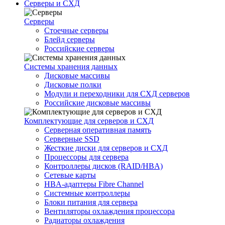
Серверы и СХД
Серверы
Стоечные серверы
Блейд серверы
Российские серверы
Системы хранения данных
Дисковые массивы
Дисковые полки
Модули и переходники для СХД серверов
Российские дисковые массивы
Комплектующие для серверов и СХД
Серверная оперативная память
Серверные SSD
Жесткие диски для серверов и СХД
Процессоры для сервера
Контроллеры дисков (RAID/HBA)
Сетевые карты
HBA-адаптеры Fibre Channel
Системные контроллеры
Блоки питания для сервера
Вентиляторы охлаждения процессора
Радиаторы охлаждения