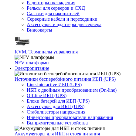
Радиаторы охлаждения
Рельсы для серверов и СХД
Салазки для накопителей
Серверные кабели и переходники
Аксессуары и адаптеры для сервера
Видеокарты
KVM, Терминалы управления
NFV платформы
Электропитание
Источники бесперебойного питания ИБП (UPS)
Line-Interactive ИБП (UPS)
ИБП с двойным преобразованием (On-line)
Off-line ИБП (UPS)
Блоки батарей для ИБП (UPS)
Аксессуары для ИБП (UPS)
Стабилизаторы напряжения
Инверторы преобразователи напряжения
Выпрямительные устройства
Аккумуляторы для ИБП и стоек питания