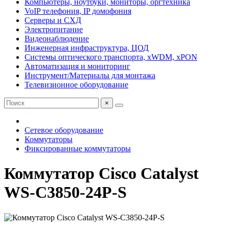
Компьютеры, ноутбуки, мониторы, оргтехника
VoIP телефония, IP домофония
Серверы и СХД
Электропитание
Видеонаблюдение
Инженерная инфраструктура, ЦОД
Системы оптического транспорта, xWDM, xPON
Автоматизация и мониторинг
Инструмент/Материалы для монтажа
Телевизионное оборудование
×
Сетевое оборудование
Коммутаторы
Фиксированные коммутаторы
Коммутатор Cisco Catalyst
WS-C3850-24P-S