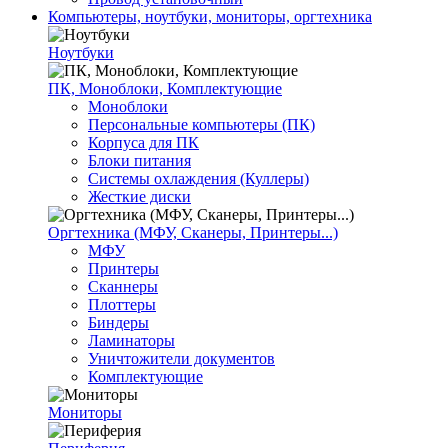
Компьютеры, ноутбуки, мониторы, оргтехника
Ноутбуки
ПК, Моноблоки, Комплектующие
Моноблоки
Персональные компьютеры (ПК)
Корпуса для ПК
Блоки питания
Системы охлаждения (Куллеры)
Жесткие диски
Оргтехника (МФУ, Сканеры, Принтеры...)
МФУ
Принтеры
Сканнеры
Плоттеры
Биндеры
Ламинаторы
Уничтожители документов
Комплектующие
Мониторы