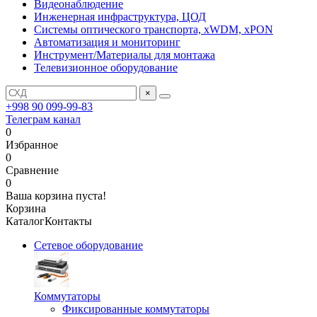
Видеонаблюдение
Инженерная инфраструктура, ЦОД
Системы оптического транспорта, xWDM, xPON
Автоматизация и мониторинг
Инструмент/Материалы для монтажа
Телевизионное оборудование
×
+998 90 099-99-83
Телеграм канал
0
Избранное
0
Сравнение
0
Ваша корзина пуста!
Корзина
Каталог
Контакты
Сетевое оборудование
Коммутаторы
Фиксированные коммутаторы