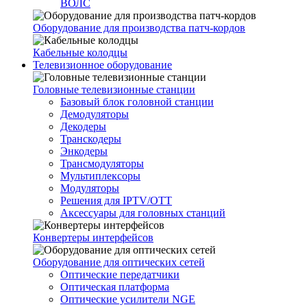
ВОЛС
Оборудование для производства патч-кордов
Кабельные колодцы
Телевизионное оборудование
Головные телевизионные станции
Базовый блок головной станции
Демодуляторы
Декодеры
Транскодеры
Энкодеры
Трансмодуляторы
Мультиплексоры
Модуляторы
Решения для IPTV/OTT
Аксессуары для головных станций
Конвертеры интерфейсов
Оборудование для оптических сетей
Оптические передатчики
Оптическая платформа
Оптические усилители NGE