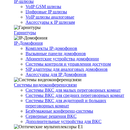
IP-шлюзы
VoIP GSM шлюзы
Цифровые IP шлюзы
VoIP шлюзы аналоговые
Аксессуары к IP шлюзам
Гарнитуры
IP-Домофония
Комплекты IP-домофонов
Вызывные панели домофонов
Абонентские устройства домофонии
Системы контроля и управления доступом
SIP адаптеры для аналоговых домофонов
Аксессуары для IP Домофонов
Системы видеоконференцсвязи
Системы ВКС для малых переговорных комнат
Системы ВКС для средних переговорных комнат
Системы ВКС для аудиторий и больших
переговорных комнат
Безбумажные конференц-системы
Серверные решения ВКС
Дополнительные устройства для ВКС