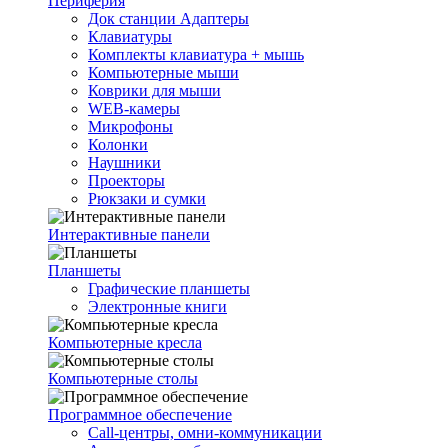
Периферия
Док станции Адаптеры
Клавиатуры
Комплекты клавиатура + мышь
Компьютерные мыши
Коврики для мыши
WEB-камеры
Микрофоны
Колонки
Наушники
Проекторы
Рюкзаки и сумки
Интерактивные панели
Планшеты
Графические планшеты
Электронные книги
Компьютерные кресла
Компьютерные столы
Программное обеспечение
Call-центры, омни-коммуникации