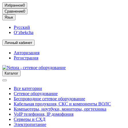
Избранное
0
Сравнение
0
Язык
Русский
O‘zbekcha
Личный кабинет
Авторизация
Регистрация
Каталог
Все категории
Сетевое оборудование
Беспроводное сетевое оборудование
Кабельная продукция, СКС и компоненты ВОЛС
Компьютеры, ноутбуки, мониторы, оргтехника
VoIP телефония, IP домофония
Серверы и СХД
Электропитание