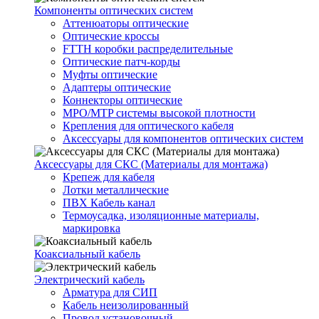
Компоненты оптических систем
Аттенюаторы оптические
Оптические кроссы
FTTH коробки распределительные
Оптические патч-корды
Муфты оптические
Адаптеры оптические
Коннекторы оптические
MPO/MTP системы высокой плотности
Крепления для оптического кабеля
Аксессуары для компонентов оптических систем
Аксессуары для СКС (Материалы для монтажа)
Крепеж для кабеля
Лотки металлические
ПВХ Кабель канал
Термоусадка, изоляционные материалы,
маркировка
Коаксиальный кабель
Электрический кабель
Арматура для СИП
Кабель неизолированный
Провод установочный