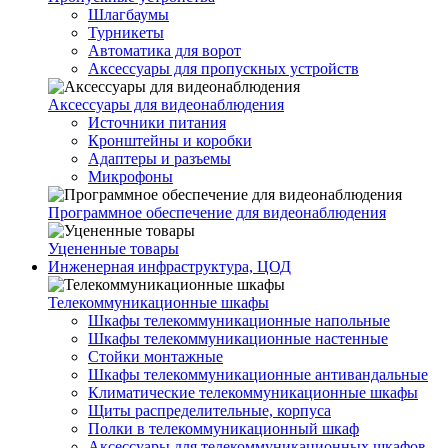
Шлагбаумы
Турникеты
Автоматика для ворот
Аксессуары для пропускных устройств
Аксессуары для видеонаблюдения
Источники питания
Кронштейны и коробки
Адаптеры и разъемы
Микрофоны
Программное обеспечение для видеонаблюдения
Уцененные товары
Инженерная инфраструктура, ЦОД
Телекоммуникационные шкафы
Шкафы телекоммуникационные напольные
Шкафы телекоммуникационные настенные
Стойки монтажные
Шкафы телекоммуникационные антивандальные
Климатические телекоммуникационные шкафы
Щиты распределительные, корпуса
Полки в телекоммуникационный шкаф
Аксессуары для телекоммуникационных шкафов