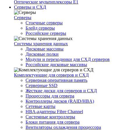
Оптические мультиплексоры Е1
Серверы и СХД
Серверы
Стоечные серверы
Блейд серверы
Российские серверы
Системы хранения данных
Дисковые массивы
Дисковые полки
Модули и переходники для СХД серверов
Российские дисковые массивы
Комплектующие для серверов и СХД
Серверная оперативная память
Серверные SSD
Жесткие диски для серверов и СХД
Процессоры для сервера
Контроллеры дисков (RAID/HBA)
Сетевые карты
HBA-адаптеры Fibre Channel
Системные контроллеры
Блоки питания для сервера
Вентиляторы охлаждения процессора