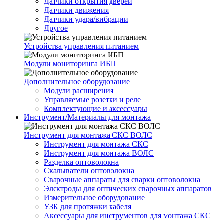
Датчики открытия дверей
Датчики движения
Датчики удара/вибрации
Другое
Устройства управления питанием
Модули мониторинга ИБП
Дополнительное оборудование
Модули расширения
Управляемые розетки и реле
Комплектующие и аксессуары
Инструмент/Материалы для монтажа
Инструмент для монтажа СКС ВОЛС
Инструмент для монтажа СКС
Инструмент для монтажа ВОЛС
Разделка оптоволокна
Скалыватели оптоволокна
Сварочные аппараты для сварки оптоволокна
Электроды для оптических сварочных аппаратов
Измерительное оборудование
УЗК для протяжки кабеля
Аксессуары для инструментов для монтажа СКС