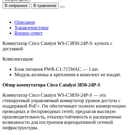
В избранное
В сравнение
Описание
Характеристики
Вопрос-ответ
Коммутатор Cisco Catalyst WS-C3850-24P-S: купить с
доставкой
Комплектация:
Блок питания PWR-C1-715WAC — 1 шт.
Модуль аплинка и крепления в комплект не входят.
Обзор коммутатора Cisco Catalyst 3850-24P-S
Коммутатор Cisco Catalyst WS-C3850-24P-S — это
стекируемый управляемый коммутатор уровня доступа с
поддержкой PoE+. Он обеспечивает полную конвергенцию
проводных и беспроводных сетей, предлагая высокую
производительность, отказоустойчивость и расширенные
возможности для построения корпоративной сетевой
инфраструктуры.