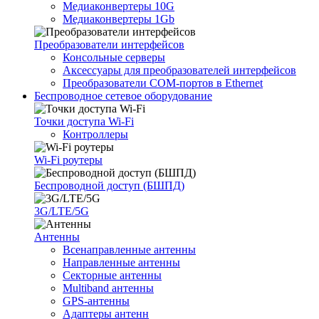
Медиаконвертеры 10G
Медиаконвертеры 1Gb
Преобразователи интерфейсов
Консольные серверы
Аксессуары для преобразователей интерфейсов
Преобразователи COM-портов в Ethernet
Беспроводное сетевое оборудование
Точки доступа Wi-Fi
Контроллеры
Wi-Fi роутеры
Беспроводной доступ (БШПД)
3G/LTE/5G
Антенны
Всенаправленные антенны
Направленные антенны
Секторные антенны
Multiband антенны
GPS-антенны
Адаптеры антенн