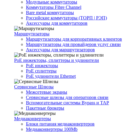
Модульные коммутаторы
Коммутаторы Fibre Channel
Bare metal коммутаторы
Российские коммутаторы (ТОРП | РЭП)
Аксессуары для коммутаторов
Маршрутизаторы
Маршрутизаторы для корпоративных клиентов
Маршрутизаторы для провайдеров услуг связи
Аксессуары для маршрутизаторов
PoE инжекторы, сплиттеры и удлинители
PoE инжекторы
PoE сплиттеры
PoE удлинители Ethernet
Сервисные Шлюзы
Межсетевые экраны
Сервисные шлюзы для операторов связи
Вспомогательные системы Bypass и TAP
Пакетные брокеры
Медиаконвертеры
Блоки питания медиаконвертеров
Медиаконвертеры 100Mb