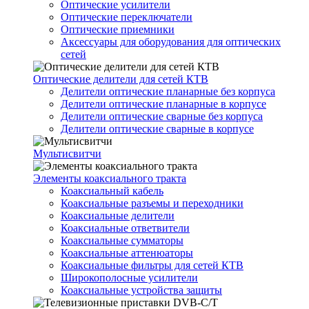
Оптические усилители
Оптические переключатели
Оптические приемники
Аксессуары для оборудования для оптических
сетей
Оптические делители для сетей КТВ
Делители оптические планарные без корпуса
Делители оптические планарные в корпусе
Делители оптические сварные без корпуса
Делители оптические сварные в корпусе
Мультисвитчи
Элементы коаксиального тракта
Коаксиальный кабель
Коаксиальные разъемы и переходники
Коаксиальные делители
Коаксиальные ответвители
Коаксиальные сумматоры
Коаксиальные аттенюаторы
Коаксиальные фильтры для сетей КТВ
Широкополосные усилители
Коаксиальные устройства защиты