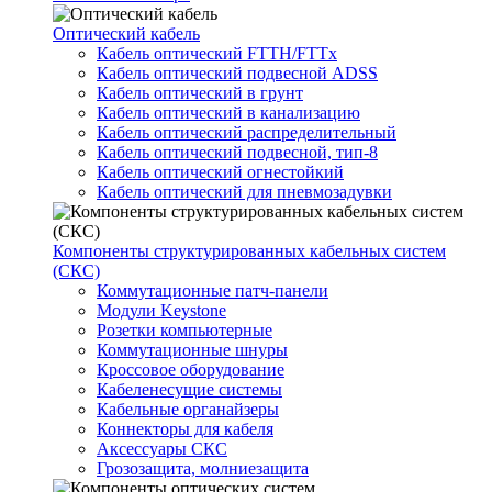
Оптический кабель
Кабель оптический FTTH/FTTx
Кабель оптический подвесной ADSS
Кабель оптический в грунт
Кабель оптический в канализацию
Кабель оптический распределительный
Кабель оптический подвесной, тип-8
Кабель оптический огнестойкий
Кабель оптический для пневмозадувки
Компоненты структурированных кабельных систем
(СКС)
Коммутационные патч-панели
Модули Keystone
Розетки компьютерные
Коммутационные шнуры
Кроссовое оборудование
Кабеленесущие системы
Кабельные органайзеры
Коннекторы для кабеля
Аксессуары СКС
Грозозащита, молниезащита