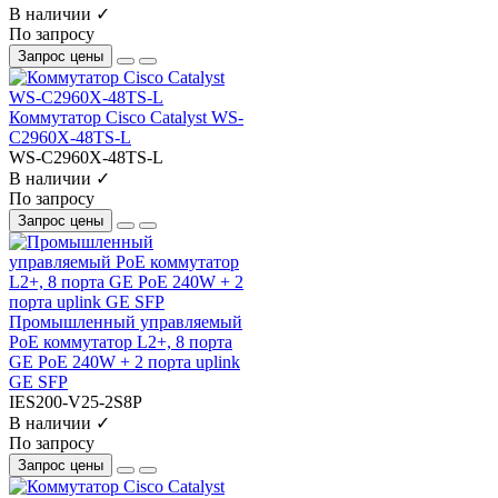
В наличии ✓
По запросу
Запрос цены
Коммутатор Cisco Catalyst WS-
C2960X-48TS-L
WS-C2960X-48TS-L
В наличии ✓
По запросу
Запрос цены
Промышленный управляемый
PoE коммутатор L2+, 8 порта
GE PoE 240W + 2 порта uplink
GE SFP
IES200-V25-2S8P
В наличии ✓
По запросу
Запрос цены