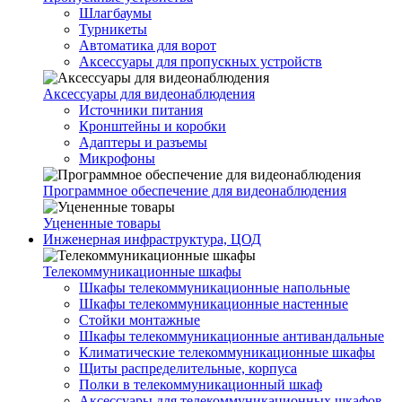
Шлагбаумы
Турникеты
Автоматика для ворот
Аксессуары для пропускных устройств
Аксессуары для видеонаблюдения
Источники питания
Кронштейны и коробки
Адаптеры и разъемы
Микрофоны
Программное обеспечение для видеонаблюдения
Уцененные товары
Инженерная инфраструктура, ЦОД
Телекоммуникационные шкафы
Шкафы телекоммуникационные напольные
Шкафы телекоммуникационные настенные
Стойки монтажные
Шкафы телекоммуникационные антивандальные
Климатические телекоммуникационные шкафы
Щиты распределительные, корпуса
Полки в телекоммуникационный шкаф
Аксессуары для телекоммуникационных шкафов