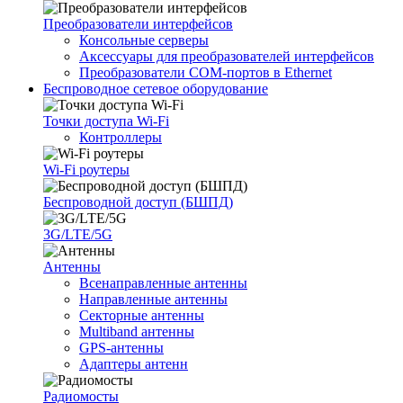
Преобразователи интерфейсов
Консольные серверы
Аксессуары для преобразователей интерфейсов
Преобразователи COM-портов в Ethernet
Беспроводное сетевое оборудование
Точки доступа Wi-Fi
Контроллеры
Wi-Fi роутеры
Беспроводной доступ (БШПД)
3G/LTE/5G
Антенны
Всенаправленные антенны
Направленные антенны
Секторные антенны
Multiband антенны
GPS-антенны
Адаптеры антенн
Радиомосты