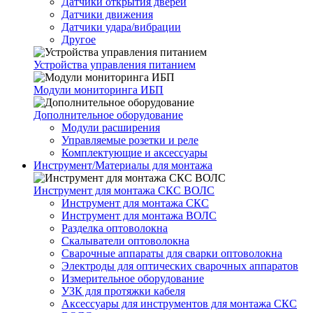
Датчики открытия дверей
Датчики движения
Датчики удара/вибрации
Другое
Устройства управления питанием
Модули мониторинга ИБП
Дополнительное оборудование
Модули расширения
Управляемые розетки и реле
Комплектующие и аксессуары
Инструмент/Материалы для монтажа
Инструмент для монтажа СКС ВОЛС
Инструмент для монтажа СКС
Инструмент для монтажа ВОЛС
Разделка оптоволокна
Скалыватели оптоволокна
Сварочные аппараты для сварки оптоволокна
Электроды для оптических сварочных аппаратов
Измерительное оборудование
УЗК для протяжки кабеля
Аксессуары для инструментов для монтажа СКС