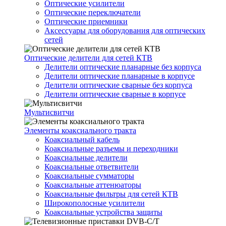
Оптические усилители
Оптические переключатели
Оптические приемники
Аксессуары для оборудования для оптических
сетей
Оптические делители для сетей КТВ
Делители оптические планарные без корпуса
Делители оптические планарные в корпусе
Делители оптические сварные без корпуса
Делители оптические сварные в корпусе
Мультисвитчи
Элементы коаксиального тракта
Коаксиальный кабель
Коаксиальные разъемы и переходники
Коаксиальные делители
Коаксиальные ответвители
Коаксиальные сумматоры
Коаксиальные аттенюаторы
Коаксиальные фильтры для сетей КТВ
Широкополосные усилители
Коаксиальные устройства защиты