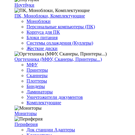
Ноутбуки
ПК, Моноблоки, Комплектующие
Моноблоки
Персональные компьютеры (ПК)
Корпуса для ПК
Блоки питания
Системы охлаждения (Куллеры)
Жесткие диски
Оргтехника (МФУ, Сканеры, Принтеры...)
МФУ
Принтеры
Сканнеры
Плоттеры
Биндеры
Ламинаторы
Уничтожители документов
Комплектующие
Мониторы
Периферия
Док станции Адаптеры