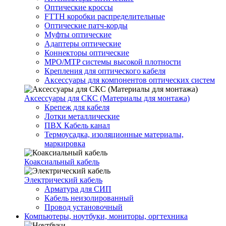
Оптические кроссы
FTTH коробки распределительные
Оптические патч-корды
Муфты оптические
Адаптеры оптические
Коннекторы оптические
MPO/MTP системы высокой плотности
Крепления для оптического кабеля
Аксессуары для компонентов оптических систем
Аксессуары для СКС (Материалы для монтажа)
Крепеж для кабеля
Лотки металлические
ПВХ Кабель канал
Термоусадка, изоляционные материалы,
маркировка
Коаксиальный кабель
Электрический кабель
Арматура для СИП
Кабель неизолированный
Провод установочный
Компьютеры, ноутбуки, мониторы, оргтехника