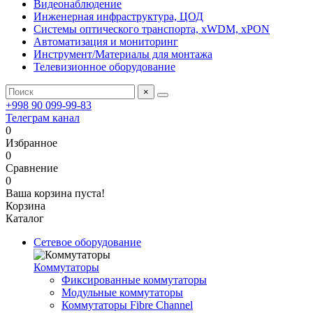
Видеонаблюдение
Инженерная инфраструктура, ЦОД
Системы оптического транспорта, xWDM, xPON
Автоматизация и мониторинг
Инструмент/Материалы для монтажа
Телевизионное оборудование
×
+998 90 099-99-83
Телеграм канал
0
Избранное
0
Сравнение
0
Ваша корзина пуста!
Корзина
Каталог
Сетевое оборудование
Коммутаторы
Фиксированные коммутаторы
Модульные коммутаторы
Коммутаторы Fibre Channel