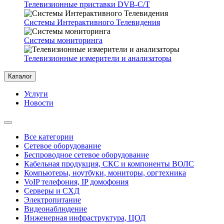
Телевизионные приставки DVB-C/T
Системы Интерактивного Телевидения
Системы мониторинга
Телевизионные измерители и анализаторы
Каталог
Услуги
Новости
Все категории
Сетевое оборудование
Беспроводное сетевое оборудование
Кабельная продукция, СКС и компоненты ВОЛС
Компьютеры, ноутбуки, мониторы, оргтехника
VoIP телефония, IP домофония
Серверы и СХД
Электропитание
Видеонаблюдение
Инженерная инфраструктура, ЦОД