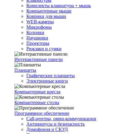
Клавиатуры
Комплекты клавиатура + мышь
Компьютерные мыши
Коврики для мыши
WEB-камеры
Микрофоны
Колонки
Наушники
Проекторы
Рюкзаки и сумки
Интерактивные панели
Планшеты
Графические планшеты
Электронные книги
Компьютерные кресла
Компьютерные столы
Программное обеспечение
Call-центры, омни-коммуникации
Антивирусы и безопасность
Домофония и СКУД