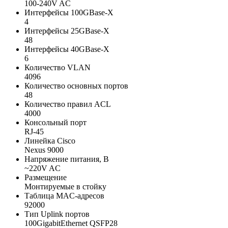
100-240V AC
Интерфейсы 100GBase-X
4
Интерфейсы 25GBase-X
48
Интерфейсы 40GBase-X
6
Количество VLAN
4096
Количество основных портов
48
Количество правил ACL
4000
Консольный порт
RJ-45
Линейка Cisco
Nexus 9000
Напряжение питания, В
~220V AC
Размещение
Монтируемые в стойку
Таблица MAC-адресов
92000
Тип Uplink портов
100GigabitEthernet QSFP28