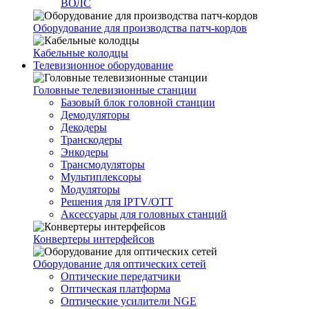
ВОЛС
Оборудование для производства патч-кордов
Кабельные колодцы
Телевизионное оборудование
Головные телевизионные станции
Базовый блок головной станции
Демодуляторы
Декодеры
Транскодеры
Энкодеры
Трансмодуляторы
Мультиплексоры
Модуляторы
Решения для IPTV/OTT
Аксессуары для головных станций
Конвертеры интерфейсов
Оборудование для оптических сетей
Оптические передатчики
Оптическая платформа
Оптические усилители NGE