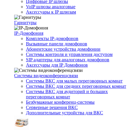
Цифровые IP шлюзы
VoIP шлюзы аналоговые
Аксессуары к IP шлюзам
Гарнитуры
IP-Домофония
Комплекты IP-домофонов
Вызывные панели домофонов
Абонентские устройства домофонии
Системы контроля и управления доступом
SIP адаптеры для аналоговых домофонов
Аксессуары для IP Домофонов
Системы видеоконференцсвязи
Системы ВКС для малых переговорных комнат
Системы ВКС для средних переговорных комнат
Системы ВКС для аудиторий и больших
переговорных комнат
Безбумажные конференц-системы
Серверные решения ВКС
Дополнительные устройства для ВКС