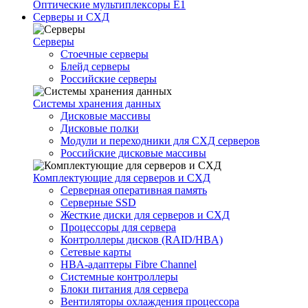
Оптические мультиплексоры Е1
Серверы и СХД
Серверы
Стоечные серверы
Блейд серверы
Российские серверы
Системы хранения данных
Дисковые массивы
Дисковые полки
Модули и переходники для СХД серверов
Российские дисковые массивы
Комплектующие для серверов и СХД
Серверная оперативная память
Серверные SSD
Жесткие диски для серверов и СХД
Процессоры для сервера
Контроллеры дисков (RAID/HBA)
Сетевые карты
HBA-адаптеры Fibre Channel
Системные контроллеры
Блоки питания для сервера
Вентиляторы охлаждения процессора