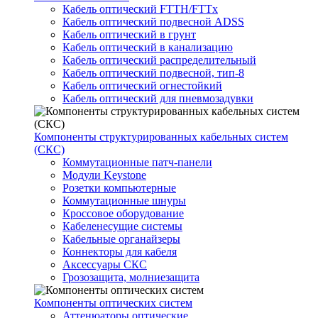
Кабель оптический FTTH/FTTx
Кабель оптический подвесной ADSS
Кабель оптический в грунт
Кабель оптический в канализацию
Кабель оптический распределительный
Кабель оптический подвесной, тип-8
Кабель оптический огнестойкий
Кабель оптический для пневмозадувки
Компоненты структурированных кабельных систем
(СКС)
Коммутационные патч-панели
Модули Keystone
Розетки компьютерные
Коммутационные шнуры
Кроссовое оборудование
Кабеленесущие системы
Кабельные органайзеры
Коннекторы для кабеля
Аксессуары СКС
Грозозащита, молниезащита
Компоненты оптических систем
Аттенюаторы оптические