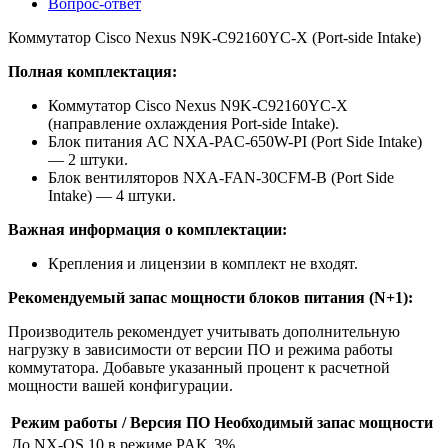
Вопрос-ответ
Коммутатор Cisco Nexus N9K-C92160YC-X (Port-side Intake)
Полная комплектация:
Коммутатор Cisco Nexus N9K-C92160YC-X
(направление охлаждения Port-side Intake).
Блок питания AC NXA-PAC-650W-PI (Port Side Intake)
— 2 штуки.
Блок вентиляторов NXA-FAN-30CFM-B (Port Side
Intake) — 4 штуки.
Важная информация о комплектации:
Крепления и лицензии в комплект не входят.
Рекомендуемый запас мощности блоков питания (N+1):
Производитель рекомендует учитывать дополнительную
нагрузку в зависимости от версии ПО и режима работы
коммутатора. Добавьте указанный процент к расчетной
мощности вашей конфигурации.
Режим работы / Версия ПО
Необходимый запас мощности
До NX-OS 10 в режиме PAK
3%