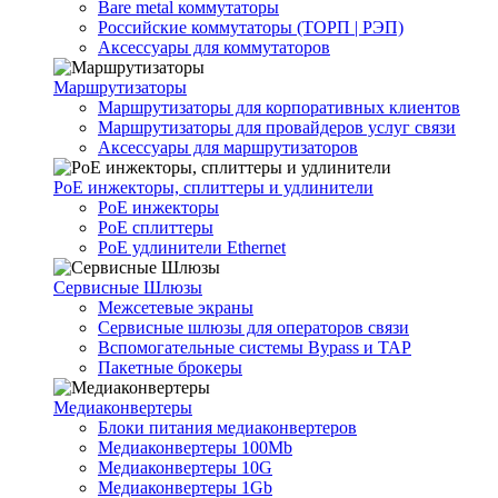
Bare metal коммутаторы
Российские коммутаторы (ТОРП | РЭП)
Аксессуары для коммутаторов
Маршрутизаторы
Маршрутизаторы для корпоративных клиентов
Маршрутизаторы для провайдеров услуг связи
Аксессуары для маршрутизаторов
PoE инжекторы, сплиттеры и удлинители
PoE инжекторы
PoE сплиттеры
PoE удлинители Ethernet
Сервисные Шлюзы
Межсетевые экраны
Сервисные шлюзы для операторов связи
Вспомогательные системы Bypass и TAP
Пакетные брокеры
Медиаконвертеры
Блоки питания медиаконвертеров
Медиаконвертеры 100Mb
Медиаконвертеры 10G
Медиаконвертеры 1Gb