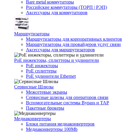
Bare metal коммутаторы
Российские коммутаторы (ТОРП | РЭП)
Аксессуары для коммутаторов
Маршрутизаторы
Маршрутизаторы для корпоративных клиентов
Маршрутизаторы для провайдеров услуг связи
Аксессуары для маршрутизаторов
PoE инжекторы, сплиттеры и удлинители
PoE инжекторы
PoE сплиттеры
PoE удлинители Ethernet
Сервисные Шлюзы
Межсетевые экраны
Сервисные шлюзы для операторов связи
Вспомогательные системы Bypass и TAP
Пакетные брокеры
Медиаконвертеры
Блоки питания медиаконвертеров
Медиаконвертеры 100Mb