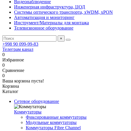
Видеонаблюдение
Инженерная инфраструктура, ЦОД
Системы оптического транспорта, xWDM, xPON
Автоматизация и мониторинг
Инструмент/Материалы для монтажа
Телевизионное оборудование
×
+998 90 099-99-83
Телеграм канал
0
Избранное
0
Сравнение
0
Ваша корзина пуста!
Корзина
Каталог
Сетевое оборудование
Коммутаторы
Фиксированные коммутаторы
Модульные коммутаторы
Коммутаторы Fibre Channel