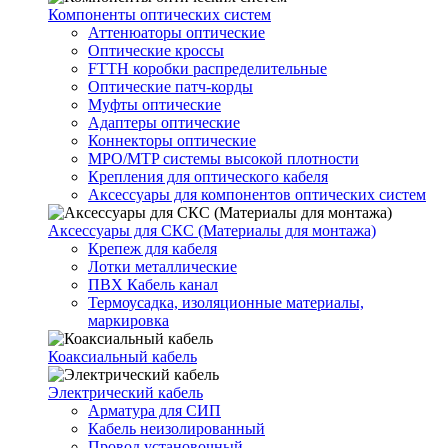
Компоненты оптических систем
Аттенюаторы оптические
Оптические кроссы
FTTH коробки распределительные
Оптические патч-корды
Муфты оптические
Адаптеры оптические
Коннекторы оптические
MPO/MTP системы высокой плотности
Крепления для оптического кабеля
Аксессуары для компонентов оптических систем
Аксессуары для СКС (Материалы для монтажа)
Крепеж для кабеля
Лотки металлические
ПВХ Кабель канал
Термоусадка, изоляционные материалы,
маркировка
Коаксиальный кабель
Электрический кабель
Арматура для СИП
Кабель неизолированный
Провод установочный