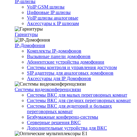
IP-шлюзы
VoIP GSM шлюзы
Цифровые IP шлюзы
VoIP шлюзы аналоговые
Аксессуары к IP шлюзам
Гарнитуры
IP-Домофония
Комплекты IP-домофонов
Вызывные панели домофонов
Абонентские устройства домофонии
Системы контроля и управления доступом
SIP адаптеры для аналоговых домофонов
Аксессуары для IP Домофонов
Системы видеоконференцсвязи
Системы ВКС для малых переговорных комнат
Системы ВКС для средних переговорных комнат
Системы ВКС для аудиторий и больших
переговорных комнат
Безбумажные конференц-системы
Серверные решения ВКС
Дополнительные устройства для ВКС