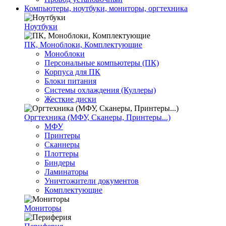
Компьютеры, ноутбуки, мониторы, оргтехника
Ноутбуки
ПК, Моноблоки, Комплектующие
Моноблоки
Персональные компьютеры (ПК)
Корпуса для ПК
Блоки питания
Системы охлаждения (Куллеры)
Жесткие диски
Оргтехника (МФУ, Сканеры, Принтеры...)
МФУ
Принтеры
Сканнеры
Плоттеры
Биндеры
Ламинаторы
Уничтожители документов
Комплектующие
Мониторы