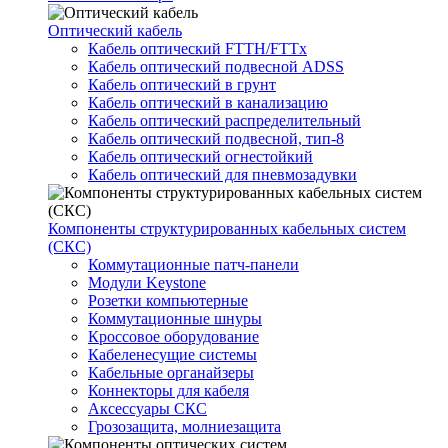
Оптический кабель
Кабель оптический FTTH/FTTx
Кабель оптический подвесной ADSS
Кабель оптический в грунт
Кабель оптический в канализацию
Кабель оптический распределительный
Кабель оптический подвесной, тип-8
Кабель оптический огнестойкий
Кабель оптический для пневмозадувки
Компоненты структурированных кабельных систем
(СКС)
Коммутационные патч-панели
Модули Keystone
Розетки компьютерные
Коммутационные шнуры
Кроссовое оборудование
Кабеленесущие системы
Кабельные органайзеры
Коннекторы для кабеля
Аксессуары СКС
Грозозащита, молниезащита