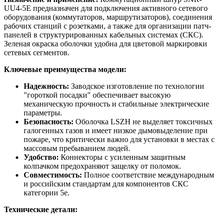
UU4-5E предназначен для подключения активного сетевого
оборудования (коммутаторов, маршрутизаторов), соединения
рабочих станций с розетками, а также для организации патч-
панелей в структурированных кабельных системах (СКС).
Зеленая окраска оболочки удобна для цветовой маркировки
сетевых сегментов.
Ключевые преимущества модели:
Надежность:
Заводское изготовление по технологии
"гороткой посадки" обеспечивает высокую
механическую прочность и стабильные электрические
параметры.
Безопасность:
Оболочка LSZH не выделяет токсичных
галогенных газов и имеет низкое дымовыделение при
пожаре, что критически важно для установки в местах с
массовым пребыванием людей.
Удобство:
Коннекторы с усиленным защитным
колпачком предохраняют защелку от поломок.
Совместимость:
Полное соответствие международным
и российским стандартам для компонентов СКС
категории 5e.
Технические детали: