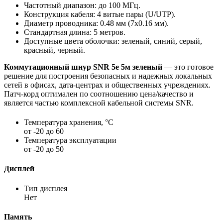
Частотный диапазон: до 100 МГц.
Конструкция кабеля: 4 витые пары (U/UTP).
Диаметр проводника: 0.48 мм (7x0.16 мм).
Стандартная длина: 5 метров.
Доступные цвета оболочки: зеленый, синий, серый,
красный, черный.
Коммутационный шнур SNR 5e 5м зеленый
— это готовое
решение для построения безопасных и надежных локальных
сетей в офисах, дата-центрах и общественных учреждениях.
Патч-корд оптимален по соотношению цена/качество и
является частью комплексной кабельной системы SNR.
Температура хранения, °C
от -20 до 60
Температура эксплуатации
от -20 до 50
Дисплей
Тип дисплея
Нет
Память