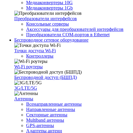
Медиаконвертеры 10G
Медиаконвертеры 1Gb
Преобразователи интерфейсов
Консольные серверы
Аксессуары для преобразователей интерфейсов
Преобразователи COM-портов в Ethernet
Беспроводное сетевое оборудование
Точки доступа Wi-Fi
Контроллеры
Wi-Fi роутеры
Беспроводной доступ (БШПД)
3G/LTE/5G
Антенны
Всенаправленные антенны
Направленные антенны
Секторные антенны
Multiband антенны
GPS-антенны
Адаптеры антенн