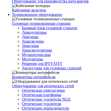
Оборудование для производства патч-кордов
Кабельные колодцы
Телевизионное оборудование
Головные телевизионные станции
Базовый блок головной станции
Демодуляторы
Декодеры
Транскодеры
Энкодеры
Трансмодуляторы
Мультиплексоры
Модуляторы
Решения для IPTV/OTT
Аксессуары для головных станций
Конвертеры интерфейсов
Оборудование для оптических сетей
Оптические передатчики
Оптическая платформа
Оптические усилители NGE
Оптические усилители
Оптические переключатели