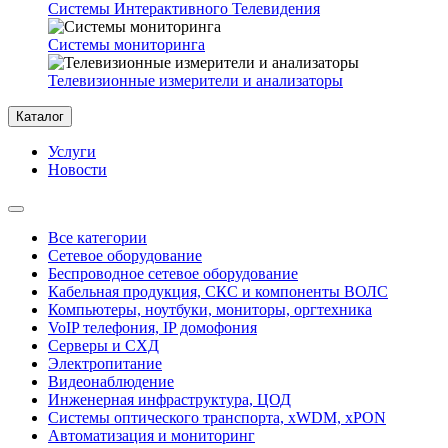
Системы Интерактивного Телевидения
Системы мониторинга
Телевизионные измерители и анализаторы
Каталог
Услуги
Новости
Все категории
Сетевое оборудование
Беспроводное сетевое оборудование
Кабельная продукция, СКС и компоненты ВОЛС
Компьютеры, ноутбуки, мониторы, оргтехника
VoIP телефония, IP домофония
Серверы и СХД
Электропитание
Видеонаблюдение
Инженерная инфраструктура, ЦОД
Системы оптического транспорта, xWDM, xPON
Автоматизация и мониторинг