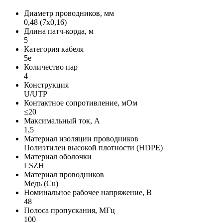
Диаметр проводников, мм
0,48 (7х0,16)
Длина патч-корда, м
5
Категория кабеля
5e
Количество пар
4
Конструкция
U/UTP
Контактное сопротивление, мОм
≤20
Максимальный ток, А
1,5
Материал изоляции проводников
Полиэтилен высокой плотности (HDPE)
Материал оболочки
LSZH
Материал проводников
Медь (Сu)
Номинальное рабочее напряжение, В
48
Полоса пропускания, МГц
100