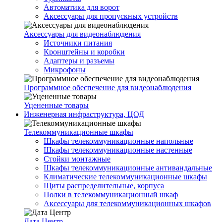
Автоматика для ворот
Аксессуары для пропускных устройств
Аксессуары для видеонаблюдения
Источники питания
Кронштейны и коробки
Адаптеры и разъемы
Микрофоны
Программное обеспечение для видеонаблюдения
Уцененные товары
Инженерная инфраструктура, ЦОД
Телекоммуникационные шкафы
Шкафы телекоммуникационные напольные
Шкафы телекоммуникационные настенные
Стойки монтажные
Шкафы телекоммуникационные антивандальные
Климатические телекоммуникационные шкафы
Щиты распределительные, корпуса
Полки в телекоммуникационный шкаф
Аксессуары для телекоммуникационных шкафов
Дата Центр