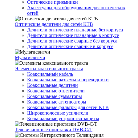
Оптические приемники
Аксессуары для оборудования для оптических
сетей
Оптические делители для сетей КТВ
Делители оптические планарные без корпуса
Делители оптические планарные в корпусе
Делители оптические сварные без корпуса
Делители оптические сварные в корпусе
Мультисвитчи
Элементы коаксиального тракта
Коаксиальный кабель
Коаксиальные разъемы и переходники
Коаксиальные делители
Коаксиальные ответвители
Коаксиальные сумматоры
Коаксиальные аттенюаторы
Коаксиальные фильтры для сетей КТВ
Широкополосные усилители
Коаксиальные устройства защиты
Телевизионные приставки DVB-C/T