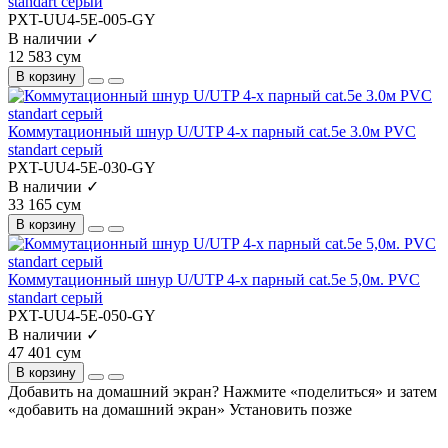
standart серый
PXT-UU4-5E-005-GY
В наличии ✓
12 583 сум
В корзину
Коммутационный шнур U/UTP 4-х парный cat.5e 3.0м PVC
standart серый
PXT-UU4-5E-030-GY
В наличии ✓
33 165 сум
В корзину
Коммутационный шнур U/UTP 4-х парный cat.5e 5,0м. PVC
standart серый
PXT-UU4-5E-050-GY
В наличии ✓
47 401 сум
В корзину
Добавить на домашний экран?
Нажмите «поделиться» и затем
«добавить на домашний экран»
Установить
позже
На сайте используются cookie и сервисы аналитики для