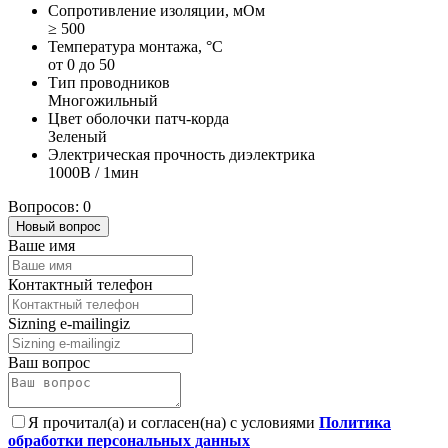
Сопротивление изоляции, мОм
≥ 500
Температура монтажа, °C
от 0 до 50
Тип проводников
Многожильный
Цвет оболочки патч-корда
Зеленый
Электрическая прочность диэлектрика
1000В / 1мин
Вопросов: 0
Новый вопрос
Ваше имя
Контактный телефон
Sizning e-mailingiz
Ваш вопрос
Я прочитал(а) и согласен(на) с условиями
Политика
обработки персональных данных