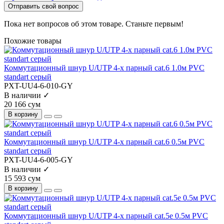
Отправить свой вопрос
Пока нет вопросов об этом товаре. Станьте первым!
Похожие товары
Коммутационный шнур U/UTP 4-х парный cat.6 1.0м PVC
standart серый
PXT-UU4-6-010-GY
В наличии ✓
20 166 сум
В корзину
Коммутационный шнур U/UTP 4-х парный cat.6 0.5м PVC
standart серый
PXT-UU4-6-005-GY
В наличии ✓
15 593 сум
В корзину
Коммутационный шнур U/UTP 4-х парный cat.5e 0.5м PVC