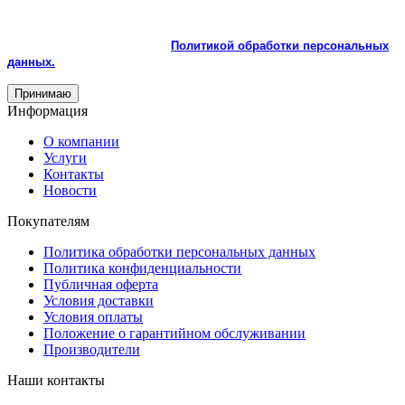
корректной работы и улучшения качества обслуживания.
Продолжая пользоваться сайтом, вы соглашаетесь с
использованием cookie и с
Политикой обработки персональных
данных.
Принимаю
Информация
О компании
Услуги
Контакты
Новости
Покупателям
Политика обработки персональных данных
Политика конфиденциальности
Публичная оферта
Условия доставки
Условия оплаты
Положение о гарантийном обслуживании
Производители
Наши контакты