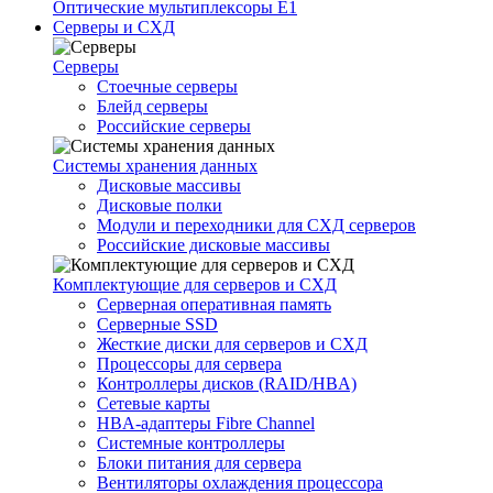
Оптические мультиплексоры Е1
Серверы и СХД
Серверы
Стоечные серверы
Блейд серверы
Российские серверы
Системы хранения данных
Дисковые массивы
Дисковые полки
Модули и переходники для СХД серверов
Российские дисковые массивы
Комплектующие для серверов и СХД
Серверная оперативная память
Серверные SSD
Жесткие диски для серверов и СХД
Процессоры для сервера
Контроллеры дисков (RAID/HBA)
Сетевые карты
HBA-адаптеры Fibre Channel
Системные контроллеры
Блоки питания для сервера
Вентиляторы охлаждения процессора