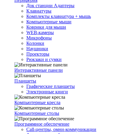
Периферия
Док станции Адаптеры
Клавиатуры
Комплекты клавиатура + мышь
Компьютерные мыши
Коврики для мыши
WEB-камеры
Микрофоны
Колонки
Наушники
Проекторы
Рюкзаки и сумки
Интерактивные панели
Планшеты
Графические планшеты
Электронные книги
Компьютерные кресла
Компьютерные столы
Программное обеспечение
Call-центры, омни-коммуникации