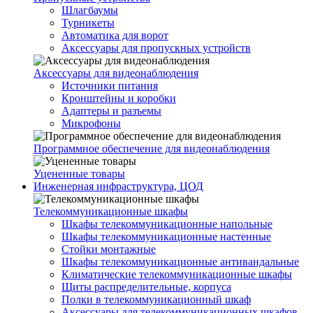
Шлагбаумы
Турникеты
Автоматика для ворот
Аксессуары для пропускных устройств
Аксессуары для видеонаблюдения
Источники питания
Кронштейны и коробки
Адаптеры и разъемы
Микрофоны
Программное обеспечение для видеонаблюдения
Уцененные товары
Инженерная инфраструктура, ЦОД
Телекоммуникационные шкафы
Шкафы телекоммуникационные напольные
Шкафы телекоммуникационные настенные
Стойки монтажные
Шкафы телекоммуникационные антивандальные
Климатические телекоммуникационные шкафы
Щиты распределительные, корпуса
Полки в телекоммуникационный шкаф
Аксессуары для телекоммуникационных шкафов