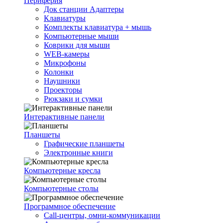
Периферия
Док станции Адаптеры
Клавиатуры
Комплекты клавиатура + мышь
Компьютерные мыши
Коврики для мыши
WEB-камеры
Микрофоны
Колонки
Наушники
Проекторы
Рюкзаки и сумки
Интерактивные панели
Планшеты
Графические планшеты
Электронные книги
Компьютерные кресла
Компьютерные столы
Программное обеспечение
Call-центры, омни-коммуникации