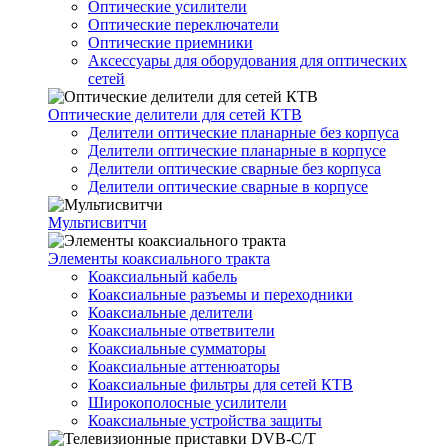
Оптические усилители
Оптические переключатели
Оптические приемники
Аксессуары для оборудования для оптических
сетей
Оптические делители для сетей КТВ
Делители оптические планарные без корпуса
Делители оптические планарные в корпусе
Делители оптические сварные без корпуса
Делители оптические сварные в корпусе
Мультисвитчи
Элементы коаксиального тракта
Коаксиальный кабель
Коаксиальные разъемы и переходники
Коаксиальные делители
Коаксиальные ответвители
Коаксиальные сумматоры
Коаксиальные аттенюаторы
Коаксиальные фильтры для сетей КТВ
Широкополосные усилители
Коаксиальные устройства защиты