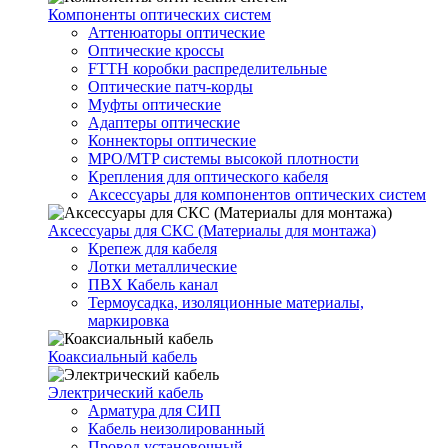
Компоненты оптических систем
Аттенюаторы оптические
Оптические кроссы
FTTH коробки распределительные
Оптические патч-корды
Муфты оптические
Адаптеры оптические
Коннекторы оптические
MPO/MTP системы высокой плотности
Крепления для оптического кабеля
Аксессуары для компонентов оптических систем
Аксессуары для СКС (Материалы для монтажа)
Крепеж для кабеля
Лотки металлические
ПВХ Кабель канал
Термоусадка, изоляционные материалы,
маркировка
Коаксиальный кабель
Электрический кабель
Арматура для СИП
Кабель неизолированный
Провод установочный