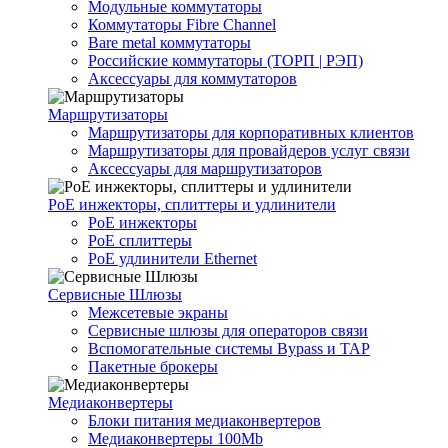
Модульные коммутаторы
Коммутаторы Fibre Channel
Bare metal коммутаторы
Российские коммутаторы (ТОРП | РЭП)
Аксессуары для коммутаторов
Маршрутизаторы
Маршрутизаторы для корпоративных клиентов
Маршрутизаторы для провайдеров услуг связи
Аксессуары для маршрутизаторов
PoE инжекторы, сплиттеры и удлинители
PoE инжекторы
PoE сплиттеры
PoE удлинители Ethernet
Сервисные Шлюзы
Межсетевые экраны
Сервисные шлюзы для операторов связи
Вспомогательные системы Bypass и TAP
Пакетные брокеры
Медиаконвертеры
Блоки питания медиаконвертеров
Медиаконвертеры 100Mb