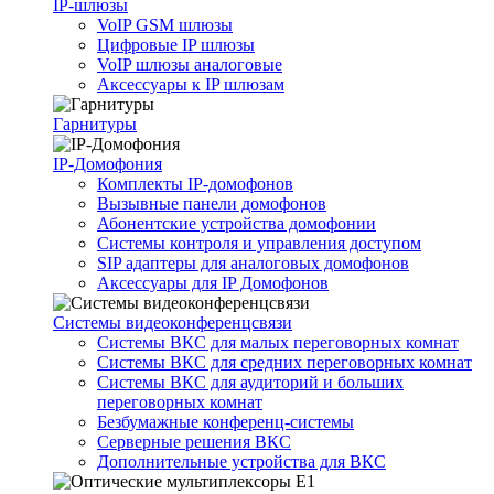
IP-шлюзы
VoIP GSM шлюзы
Цифровые IP шлюзы
VoIP шлюзы аналоговые
Аксессуары к IP шлюзам
Гарнитуры
IP-Домофония
Комплекты IP-домофонов
Вызывные панели домофонов
Абонентские устройства домофонии
Системы контроля и управления доступом
SIP адаптеры для аналоговых домофонов
Аксессуары для IP Домофонов
Системы видеоконференцсвязи
Системы ВКС для малых переговорных комнат
Системы ВКС для средних переговорных комнат
Системы ВКС для аудиторий и больших
переговорных комнат
Безбумажные конференц-системы
Серверные решения ВКС
Дополнительные устройства для ВКС