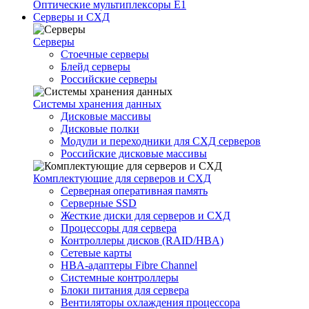
Оптические мультиплексоры Е1
Серверы и СХД
Серверы
Стоечные серверы
Блейд серверы
Российские серверы
Системы хранения данных
Дисковые массивы
Дисковые полки
Модули и переходники для СХД серверов
Российские дисковые массивы
Комплектующие для серверов и СХД
Серверная оперативная память
Серверные SSD
Жесткие диски для серверов и СХД
Процессоры для сервера
Контроллеры дисков (RAID/HBA)
Сетевые карты
HBA-адаптеры Fibre Channel
Системные контроллеры
Блоки питания для сервера
Вентиляторы охлаждения процессора