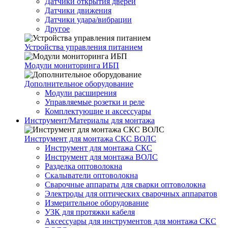
Датчики открытия дверей
Датчики движения
Датчики удара/вибрации
Другое
Устройства управления питанием
Модули мониторинга ИБП
Дополнительное оборудование
Модули расширения
Управляемые розетки и реле
Комплектующие и аксессуары
Инструмент/Материалы для монтажа
Инструмент для монтажа СКС ВОЛС
Инструмент для монтажа СКС
Инструмент для монтажа ВОЛС
Разделка оптоволокна
Скалыватели оптоволокна
Сварочные аппараты для сварки оптоволокна
Электроды для оптических сварочных аппаратов
Измерительное оборудование
УЗК для протяжки кабеля
Аксессуары для инструментов для монтажа СКС