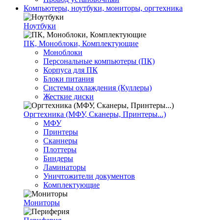
Компьютеры, ноутбуки, мониторы, оргтехника
Ноутбуки
ПК, Моноблоки, Комплектующие
Моноблоки
Персональные компьютеры (ПК)
Корпуса для ПК
Блоки питания
Системы охлаждения (Куллеры)
Жесткие диски
Оргтехника (МФУ, Сканеры, Принтеры...)
МФУ
Принтеры
Сканнеры
Плоттеры
Биндеры
Ламинаторы
Уничтожители документов
Комплектующие
Мониторы