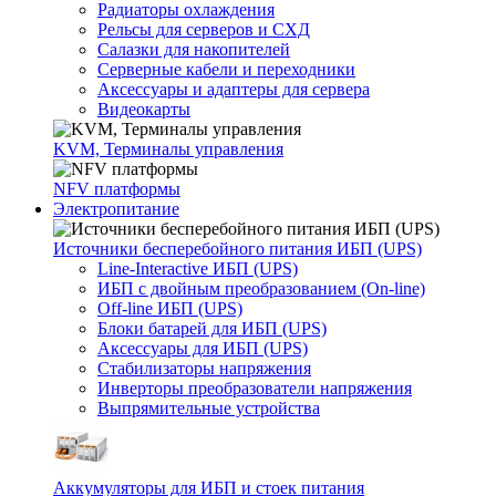
Радиаторы охлаждения
Рельсы для серверов и СХД
Салазки для накопителей
Серверные кабели и переходники
Аксессуары и адаптеры для сервера
Видеокарты
KVM, Терминалы управления
NFV платформы
Электропитание
Источники бесперебойного питания ИБП (UPS)
Line-Interactive ИБП (UPS)
ИБП с двойным преобразованием (On-line)
Off-line ИБП (UPS)
Блоки батарей для ИБП (UPS)
Аксессуары для ИБП (UPS)
Стабилизаторы напряжения
Инверторы преобразователи напряжения
Выпрямительные устройства
Аккумуляторы для ИБП и стоек питания