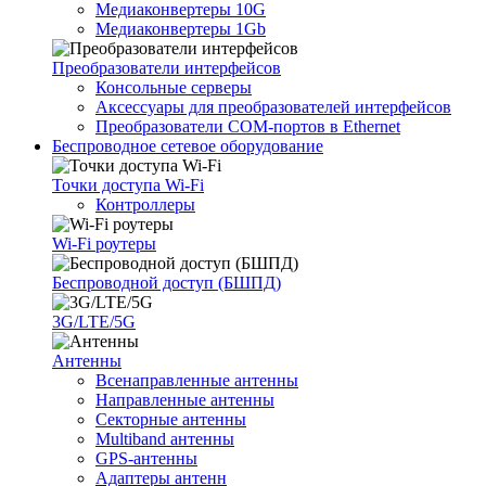
Медиаконвертеры 10G
Медиаконвертеры 1Gb
Преобразователи интерфейсов
Консольные серверы
Аксессуары для преобразователей интерфейсов
Преобразователи COM-портов в Ethernet
Беспроводное сетевое оборудование
Точки доступа Wi-Fi
Контроллеры
Wi-Fi роутеры
Беспроводной доступ (БШПД)
3G/LTE/5G
Антенны
Всенаправленные антенны
Направленные антенны
Секторные антенны
Multiband антенны
GPS-антенны
Адаптеры антенн