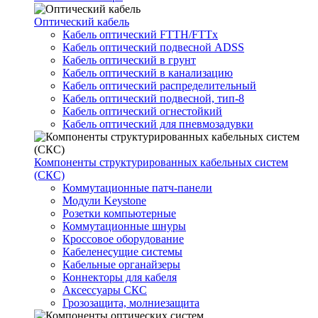
Оптический кабель
Кабель оптический FTTH/FTTx
Кабель оптический подвесной ADSS
Кабель оптический в грунт
Кабель оптический в канализацию
Кабель оптический распределительный
Кабель оптический подвесной, тип-8
Кабель оптический огнестойкий
Кабель оптический для пневмозадувки
Компоненты структурированных кабельных систем
(СКС)
Коммутационные патч-панели
Модули Keystone
Розетки компьютерные
Коммутационные шнуры
Кроссовое оборудование
Кабеленесущие системы
Кабельные органайзеры
Коннекторы для кабеля
Аксессуары СКС
Грозозащита, молниезащита