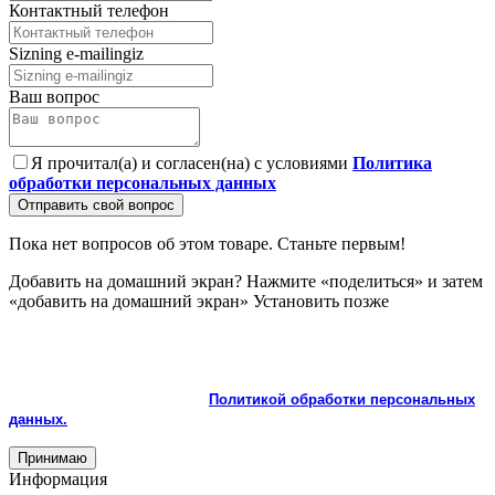
Контактный телефон
Sizning e-mailingiz
Ваш вопрос
Я прочитал(а) и согласен(на) с условиями
Политика
обработки персональных данных
Отправить свой вопрос
Пока нет вопросов об этом товаре. Станьте первым!
Добавить на домашний экран?
Нажмите «поделиться» и затем
«добавить на домашний экран»
Установить
позже
На сайте используются cookie и сервисы аналитики для
корректной работы и улучшения качества обслуживания.
Продолжая пользоваться сайтом, вы соглашаетесь с
использованием cookie и с
Политикой обработки персональных
данных.
Принимаю
Информация