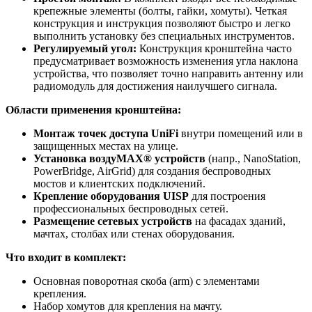
крепежные элементы (болты, гайки, хомуты). Четкая
конструкция и инструкция позволяют быстро и легко
выполнить установку без специальных инструментов.
Регулируемый угол:
Конструкция кронштейна часто
предусматривает возможность изменения угла наклона
устройства, что позволяет точно направить антенну или
радиомодуль для достижения наилучшего сигнала.
Области применения кронштейна:
Монтаж точек доступа UniFi
внутри помещений или в
защищенных местах на улице.
Установка воздуMAX® устройств
(напр., NanoStation,
PowerBridge, AirGrid) для создания беспроводных
мостов и клиентских подключений.
Крепление оборудования UISP
для построения
профессиональных беспроводных сетей.
Размещение сетевых устройств
на фасадах зданий,
мачтах, столбах или стенах оборудования.
Что входит в комплект:
Основная поворотная скоба (arm) с элементами
крепления.
Набор хомутов для крепления на мачту.