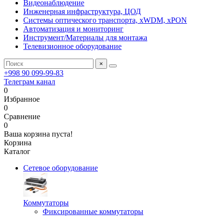
Видеонаблюдение
Инженерная инфраструктура, ЦОД
Системы оптического транспорта, xWDM, xPON
Автоматизация и мониторинг
Инструмент/Материалы для монтажа
Телевизионное оборудование
×
+998 90 099-99-83
Телеграм канал
0
Избранное
0
Сравнение
0
Ваша корзина пуста!
Корзина
Каталог
Сетевое оборудование
Коммутаторы
Фиксированные коммутаторы