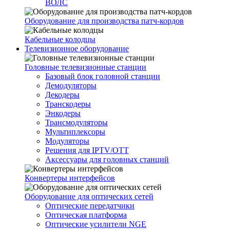
ВОЛС
Оборудование для производства патч-кордов
Кабельные колодцы
Телевизионное оборудование
Головные телевизионные станции
Базовый блок головной станции
Демодуляторы
Декодеры
Транскодеры
Энкодеры
Трансмодуляторы
Мультиплексоры
Модуляторы
Решения для IPTV/OTT
Аксессуары для головных станций
Конвертеры интерфейсов
Оборудование для оптических сетей
Оптические передатчики
Оптическая платформа
Оптические усилители NGE