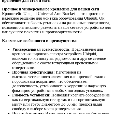
крепление для стен и мачт
Прочное и универсальное крепление для вашей сети
Кронштейн Ubiquiti Universal Arm Bracket — это простое и
надежное решение для монтажа оборудования Ubiquiti. Он
обеспечивает гибкость установки на различные поверхности,
позволяя оптимально разместить ваше сетевое устройство для
наилучшего покрытия и производительности.
Ключевые особенности и преимущества:
Универсальная совместимость:
Предназначен для
крепления широкого спектра устройств Ubiquiti,
включая точки доступа, радиомосты и другое сетевое
оборудование с соответствующими крепежными
отверстиями.
Прочная конструкция:
Изготовлен из
высококачественного алюминия или прочной стали с
порошковым покрытием, что обеспечивает
долговечность, устойчивость к коррозии и надежную
фиксацию устройства в любых погодных условиях.
Гибкость установки:
Позволяет крепить оборудование
как на вертикальную стену, так и на горизонтальную
мачту или трубу диаметром до 50 мм, предоставляя
свободу в выборе места развертывания.
Простой монтаж:
В комплект входят все необходимые