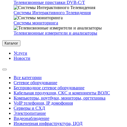
Телевизионные приставки DVB-C/T
Системы Интерактивного Телевидения
Системы мониторинга
Телевизионные измерители и анализаторы
Каталог
Услуги
Новости
Все категории
Сетевое оборудование
Беспроводное сетевое оборудование
Кабельная продукция, СКС и компоненты ВОЛС
Компьютеры, ноутбуки, мониторы, оргтехника
VoIP телефония, IP домофония
Серверы и СХД
Электропитание
Видеонаблюдение
Инженерная инфраструктура, ЦОД