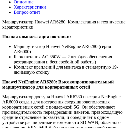
Описание
Характеристики
Вопрос-ответ
Маршрутизатор Huawei AR6280: Комплектация и технические
характеристики
Полная комплектация поставки:
Маршрутизатор Huawei NetEngine AR6280 (серия
AR6000)
Блок питания AC 350W — 2 шт. (для обеспечения
резервирования и бесперебойной работы)
Комплект креплений для монтажа в стандартную 19-
дюймовую стойку
Huawei NetEngine AR6280: Высокопроизводительный
маршрутизатор для корпоративных сетей
Маршрутизатор доступа Huawei AR6280 из серии NetEngine
AR6000 создан для построения сверхширокополосных
корпоративных сетей с поддержкой 5G. Он обеспечивает
производительность переадресации пакетов, превосходящую
средние отраслевые показатели, и объединяет в одном
устройстве расширенные возможности SD-WAN, облачного
управления, VPN, MPLS, безопасности и голосовой связи.