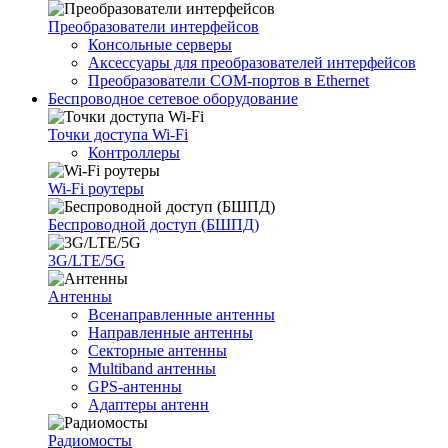
Преобразователи интерфейсов
Консольные серверы
Аксессуары для преобразователей интерфейсов
Преобразователи COM-портов в Ethernet
Беспроводное сетевое оборудование
Точки доступа Wi-Fi
Контроллеры
Wi-Fi роутеры
Беспроводной доступ (БШПД)
3G/LTE/5G
Антенны
Всенаправленные антенны
Направленные антенны
Секторные антенны
Multiband антенны
GPS-антенны
Адаптеры антенн
Радиомосты