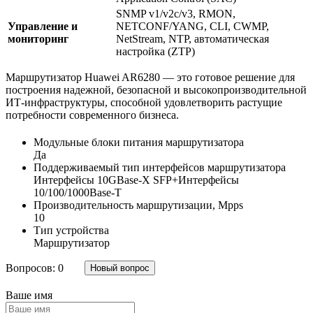
SNMP v1/v2c/v3, RMON,
Управление и
NETCONF/YANG, CLI, CWMP,
мониторинг
NetStream, NTP, автоматическая
настройка (ZTP)
Маршрутизатор Huawei AR6280 — это готовое решение для
построения надежной, безопасной и высокопроизводительной
ИТ-инфраструктуры, способной удовлетворить растущие
потребности современного бизнеса.
Модульные блоки питания маршрутизатора
Да
Поддерживаемый тип интерфейсов маршрутизатора
Интерфейсы 10GBase-X SFP+Интерфейсы
10/100/1000Base-T
Производительность маршрутизации, Mpps
10
Тип устройства
Маршрутизатор
Вопросов: 0
Новый вопрос
Ваше имя