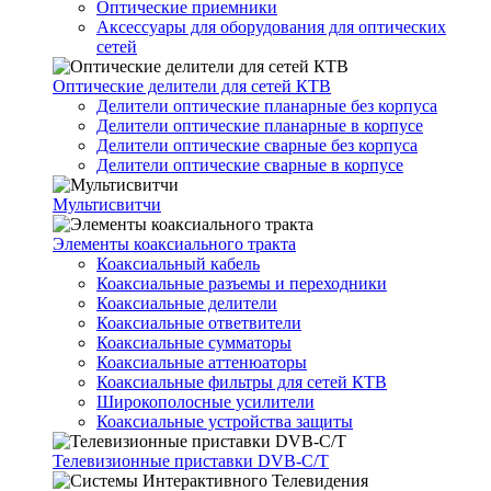
Оптические приемники
Аксессуары для оборудования для оптических
сетей
Оптические делители для сетей КТВ
Делители оптические планарные без корпуса
Делители оптические планарные в корпусе
Делители оптические сварные без корпуса
Делители оптические сварные в корпусе
Мультисвитчи
Элементы коаксиального тракта
Коаксиальный кабель
Коаксиальные разъемы и переходники
Коаксиальные делители
Коаксиальные ответвители
Коаксиальные сумматоры
Коаксиальные аттенюаторы
Коаксиальные фильтры для сетей КТВ
Широкополосные усилители
Коаксиальные устройства защиты
Телевизионные приставки DVB-C/T