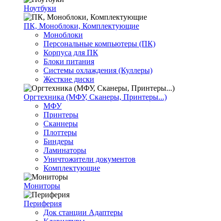
Ноутбуки
ПК, Моноблоки, Комплектующие
Моноблоки
Персональные компьютеры (ПК)
Корпуса для ПК
Блоки питания
Системы охлаждения (Куллеры)
Жесткие диски
Оргтехника (МФУ, Сканеры, Принтеры...)
МФУ
Принтеры
Сканнеры
Плоттеры
Биндеры
Ламинаторы
Уничтожители документов
Комплектующие
Мониторы
Периферия
Док станции Адаптеры