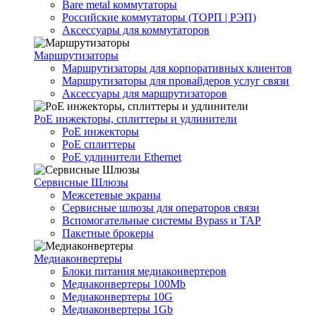
Bare metal коммутаторы
Российские коммутаторы (ТОРП | РЭП)
Аксессуары для коммутаторов
Маршрутизаторы
Маршрутизаторы для корпоративных клиентов
Маршрутизаторы для провайдеров услуг связи
Аксессуары для маршрутизаторов
PoE инжекторы, сплиттеры и удлинители
PoE инжекторы
PoE сплиттеры
PoE удлинители Ethernet
Сервисные Шлюзы
Межсетевые экраны
Сервисные шлюзы для операторов связи
Вспомогательные системы Bypass и TAP
Пакетные брокеры
Медиаконвертеры
Блоки питания медиаконвертеров
Медиаконвертеры 100Mb
Медиаконвертеры 10G
Медиаконвертеры 1Gb