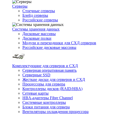
Серверы
Стоечные серверы
Блейд серверы
Российские серверы
Системы хранения данных
Дисковые массивы
Дисковые полки
Модули и переходники для СХД серверов
Российские дисковые массивы
Комплектующие для серверов и СХД
Серверная оперативная память
Серверные SSD
Жесткие диски для серверов и СХД
Процессоры для сервера
Контроллеры дисков (RAID/HBA)
Сетевые карты
HBA-адаптеры Fibre Channel
Системные контроллеры
Блоки питания для сервера
Вентиляторы охлаждения процессора