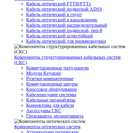
Кабель оптический FTTH/FTTx
Кабель оптический подвесной ADSS
Кабель оптический в грунт
Кабель оптический в канализацию
Кабель оптический распределительный
Кабель оптический подвесной, тип-8
Кабель оптический огнестойкий
Кабель оптический для пневмозадувки
Компоненты структурированных кабельных систем
(СКС)
Коммутационные патч-панели
Модули Keystone
Розетки компьютерные
Коммутационные шнуры
Кроссовое оборудование
Кабеленесущие системы
Кабельные органайзеры
Коннекторы для кабеля
Аксессуары СКС
Грозозащита, молниезащита
Компоненты оптических систем
Аттенюаторы оптические