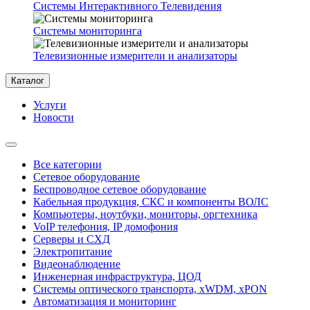
Системы Интерактивного Телевидения
Системы мониторинга
Телевизионные измерители и анализаторы
Каталог
Услуги
Новости
Все категории
Сетевое оборудование
Беспроводное сетевое оборудование
Кабельная продукция, СКС и компоненты ВОЛС
Компьютеры, ноутбуки, мониторы, оргтехника
VoIP телефония, IP домофония
Серверы и СХД
Электропитание
Видеонаблюдение
Инженерная инфраструктура, ЦОД
Системы оптического транспорта, xWDM, xPON
Автоматизация и мониторинг