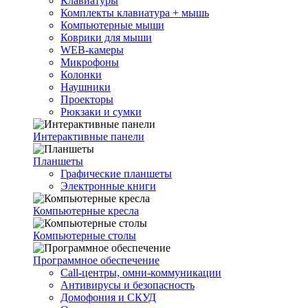
Клавиатуры
Комплекты клавиатура + мышь
Компьютерные мыши
Коврики для мыши
WEB-камеры
Микрофоны
Колонки
Наушники
Проекторы
Рюкзаки и сумки
Интерактивные панели
Планшеты
Графические планшеты
Электронные книги
Компьютерные кресла
Компьютерные столы
Программное обеспечение
Call-центры, омни-коммуникации
Антивирусы и безопасность
Домофония и СКУД