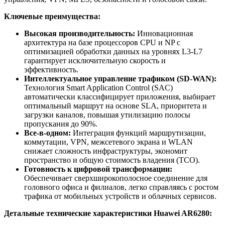
Ключевые преимущества:
Высокая производительность:
Инновационная
архитектура на базе процессоров CPU и NP с
оптимизацией обработки данных на уровнях L3-L7
гарантирует исключительную скорость и
эффективность.
Интеллектуальное управление трафиком (SD-WAN):
Технология Smart Application Control (SAC)
автоматически классифицирует приложения, выбирает
оптимальный маршрут на основе SLA, приоритета и
загрузки каналов, повышая утилизацию полосы
пропускания до 90%.
Все-в-одном:
Интеграция функций маршрутизации,
коммутации, VPN, межсетевого экрана и WLAN
снижает сложность инфраструктуры, экономит
пространство и общую стоимость владения (TCO).
Готовность к цифровой трансформации:
Обеспечивает сверхширокополосное соединение для
головного офиса и филиалов, легко справляясь с ростом
трафика от мобильных устройств и облачных сервисов.
Детальные технические характеристики Huawei AR6280: