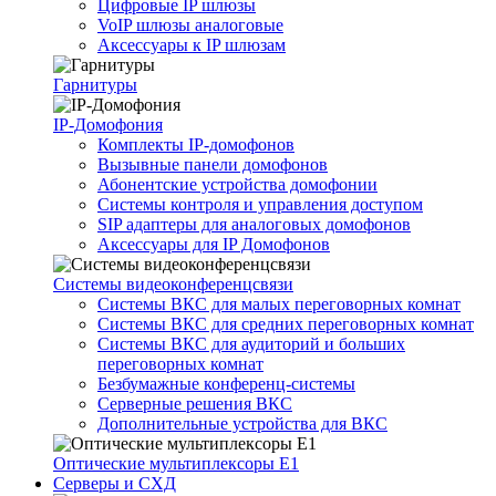
Цифровые IP шлюзы
VoIP шлюзы аналоговые
Аксессуары к IP шлюзам
Гарнитуры
IP-Домофония
Комплекты IP-домофонов
Вызывные панели домофонов
Абонентские устройства домофонии
Системы контроля и управления доступом
SIP адаптеры для аналоговых домофонов
Аксессуары для IP Домофонов
Системы видеоконференцсвязи
Системы ВКС для малых переговорных комнат
Системы ВКС для средних переговорных комнат
Системы ВКС для аудиторий и больших
переговорных комнат
Безбумажные конференц-системы
Серверные решения ВКС
Дополнительные устройства для ВКС
Оптические мультиплексоры Е1
Серверы и СХД