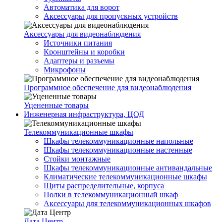
Автоматика для ворот
Аксессуары для пропускных устройств
Аксессуары для видеонаблюдения
Источники питания
Кронштейны и коробки
Адаптеры и разъемы
Микрофоны
Программное обеспечение для видеонаблюдения
Уцененные товары
Инженерная инфраструктура, ЦОД
Телекоммуникационные шкафы
Шкафы телекоммуникационные напольные
Шкафы телекоммуникационные настенные
Стойки монтажные
Шкафы телекоммуникационные антивандальные
Климатические телекоммуникационные шкафы
Щиты распределительные, корпуса
Полки в телекоммуникационный шкаф
Аксессуары для телекоммуникационных шкафов
Дата Центр