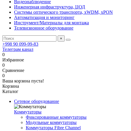
Видеонаблюдение
Инженерная инфраструктура, ЦОД
Системы оптического транспорта, xWDM, xPON
Автоматизация и мониторинг
Инструмент/Материалы для монтажа
Телевизионное оборудование
×
+998 90 099-99-83
Телеграм канал
0
Избранное
0
Сравнение
0
Ваша корзина пуста!
Корзина
Каталог
Сетевое оборудование
Коммутаторы
Фиксированные коммутаторы
Модульные коммутаторы
Коммутаторы Fibre Channel