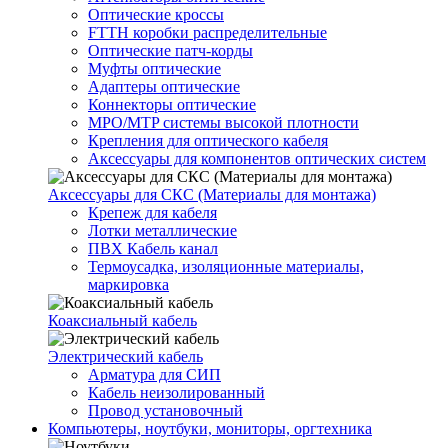
Оптические кроссы
FTTH коробки распределительные
Оптические патч-корды
Муфты оптические
Адаптеры оптические
Коннекторы оптические
MPO/MTP системы высокой плотности
Крепления для оптического кабеля
Аксессуары для компонентов оптических систем
Аксессуары для СКС (Материалы для монтажа)
Крепеж для кабеля
Лотки металлические
ПВХ Кабель канал
Термоусадка, изоляционные материалы,
маркировка
Коаксиальный кабель
Электрический кабель
Арматура для СИП
Кабель неизолированный
Провод установочный
Компьютеры, ноутбуки, мониторы, оргтехника