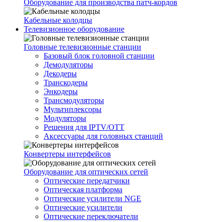
Оборудование для производства патч-кордов
Кабельные колодцы
Телевизионное оборудование
Головные телевизионные станции
Базовый блок головной станции
Демодуляторы
Декодеры
Транскодеры
Энкодеры
Трансмодуляторы
Мультиплексоры
Модуляторы
Решения для IPTV/OTT
Аксессуары для головных станций
Конвертеры интерфейсов
Оборудование для оптических сетей
Оптические передатчики
Оптическая платформа
Оптические усилители NGE
Оптические усилители
Оптические переключатели