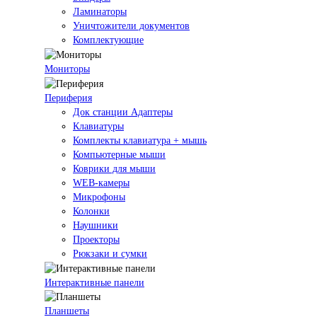
Ламинаторы
Уничтожители документов
Комплектующие
Мониторы
Периферия
Док станции Адаптеры
Клавиатуры
Комплекты клавиатура + мышь
Компьютерные мыши
Коврики для мыши
WEB-камеры
Микрофоны
Колонки
Наушники
Проекторы
Рюкзаки и сумки
Интерактивные панели
Планшеты