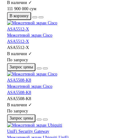
В наличии ✓
111 900 000 сум
В корзину
Межсетевой экран Cisco
ASA5512-X
ASA5512-X
В наличии ✓
По запросу
Запрос цены
Межсетевой экран Cisco
ASA5508-K8
ASA5508-K8
В наличии ✓
По запросу
Запрос цены
Межсетевой экран Ubiquiti UniFi