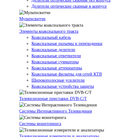
Делители оптические сварные без корпуса
Делители оптические сварные в корпусе
Мультисвитчи
Элементы коаксиального тракта
Коаксиальный кабель
Коаксиальные разъемы и переходники
Коаксиальные делители
Коаксиальные ответвители
Коаксиальные сумматоры
Коаксиальные аттенюаторы
Коаксиальные фильтры для сетей КТВ
Широкополосные усилители
Коаксиальные устройства защиты
Телевизионные приставки DVB-C/T
Системы Интерактивного Телевидения
Системы мониторинга
Телевизионные измерители и анализаторы