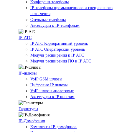
Конференц-телефоны
IP-телефоны промышленного и специального
назначения
Отельные телефоны
Аксессуары к IP-телефонам
IP-ATC
IP АТС Корпоративный уровень
IP АТС Операторский уровень
Модули расширения к IP АТС
Модули расширения ПО к IP АТС
IP-шлюзы
VoIP GSM шлюзы
Цифровые IP шлюзы
VoIP шлюзы аналоговые
Аксессуары к IP шлюзам
Гарнитуры
IP-Домофония
Комплекты IP-домофонов