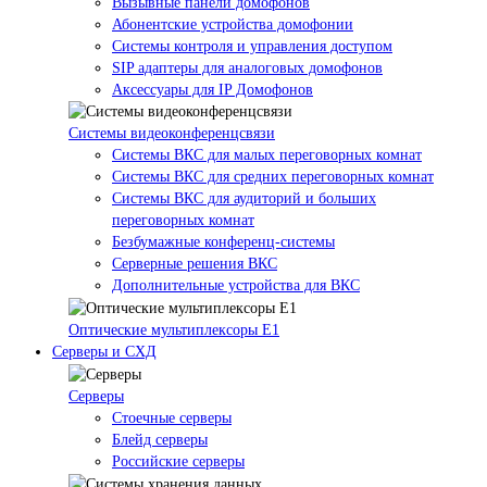
Вызывные панели домофонов
Абонентские устройства домофонии
Системы контроля и управления доступом
SIP адаптеры для аналоговых домофонов
Аксессуары для IP Домофонов
Системы видеоконференцсвязи
Системы ВКС для малых переговорных комнат
Системы ВКС для средних переговорных комнат
Системы ВКС для аудиторий и больших
переговорных комнат
Безбумажные конференц-системы
Серверные решения ВКС
Дополнительные устройства для ВКС
Оптические мультиплексоры Е1
Серверы и СХД
Серверы
Стоечные серверы
Блейд серверы
Российские серверы