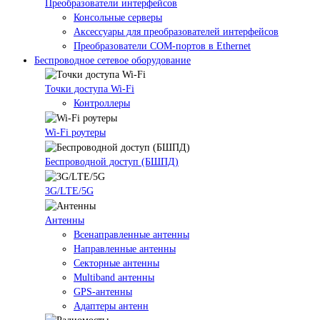
Преобразователи интерфейсов
Консольные серверы
Аксессуары для преобразователей интерфейсов
Преобразователи COM-портов в Ethernet
Беспроводное сетевое оборудование
Точки доступа Wi-Fi
Контроллеры
Wi-Fi роутеры
Беспроводной доступ (БШПД)
3G/LTE/5G
Антенны
Всенаправленные антенны
Направленные антенны
Секторные антенны
Multiband антенны
GPS-антенны
Адаптеры антенн