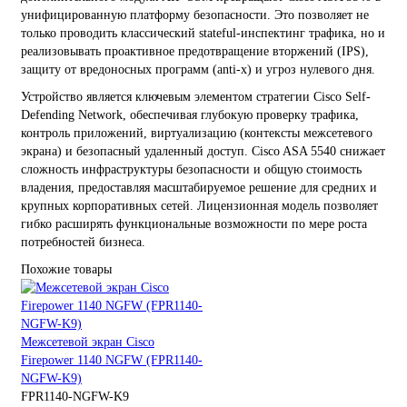
унифицированную платформу безопасности. Это позволяет не
только проводить классический stateful-инспектинг трафика, но и
реализовывать проактивное предотвращение вторжений (IPS),
защиту от вредоносных программ (anti-x) и угроз нулевого дня.
Устройство является ключевым элементом стратегии Cisco Self-
Defending Network, обеспечивая глубокую проверку трафика,
контроль приложений, виртуализацию (контексты межсетевого
экрана) и безопасный удаленный доступ. Cisco ASA 5540 снижает
сложность инфраструктуры безопасности и общую стоимость
владения, предоставляя масштабируемое решение для средних и
крупных корпоративных сетей. Лицензионная модель позволяет
гибко расширять функциональные возможности по мере роста
потребностей бизнеса.
Похожие товары
Межсетевой экран Cisco
Firepower 1140 NGFW (FPR1140-
NGFW-K9)
FPR1140-NGFW-K9