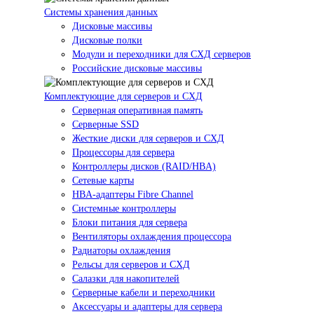
Системы хранения данных
Дисковые массивы
Дисковые полки
Модули и переходники для СХД серверов
Российские дисковые массивы
Комплектующие для серверов и СХД
Серверная оперативная память
Серверные SSD
Жесткие диски для серверов и СХД
Процессоры для сервера
Контроллеры дисков (RAID/HBA)
Сетевые карты
HBA-адаптеры Fibre Channel
Системные контроллеры
Блоки питания для сервера
Вентиляторы охлаждения процессора
Радиаторы охлаждения
Рельсы для серверов и СХД
Салазки для накопителей
Серверные кабели и переходники
Аксессуары и адаптеры для сервера