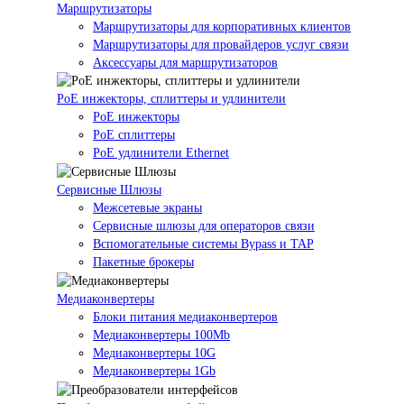
Маршрутизаторы
Маршрутизаторы для корпоративных клиентов
Маршрутизаторы для провайдеров услуг связи
Аксессуары для маршрутизаторов
PoE инжекторы, сплиттеры и удлинители
PoE инжекторы
PoE сплиттеры
PoE удлинители Ethernet
Сервисные Шлюзы
Межсетевые экраны
Сервисные шлюзы для операторов связи
Вспомогательные системы Bypass и TAP
Пакетные брокеры
Медиаконвертеры
Блоки питания медиаконвертеров
Медиаконвертеры 100Mb
Медиаконвертеры 10G
Медиаконвертеры 1Gb