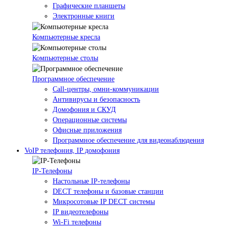
Графические планшеты
Электронные книги
Компьютерные кресла
Компьютерные столы
Программное обеспечение
Call-центры, омни-коммуникации
Антивирусы и безопасность
Домофония и СКУД
Операционные системы
Офисные приложения
Программное обеспечение для видеонаблюдения
VoIP телефония, IP домофония
IP-Телефоны
Настольные IP-телефоны
DECT телефоны и базовые станции
Микросотовые IP DECT системы
IP видеотелефоны
Wi-Fi телефоны