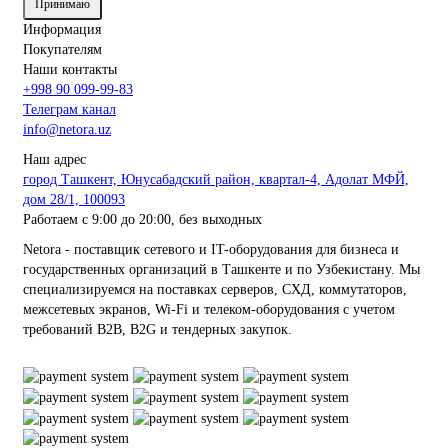
Принимаю
Информация
Покупателям
Наши контакты
+998 90 099-99-83
Телеграм канал
info@netora.uz
Наш адрес
город Ташкент, Юнусабадский район, квартал-4, Адолат МФЙ,
дом 28/1, 100093
Работаем с 9:00 до 20:00, без выходных
Netora - поставщик сетевого и IT-оборудования для бизнеса и
государственных организаций в Ташкенте и по Узбекистану. Мы
специализируемся на поставках серверов, СХД, коммутаторов,
межсетевых экранов, Wi-Fi и телеком-оборудования с учетом
требований B2B, B2G и тендерных закупок.