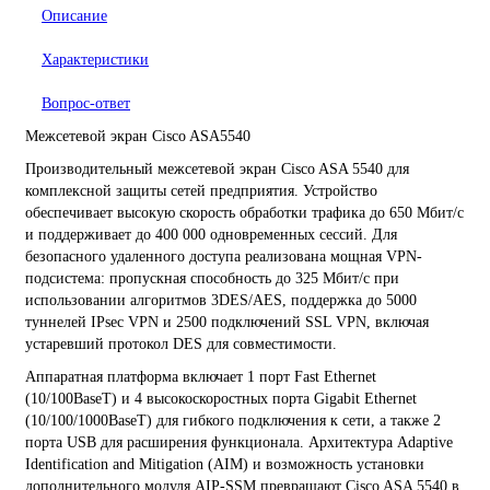
Описание
Характеристики
Вопрос-ответ
Межсетевой экран Cisco ASA5540
Производительный межсетевой экран Cisco ASA 5540 для
комплексной защиты сетей предприятия. Устройство
обеспечивает высокую скорость обработки трафика до 650 Мбит/с
и поддерживает до 400 000 одновременных сессий. Для
безопасного удаленного доступа реализована мощная VPN-
подсистема: пропускная способность до 325 Мбит/с при
использовании алгоритмов 3DES/AES, поддержка до 5000
туннелей IPsec VPN и 2500 подключений SSL VPN, включая
устаревший протокол DES для совместимости.
Аппаратная платформа включает 1 порт Fast Ethernet
(10/100BaseT) и 4 высокоскоростных порта Gigabit Ethernet
(10/100/1000BaseT) для гибкого подключения к сети, а также 2
порта USB для расширения функционала. Архитектура Adaptive
Identification and Mitigation (AIM) и возможность установки
дополнительного модуля AIP-SSM превращают Cisco ASA 5540 в