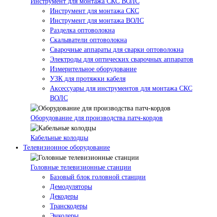
Инструмент для монтажа СКС ВОЛС
Инструмент для монтажа СКС
Инструмент для монтажа ВОЛС
Разделка оптоволокна
Скалыватели оптоволокна
Сварочные аппараты для сварки оптоволокна
Электроды для оптических сварочных аппаратов
Измерительное оборудование
УЗК для протяжки кабеля
Аксессуары для инструментов для монтажа СКС
ВОЛС
Оборудование для производства патч-кордов
Кабельные колодцы
Телевизионное оборудование
Головные телевизионные станции
Базовый блок головной станции
Демодуляторы
Декодеры
Транскодеры
Энкодеры