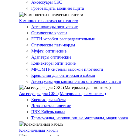
Аксессуары СКС
Грозозащита, молниезащита
Компоненты оптических систем
Аттенюаторы оптические
Оптические кроссы
FTTH коробки распределительные
Оптические патч-корды
Муфты оптические
Адаптеры оптические
Коннекторы оптические
MPO/MTP системы высокой плотности
Крепления для оптического кабеля
Аксессуары для компонентов оптических систем
Аксессуары для СКС (Материалы для монтажа)
Крепеж для кабеля
Лотки металлические
ПВХ Кабель канал
Термоусадка, изоляционные материалы, маркировка
Коаксиальный кабель