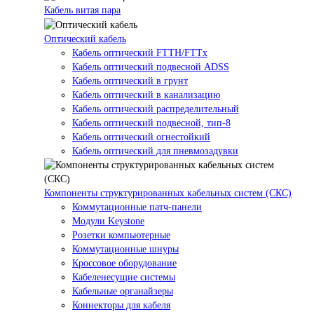
Кабель витая пара
Оптический кабель
Кабель оптический FTTH/FTTx
Кабель оптический подвесной ADSS
Кабель оптический в грунт
Кабель оптический в канализацию
Кабель оптический распределительный
Кабель оптический подвесной, тип-8
Кабель оптический огнестойкий
Кабель оптический для пневмозадувки
Компоненты структурированных кабельных систем (СКС)
Коммутационные патч-панели
Модули Keystone
Розетки компьютерные
Коммутационные шнуры
Кроссовое оборудование
Кабеленесущие системы
Кабельные органайзеры
Коннекторы для кабеля