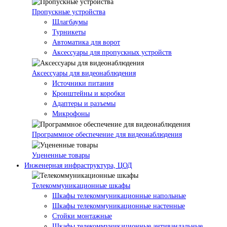
Пропускные устройства
Шлагбаумы
Турникеты
Автоматика для ворот
Аксессуары для пропускных устройств
Аксессуары для видеонаблюдения
Источники питания
Кронштейны и коробки
Адаптеры и разъемы
Микрофоны
Программное обеспечение для видеонаблюдения
Уцененные товары
Инженерная инфраструктура, ЦОД
Телекоммуникационные шкафы
Шкафы телекоммуникационные напольные
Шкафы телекоммуникационные настенные
Стойки монтажные
Шкафы телекоммуникационные антивандальные