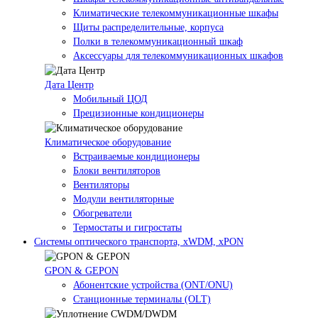
Климатические телекоммуникационные шкафы
Щиты распределительные, корпуса
Полки в телекоммуникационный шкаф
Аксессуары для телекоммуникационных шкафов
Дата Центр
Мобильный ЦОД
Прецизионные кондиционеры
Климатичeское оборудование
Встраиваемые кондиционеры
Блоки вентиляторов
Вентиляторы
Модули вентиляторные
Обогреватели
Термостаты и гигростаты
Системы оптического транспорта, xWDM, xPON
GPON & GEPON
Абонентские устройства (ONT/ONU)
Станционные терминалы (OLT)