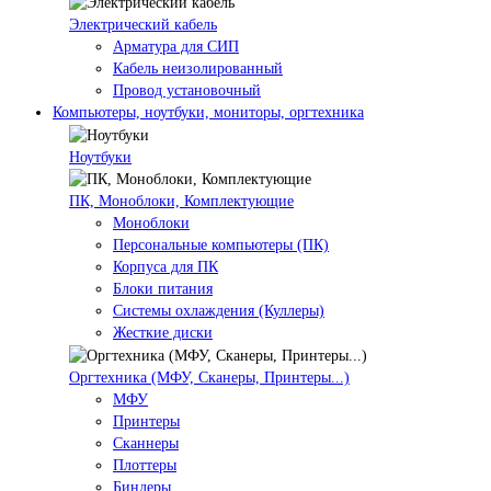
Электрический кабель
Арматура для СИП
Кабель неизолированный
Провод установочный
Компьютеры, ноутбуки, мониторы, оргтехника
Ноутбуки
ПК, Моноблоки, Комплектующие
Моноблоки
Персональные компьютеры (ПК)
Корпуса для ПК
Блоки питания
Системы охлаждения (Куллеры)
Жесткие диски
Оргтехника (МФУ, Сканеры, Принтеры...)
МФУ
Принтеры
Сканнеры
Плоттеры
Биндеры