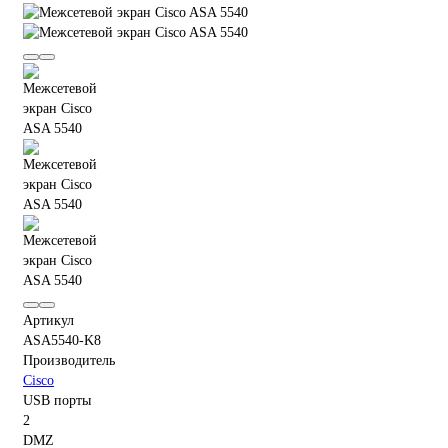
Артикул
ASA5540-K8
Производитель
Cisco
USB порты
2
DMZ