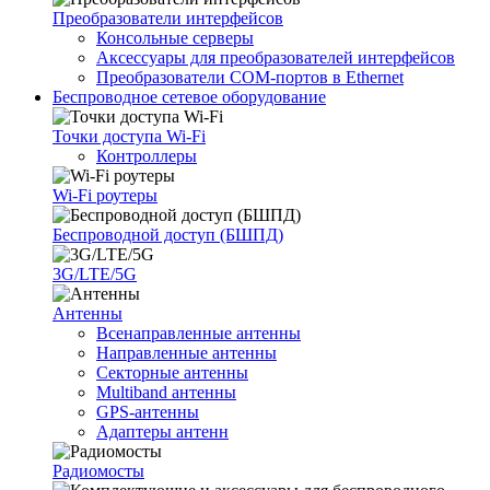
Преобразователи интерфейсов
Консольные серверы
Аксессуары для преобразователей интерфейсов
Преобразователи COM-портов в Ethernet
Беспроводное сетевое оборудование
Точки доступа Wi-Fi
Контроллеры
Wi-Fi роутеры
Беспроводной доступ (БШПД)
3G/LTE/5G
Антенны
Всенаправленные антенны
Направленные антенны
Секторные антенны
Multiband антенны
GPS-антенны
Адаптеры антенн
Радиомосты