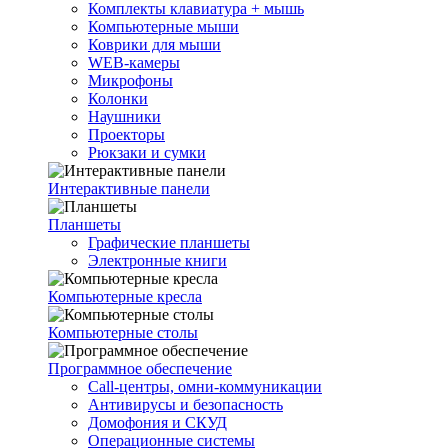
Комплекты клавиатура + мышь
Компьютерные мыши
Коврики для мыши
WEB-камеры
Микрофоны
Колонки
Наушники
Проекторы
Рюкзаки и сумки
Интерактивные панели
Планшеты
Графические планшеты
Электронные книги
Компьютерные кресла
Компьютерные столы
Программное обеспечение
Call-центры, омни-коммуникации
Антивирусы и безопасность
Домофония и СКУД
Операционные системы