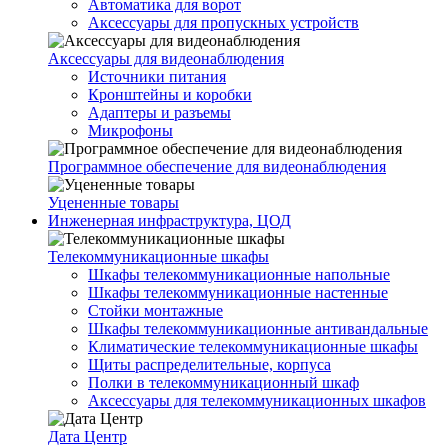
Автоматика для ворот
Аксессуары для пропускных устройств
Аксессуары для видеонаблюдения
Источники питания
Кронштейны и коробки
Адаптеры и разъемы
Микрофоны
Программное обеспечение для видеонаблюдения
Уцененные товары
Инженерная инфраструктура, ЦОД
Телекоммуникационные шкафы
Шкафы телекоммуникационные напольные
Шкафы телекоммуникационные настенные
Стойки монтажные
Шкафы телекоммуникационные антивандальные
Климатические телекоммуникационные шкафы
Щиты распределительные, корпуса
Полки в телекоммуникационный шкаф
Аксессуары для телекоммуникационных шкафов
Дата Центр