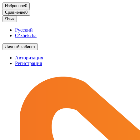
Избранное
0
Сравнение
0
Язык
Русский
O‘zbekcha
Личный кабинет
Авторизация
Регистрация