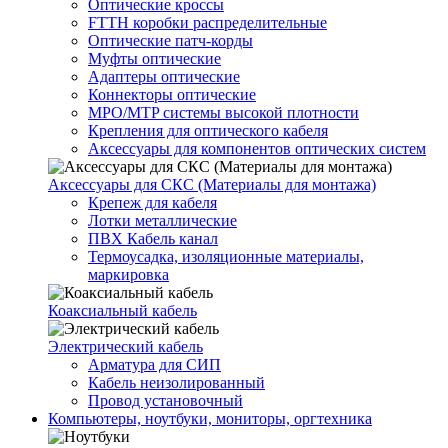
Оптические кроссы
FTTH коробки распределительные
Оптические патч-корды
Муфты оптические
Адаптеры оптические
Коннекторы оптические
MPO/MTP системы высокой плотности
Крепления для оптического кабеля
Аксессуары для компонентов оптических систем
Аксессуары для СКС (Материалы для монтажа)
Крепеж для кабеля
Лотки металлические
ПВХ Кабель канал
Термоусадка, изоляционные материалы,
маркировка
Коаксиальный кабель
Электрический кабель
Арматура для СИП
Кабель неизолированный
Провод установочный
Компьютеры, ноутбуки, мониторы, оргтехника