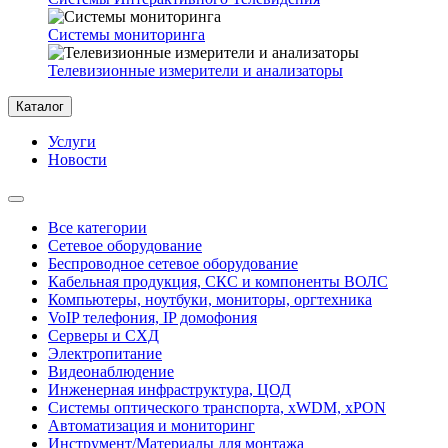
Системы мониторинга
Телевизионные измерители и анализаторы
Каталог
Услуги
Новости
Все категории
Сетевое оборудование
Беспроводное сетевое оборудование
Кабельная продукция, СКС и компоненты ВОЛС
Компьютеры, ноутбуки, мониторы, оргтехника
VoIP телефония, IP домофония
Серверы и СХД
Электропитание
Видеонаблюдение
Инженерная инфраструктура, ЦОД
Системы оптического транспорта, xWDM, xPON
Автоматизация и мониторинг
Инструмент/Материалы для монтажа