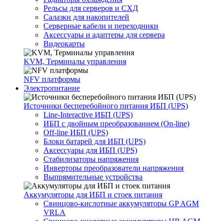
Рельсы для серверов и СХД
Салазки для накопителей
Серверные кабели и переходники
Аксессуары и адаптеры для сервера
Видеокарты
KVM, Терминалы управления
NFV платформы
Электропитание
Источники бесперебойного питания ИБП (UPS)
Line-Interactive ИБП (UPS)
ИБП с двойным преобразованием (On-line)
Off-line ИБП (UPS)
Блоки батарей для ИБП (UPS)
Аксессуары для ИБП (UPS)
Стабилизаторы напряжения
Инверторы преобразователи напряжения
Выпрямительные устройства
Аккумуляторы для ИБП и стоек питания
Свинцово-кислотные аккумуляторы GP AGM
VRLA