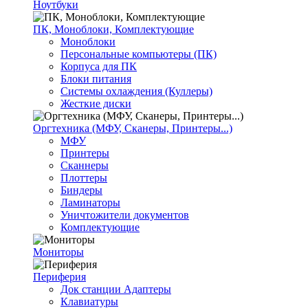
Ноутбуки
ПК, Моноблоки, Комплектующие
Моноблоки
Персональные компьютеры (ПК)
Корпуса для ПК
Блоки питания
Системы охлаждения (Куллеры)
Жесткие диски
Оргтехника (МФУ, Сканеры, Принтеры...)
МФУ
Принтеры
Сканнеры
Плоттеры
Биндеры
Ламинаторы
Уничтожители документов
Комплектующие
Мониторы
Периферия
Док станции Адаптеры
Клавиатуры