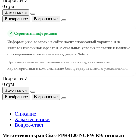
Под заказ ✓
0 сум
Закончился
В избранное
В сравнение
✔
Сервисная информация
Информация о товарах на сайте носит справочный характер и не
является публичной офертой. Актуальные условия поставки и наличие
оборудования уточняйте у менеджеров Netora.
Производитель может изменять внешний вид, технические
характеристики и комплектацию без предварительного уведомления.
Под заказ ✓
0 сум
Закончился
В избранное
В сравнение
Описание
Характеристики
Вопрос-ответ
Межсетевой экран Cisco FPR4120-NGFW-K9: готовый