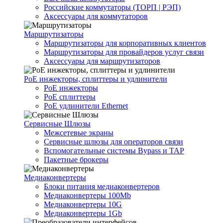
Российские коммутаторы (ТОРП | РЭП)
Аксессуары для коммутаторов
Маршрутизаторы
Маршрутизаторы для корпоративных клиентов
Маршрутизаторы для провайдеров услуг связи
Аксессуары для маршрутизаторов
PoE инжекторы, сплиттеры и удлинители
PoE инжекторы
PoE сплиттеры
PoE удлинители Ethernet
Сервисные Шлюзы
Межсетевые экраны
Сервисные шлюзы для операторов связи
Вспомогательные системы Bypass и TAP
Пакетные брокеры
Медиаконвертеры
Блоки питания медиаконвертеров
Медиаконвертеры 100Mb
Медиаконвертеры 10G
Медиаконвертеры 1Gb