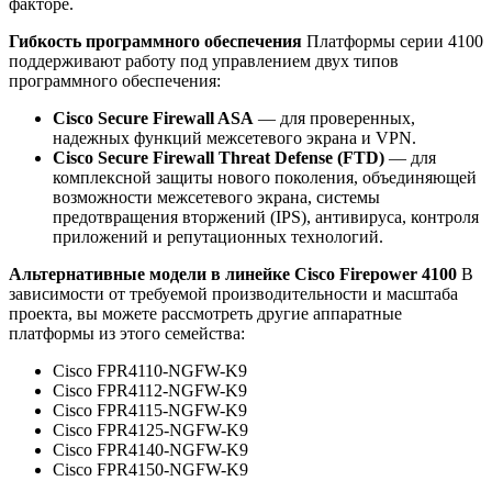
факторе.
Гибкость программного обеспечения
Платформы серии 4100
поддерживают работу под управлением двух типов
программного обеспечения:
Cisco Secure Firewall ASA
— для проверенных,
надежных функций межсетевого экрана и VPN.
Cisco Secure Firewall Threat Defense (FTD)
— для
комплексной защиты нового поколения, объединяющей
возможности межсетевого экрана, системы
предотвращения вторжений (IPS), антивируса, контроля
приложений и репутационных технологий.
Альтернативные модели в линейке Cisco Firepower 4100
В
зависимости от требуемой производительности и масштаба
проекта, вы можете рассмотреть другие аппаратные
платформы из этого семейства:
Cisco FPR4110-NGFW-K9
Cisco FPR4112-NGFW-K9
Cisco FPR4115-NGFW-K9
Cisco FPR4125-NGFW-K9
Cisco FPR4140-NGFW-K9
Cisco FPR4150-NGFW-K9