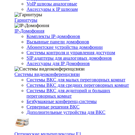
VoIP шлюзы аналоговые
Аксессуары к IP шлюзам
Гарнитуры
IP-Домофония
Комплекты IP-домофонов
Вызывные панели домофонов
Абонентские устройства домофонии
Системы контроля и управления доступом
SIP адаптеры для аналоговых домофонов
Аксессуары для IP Домофонов
Системы видеоконференцсвязи
Системы ВКС для малых переговорных комнат
Системы ВКС для средних переговорных комнат
Системы ВКС для аудиторий и больших
переговорных комнат
Безбумажные конференц-системы
Серверные решения ВКС
Дополнительные устройства для ВКС
Оптические мультиплексоры Е1