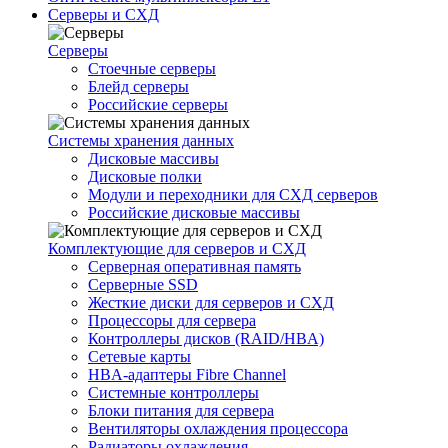
Серверы и СХД
Серверы
Стоечные серверы
Блейд серверы
Российские серверы
Системы хранения данных
Дисковые массивы
Дисковые полки
Модули и переходники для СХД серверов
Российские дисковые массивы
Комплектующие для серверов и СХД
Серверная оперативная память
Серверные SSD
Жесткие диски для серверов и СХД
Процессоры для сервера
Контроллеры дисков (RAID/HBA)
Сетевые карты
HBA-адаптеры Fibre Channel
Системные контроллеры
Блоки питания для сервера
Вентиляторы охлаждения процессора
Радиаторы охлаждения