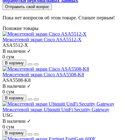
обработки персональных данных
Отправить свой вопрос
Пока нет вопросов об этом товаре. Станьте первым!
Похожие товары
Межсетевой экран Cisco ASA5512-X
ASA5512-X
В наличии ✓
0 сум
В корзину
Межсетевой экран Cisco ASA5508-K8
ASA5508-K8
В наличии ✓
0 сум
В корзину
Межсетевой экран Ubiquiti UniFi Security Gateway
USG
В наличии ✓
0 сум
В корзину