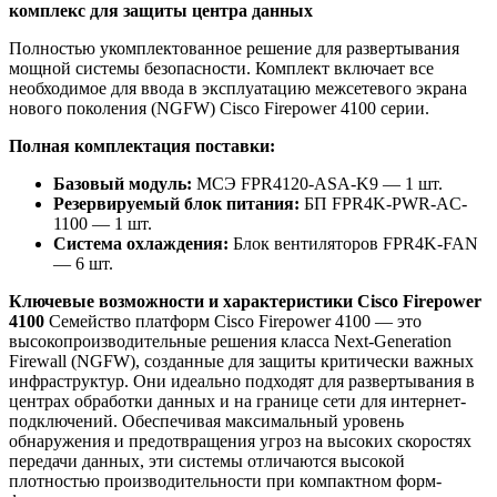
комплекс для защиты центра данных
Полностью укомплектованное решение для развертывания
мощной системы безопасности. Комплект включает все
необходимое для ввода в эксплуатацию межсетевого экрана
нового поколения (NGFW) Cisco Firepower 4100 серии.
Полная комплектация поставки:
Базовый модуль:
МСЭ FPR4120-ASA-K9 — 1 шт.
Резервируемый блок питания:
БП FPR4K-PWR-AC-
1100 — 1 шт.
Система охлаждения:
Блок вентиляторов FPR4K-FAN
— 6 шт.
Ключевые возможности и характеристики Cisco Firepower
4100
Семейство платформ Cisco Firepower 4100 — это
высокопроизводительные решения класса Next-Generation
Firewall (NGFW), созданные для защиты критически важных
инфраструктур. Они идеально подходят для развертывания в
центрах обработки данных и на границе сети для интернет-
подключений. Обеспечивая максимальный уровень
обнаружения и предотвращения угроз на высоких скоростях
передачи данных, эти системы отличаются высокой
плотностью производительности при компактном форм-