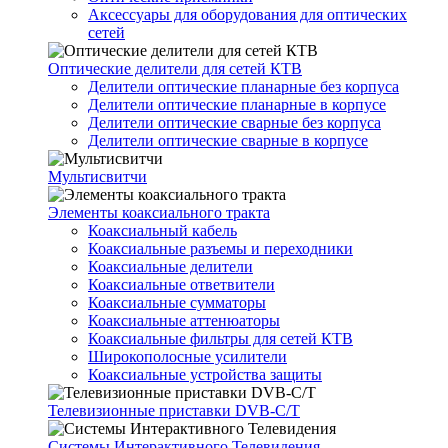
Аксессуары для оборудования для оптических
сетей
Оптические делители для сетей КТВ
Делители оптические планарные без корпуса
Делители оптические планарные в корпусе
Делители оптические сварные без корпуса
Делители оптические сварные в корпусе
Мультисвитчи
Элементы коаксиального тракта
Коаксиальный кабель
Коаксиальные разъемы и переходники
Коаксиальные делители
Коаксиальные ответвители
Коаксиальные сумматоры
Коаксиальные аттенюаторы
Коаксиальные фильтры для сетей КТВ
Широкополосные усилители
Коаксиальные устройства защиты
Телевизионные приставки DVB-C/T
Системы Интерактивного Телевидения