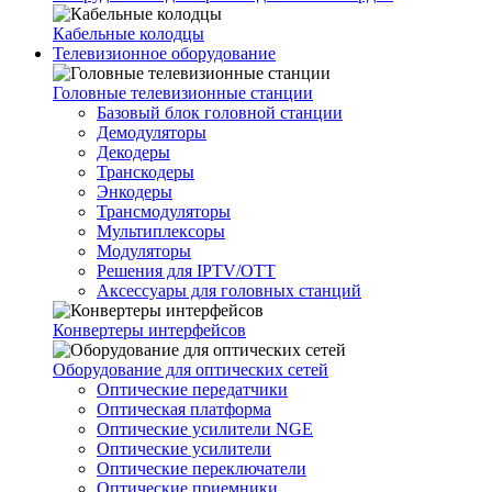
Кабельные колодцы
Телевизионное оборудование
Головные телевизионные станции
Базовый блок головной станции
Демодуляторы
Декодеры
Транскодеры
Энкодеры
Трансмодуляторы
Мультиплексоры
Модуляторы
Решения для IPTV/OTT
Аксессуары для головных станций
Конвертеры интерфейсов
Оборудование для оптических сетей
Оптические передатчики
Оптическая платформа
Оптические усилители NGE
Оптические усилители
Оптические переключатели
Оптические приемники