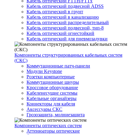
Кабель оптический FTTH/FTTx
Кабель оптический подвесной ADSS
Кабель оптический в грунт
Кабель оптический в канализацию
Кабель оптический распределительный
Кабель оптический подвесной, тип-8
Кабель оптический огнестойкий
Кабель оптический для пневмозадувки
Компоненты структурированных кабельных систем
(СКС)
Коммутационные патч-панели
Модули Keystone
Розетки компьютерные
Коммутационные шнуры
Кроссовое оборудование
Кабеленесущие системы
Кабельные органайзеры
Коннекторы для кабеля
Аксессуары СКС
Грозозащита, молниезащита
Компоненты оптических систем
Аттенюаторы оптические