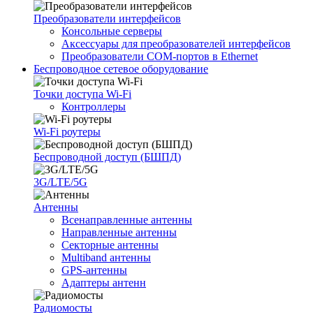
Преобразователи интерфейсов
Консольные серверы
Аксессуары для преобразователей интерфейсов
Преобразователи COM-портов в Ethernet
Беспроводное сетевое оборудование
Точки доступа Wi-Fi
Контроллеры
Wi-Fi роутеры
Беспроводной доступ (БШПД)
3G/LTE/5G
Антенны
Всенаправленные антенны
Направленные антенны
Секторные антенны
Multiband антенны
GPS-антенны
Адаптеры антенн
Радиомосты