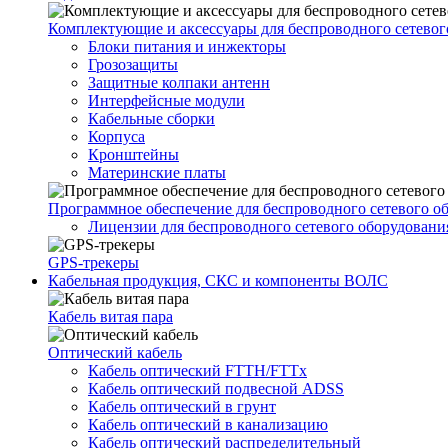
Комплектующие и аксессуары для беспроводного сетевог
Блоки питания и инжекторы
Грозозащиты
Защитные колпаки антенн
Интерфейсные модули
Кабельные сборки
Корпуса
Кронштейны
Материнские платы
Программное обеспечение для беспроводного сетевого о
Лицензии для беспроводного сетевого оборудовани
GPS-трекеры
Кабельная продукция, СКС и компоненты ВОЛС
Кабель витая пара
Оптический кабель
Кабель оптический FTTH/FTTx
Кабель оптический подвесной ADSS
Кабель оптический в грунт
Кабель оптический в канализацию
Кабель оптический распределительный