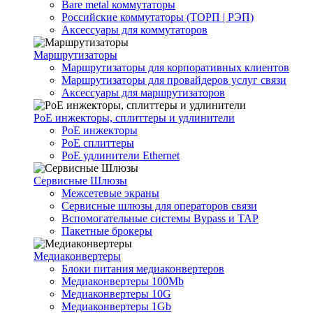
Bare metal коммутаторы
Российские коммутаторы (ТОРП | РЭП)
Аксессуары для коммутаторов
Маршрутизаторы
Маршрутизаторы для корпоративных клиентов
Маршрутизаторы для провайдеров услуг связи
Аксессуары для маршрутизаторов
PoE инжекторы, сплиттеры и удлинители
PoE инжекторы
PoE сплиттеры
PoE удлинители Ethernet
Сервисные Шлюзы
Межсетевые экраны
Сервисные шлюзы для операторов связи
Вспомогательные системы Bypass и TAP
Пакетные брокеры
Медиаконвертеры
Блоки питания медиаконвертеров
Медиаконвертеры 100Mb
Медиаконвертеры 10G
Медиаконвертеры 1Gb