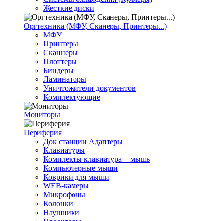
Жесткие диски
Оргтехника (МФУ, Сканеры, Принтеры...)
МФУ
Принтеры
Сканнеры
Плоттеры
Биндеры
Ламинаторы
Уничтожители документов
Комплектующие
Мониторы
Периферия
Док станции Адаптеры
Клавиатуры
Комплекты клавиатура + мышь
Компьютерные мыши
Коврики для мыши
WEB-камеры
Микрофоны
Колонки
Наушники