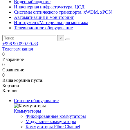
Видеонаблюдение
Инженерная инфраструктура, ЦОД
Системы оптического транспорта, xWDM, xPON
Автоматизация и мониторинг
Инструмент/Материалы для монтажа
Телевизионное оборудование
×
+998 90 099-99-83
Телеграм канал
0
Избранное
0
Сравнение
0
Ваша корзина пуста!
Корзина
Каталог
Сетевое оборудование
Коммутаторы
Фиксированные коммутаторы
Модульные коммутаторы
Коммутаторы Fibre Channel