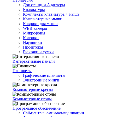
Периферия
Док станции Адаптеры
Клавиатуры
Комплекты клавиатура + мышь
Компьютерные мыши
Коврики для мыши
WEB-камеры
Микрофоны
Колонки
Наушники
Проекторы
Рюкзаки и сумки
Интерактивные панели
Планшеты
Графические планшеты
Электронные книги
Компьютерные кресла
Компьютерные столы
Программное обеспечение
Call-центры, омни-коммуникации