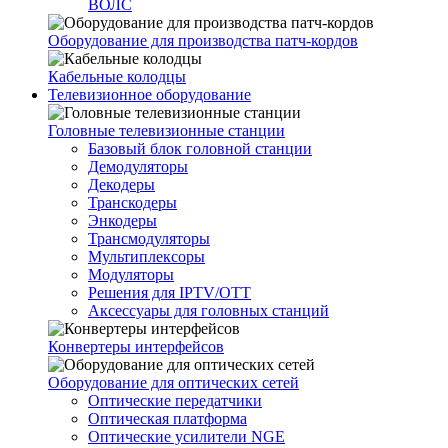
ВОЛС
Оборудование для производства патч-кордов
Кабельные колодцы
Телевизионное оборудование
Головные телевизионные станции
Базовый блок головной станции
Демодуляторы
Декодеры
Транскодеры
Энкодеры
Трансмодуляторы
Мультиплексоры
Модуляторы
Решения для IPTV/OTT
Аксессуары для головных станций
Конвертеры интерфейсов
Оборудование для оптических сетей
Оптические передатчики
Оптическая платформа
Оптические усилители NGE