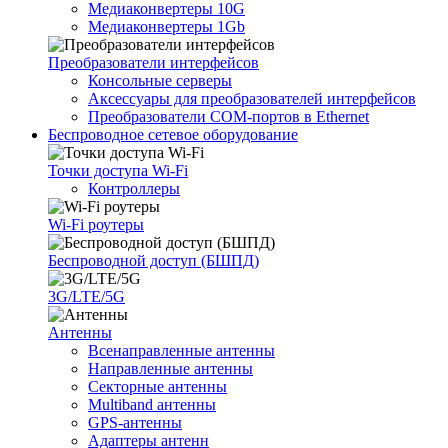
Медиаконвертеры 10G
Медиаконвертеры 1Gb
Преобразователи интерфейсов
Консольные серверы
Аксессуары для преобразователей интерфейсов
Преобразователи COM-портов в Ethernet
Беспроводное сетевое оборудование
Точки доступа Wi-Fi
Контроллеры
Wi-Fi роутеры
Беспроводной доступ (БШПД)
3G/LTE/5G
Антенны
Всенаправленные антенны
Направленные антенны
Секторные антенны
Multiband антенны
GPS-антенны
Адаптеры антенн