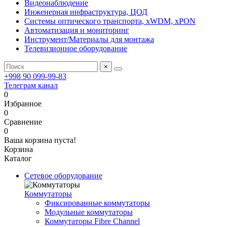
Видеонаблюдение
Инженерная инфраструктура, ЦОД
Системы оптического транспорта, xWDM, xPON
Автоматизация и мониторинг
Инструмент/Материалы для монтажа
Телевизионное оборудование
×
+998 90 099-99-83
Телеграм канал
0
Избранное
0
Сравнение
0
Ваша корзина пуста!
Корзина
Каталог
Сетевое оборудование
Коммутаторы
Фиксированные коммутаторы
Модульные коммутаторы
Коммутаторы Fibre Channel