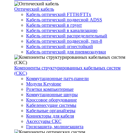
Оптический кабель
Кабель оптический FTTH/FTTx
Кабель оптический подвесной ADSS
Кабель оптический в грунт
Кабель оптический в канализацию
Кабель оптический распределительный
Кабель оптический подвесной, тип-8
Кабель оптический огнестойкий
Кабель оптический для пневмозадувки
Компоненты структурированных кабельных систем
(СКС)
Коммутационные патч-панели
Модули Keystone
Розетки компьютерные
Коммутационные шнуры
Кроссовое оборудование
Кабеленесущие системы
Кабельные органайзеры
Коннекторы для кабеля
Аксессуары СКС
Грозозащита, молниезащита