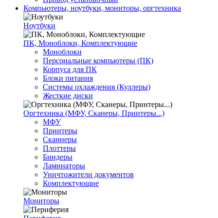
Компьютеры, ноутбуки, мониторы, оргтехника
Ноутбуки
ПК, Моноблоки, Комплектующие
Моноблоки
Персональные компьютеры (ПК)
Корпуса для ПК
Блоки питания
Системы охлаждения (Куллеры)
Жесткие диски
Оргтехника (МФУ, Сканеры, Принтеры...)
МФУ
Принтеры
Сканнеры
Плоттеры
Биндеры
Ламинаторы
Уничтожители документов
Комплектующие
Мониторы