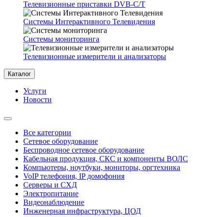
Телевизионные приставки DVB-C/T
Системы Интерактивного Телевидения
Системы мониторинга
Телевизионные измерители и анализаторы
Каталог
Услуги
Новости
Все категории
Сетевое оборудование
Беспроводное сетевое оборудование
Кабельная продукция, СКС и компоненты ВОЛС
Компьютеры, ноутбуки, мониторы, оргтехника
VoIP телефония, IP домофония
Серверы и СХД
Электропитание
Видеонаблюдение
Инженерная инфраструктура, ЦОД