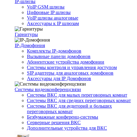
IP-шлюзы
VoIP GSM шлюзы
Цифровые IP шлюзы
VoIP шлюзы аналоговые
Аксессуары к IP шлюзам
Гарнитуры
IP-Домофония
Комплекты IP-домофонов
Вызывные панели домофонов
Абонентские устройства домофонии
Системы контроля и управления доступом
SIP адаптеры для аналоговых домофонов
Аксессуары для IP Домофонов
Системы видеоконференцсвязи
Системы ВКС для малых переговорных комнат
Системы ВКС для средних переговорных комнат
Системы ВКС для аудиторий и больших
переговорных комнат
Безбумажные конференц-системы
Серверные решения ВКС
Дополнительные устройства для ВКС