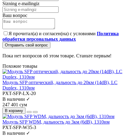
Sizning e-mailingiz
Ваш вопрос
Я прочитал(а) и согласен(на) с условиями
Политика
обработки персональных данных
Отправить свой вопрос
Пока нет вопросов об этом товаре. Станьте первым!
Похожие товары
Модуль SFP оптический, дальность до 20км (14dB), LC
Duplex, 1310нм
PXT-SFP-LX-20
В наличии ✓
247 401 сум
В корзину
Модуль SFP WDM, дальность до 3км (6dB), 1310нм
PXT-SFP-W35-3
В наличии ✓