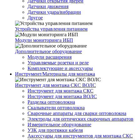
Датчики открытия дверей
Датчики движения
Датчики удара/вибрации
Другое
Устройства управления питанием
Модули мониторинга ИБП
Дополнительное оборудование
Модули расширения
Управляемые розетки и реле
Комплектующие и аксессуары
Инструмент/Материалы для монтажа
Инструмент для монтажа СКС ВОЛС
Инструмент для монтажа СКС
Инструмент для монтажа ВОЛС
Разделка оптоволокна
Скалыватели оптоволокна
Сварочные аппараты для сварки оптоволокна
Электроды для оптических сварочных аппаратов
Измерительное оборудование
УЗК для протяжки кабеля
Аксессуары для инструментов для монтажа СКС