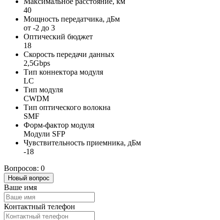
Максимальное расстояние, км
40
Мощность передатчика, дБм
от -2 до 3
Оптический бюджет
18
Скорость передачи данных
2,5Gbps
Тип коннектора модуля
LC
Тип модуля
CWDM
Тип оптического волокна
SMF
Форм-фактор модуля
Модули SFP
Чувствительность приемника, дБм
-18
Вопросов: 0
Новый вопрос
Ваше имя
Контактный телефон