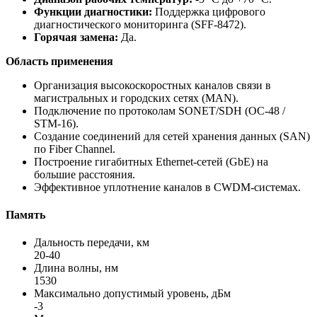
Функции диагностики:
Поддержка цифрового
диагностического мониторинга (SFF-8472).
Горячая замена:
Да.
Область применения
Организация высокоскоростных каналов связи в
магистральных и городских сетях (MAN).
Подключение по протоколам SONET/SDH (OC-48 /
STM-16).
Создание соединений для сетей хранения данных (SAN)
по Fiber Channel.
Построение гигабитных Ethernet-сетей (GbE) на
большие расстояния.
Эффективное уплотнение каналов в CWDM-системах.
Память
Дальность передачи, км
20-40
Длина волны, нм
1530
Максимально допустимый уровень, дБм
-3