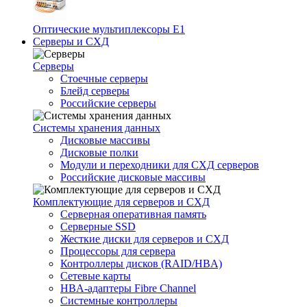
Оптические мультиплексоры Е1
Серверы и СХД
Серверы
Стоечные серверы
Блейд серверы
Российские серверы
Системы хранения данных
Дисковые массивы
Дисковые полки
Модули и переходники для СХД серверов
Российские дисковые массивы
Комплектующие для серверов и СХД
Серверная оперативная память
Серверные SSD
Жесткие диски для серверов и СХД
Процессоры для сервера
Контроллеры дисков (RAID/HBA)
Сетевые карты
HBA-адаптеры Fibre Channel
Системные контроллеры