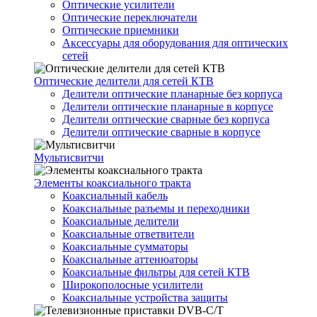
Оптические усилители
Оптические переключатели
Оптические приемники
Аксессуары для оборудования для оптических
сетей
Оптические делители для сетей КТВ
Делители оптические планарные без корпуса
Делители оптические планарные в корпусе
Делители оптические сварные без корпуса
Делители оптические сварные в корпусе
Мультисвитчи
Элементы коаксиального тракта
Коаксиальный кабель
Коаксиальные разъемы и переходники
Коаксиальные делители
Коаксиальные ответвители
Коаксиальные сумматоры
Коаксиальные аттенюаторы
Коаксиальные фильтры для сетей КТВ
Широкополосные усилители
Коаксиальные устройства защиты