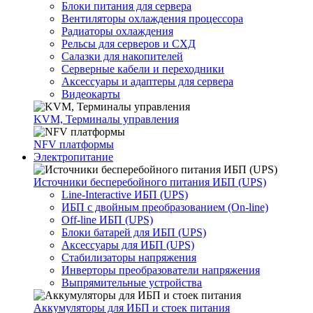
Блоки питания для сервера
Вентиляторы охлаждения процессора
Радиаторы охлаждения
Рельсы для серверов и СХД
Салазки для накопителей
Серверные кабели и переходники
Аксессуары и адаптеры для сервера
Видеокарты
KVM, Терминалы управления
NFV платформы
Электропитание
Источники бесперебойного питания ИБП (UPS)
Line-Interactive ИБП (UPS)
ИБП с двойным преобразованием (On-line)
Off-line ИБП (UPS)
Блоки батарей для ИБП (UPS)
Аксессуары для ИБП (UPS)
Стабилизаторы напряжения
Инверторы преобразователи напряжения
Выпрямительные устройства
Аккумуляторы для ИБП и стоек питания