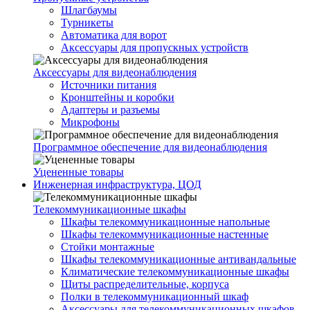
Шлагбаумы
Турникеты
Автоматика для ворот
Аксессуары для пропускных устройств
Аксессуары для видеонаблюдения
Источники питания
Кронштейны и коробки
Адаптеры и разъемы
Микрофоны
Программное обеспечение для видеонаблюдения
Уцененные товары
Инженерная инфраструктура, ЦОД
Телекоммуникационные шкафы
Шкафы телекоммуникационные напольные
Шкафы телекоммуникационные настенные
Стойки монтажные
Шкафы телекоммуникационные антивандальные
Климатические телекоммуникационные шкафы
Щиты распределительные, корпуса
Полки в телекоммуникационный шкаф
Аксессуары для телекоммуникационных шкафов