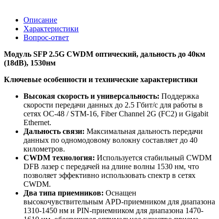
Описание
Характеристики
Вопрос-ответ
Модуль SFP 2.5G CWDM оптический, дальность до 40км
(18dB), 1530нм
Ключевые особенности и технические характеристики
Высокая скорость и универсальность:
Поддержка
скорости передачи данных до 2.5 Гбит/с для работы в
сетях OC-48 / STM-16, Fiber Channel 2G (FC2) и Gigabit
Ethernet.
Дальность связи:
Максимальная дальность передачи
данных по одномодовому волокну составляет до 40
километров.
CWDM технология:
Используется стабильный CWDM
DFB лазер с передачей на длине волны 1530 нм, что
позволяет эффективно использовать спектр в сетях
CWDM.
Два типа приемников:
Оснащен
высокочувствительным APD-приемником для диапазона
1310-1450 нм и PIN-приемником для диапазона 1470-