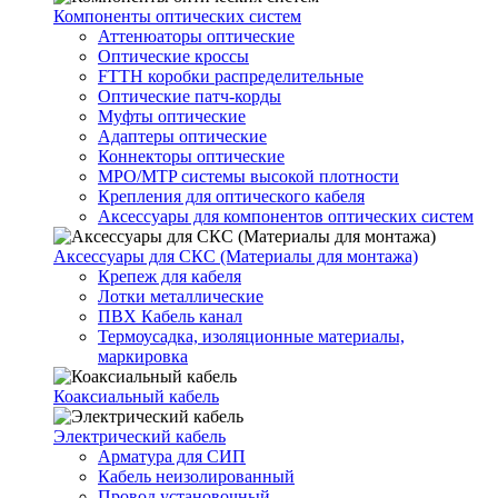
Компоненты оптических систем
Аттенюаторы оптические
Оптические кроссы
FTTH коробки распределительные
Оптические патч-корды
Муфты оптические
Адаптеры оптические
Коннекторы оптические
MPO/MTP системы высокой плотности
Крепления для оптического кабеля
Аксессуары для компонентов оптических систем
Аксессуары для СКС (Материалы для монтажа)
Крепеж для кабеля
Лотки металлические
ПВХ Кабель канал
Термоусадка, изоляционные материалы,
маркировка
Коаксиальный кабель
Электрический кабель
Арматура для СИП
Кабель неизолированный
Провод установочный