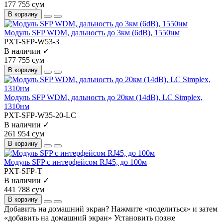
177 755 сум
В корзину
Модуль SFP WDM, дальность до 3км (6dB), 1550нм
PXT-SFP-W53-3
В наличии ✓
177 755 сум
В корзину
Модуль SFP WDM, дальность до 20км (14dB), LC Simplex,
1310нм
PXT-SFP-W35-20-LC
В наличии ✓
261 954 сум
В корзину
Модуль SFP с интерфейсом RJ45, до 100м
PXT-SFP-T
В наличии ✓
441 788 сум
В корзину
Добавить на домашний экран?
Нажмите «поделиться» и затем
«добавить на домашний экран»
Установить
позже