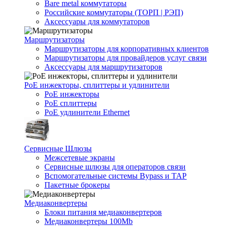
Bare metal коммутаторы
Российские коммутаторы (ТОРП | РЭП)
Аксессуары для коммутаторов
Маршрутизаторы
Маршрутизаторы для корпоративных клиентов
Маршрутизаторы для провайдеров услуг связи
Аксессуары для маршрутизаторов
PoE инжекторы, сплиттеры и удлинители
PoE инжекторы
PoE сплиттеры
PoE удлинители Ethernet
Сервисные Шлюзы
Межсетевые экраны
Сервисные шлюзы для операторов связи
Вспомогательные системы Bypass и TAP
Пакетные брокеры
Медиаконвертеры
Блоки питания медиаконвертеров
Медиаконвертеры 100Mb