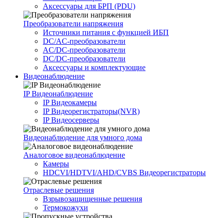
Аксессуары для БРП (PDU)
Преобразователи напряжения
Источники питания c функцией ИБП
DC/AC-преобразователи
AC/DC-преобразователи
DC/DC-преобразователи
Аксессуары и комплектующие
Видеонаблюдение
IP Видеонаблюдение
IP Видеокамеры
IP Видеорегистраторы(NVR)
IP Видеосерверы
Видеонаблюдение для умного дома
Аналоговое видеонаблюдение
Камеры
HDCVI/HDTVI/AHD/CVBS Видеорегистраторы
Отраслевые решения
Взрывозащищенные решения
Термокожухи