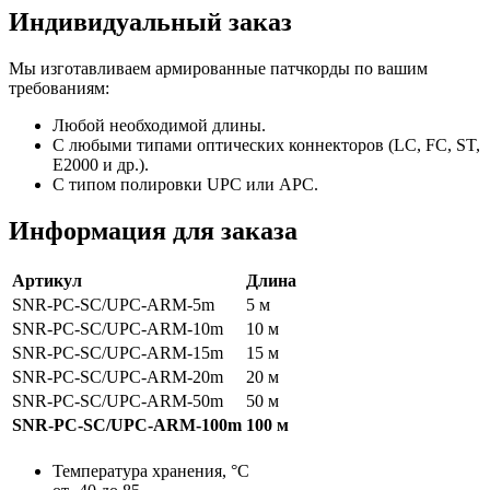
Индивидуальный заказ
Мы изготавливаем армированные патчкорды по вашим
требованиям:
Любой необходимой длины.
С любыми типами оптических коннекторов (LC, FC, ST,
E2000 и др.).
С типом полировки UPC или APC.
Информация для заказа
Артикул
Длина
SNR-PC-SC/UPC-ARM-5m
5 м
SNR-PC-SC/UPC-ARM-10m
10 м
SNR-PC-SC/UPC-ARM-15m
15 м
SNR-PC-SC/UPC-ARM-20m
20 м
SNR-PC-SC/UPC-ARM-50m
50 м
SNR-PC-SC/UPC-ARM-100m
100 м
Температура хранения, °C