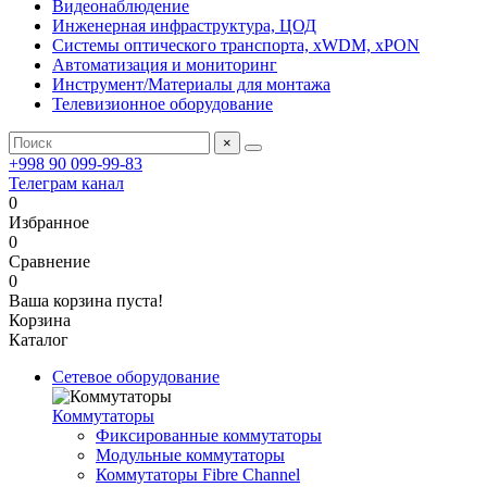
Видеонаблюдение
Инженерная инфраструктура, ЦОД
Системы оптического транспорта, xWDM, xPON
Автоматизация и мониторинг
Инструмент/Материалы для монтажа
Телевизионное оборудование
×
+998 90 099-99-83
Телеграм канал
0
Избранное
0
Сравнение
0
Ваша корзина пуста!
Корзина
Каталог
Сетевое оборудование
Коммутаторы
Фиксированные коммутаторы
Модульные коммутаторы
Коммутаторы Fibre Channel