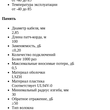
от -40 до 85
Температура эксплуатации
от -40 до 85
Память
Диаметр кабеля, мм
2,85
Длина патч-корда, м
100
Заменяемость, дБ
≤0,20
Количество подключений
Более 1000 раз
Максимальные вносимые потери, дБ
0,5
Материал оболочки
LSZH
Материал пластика
Соответствует UL94V-0
Минимальный радиус изгиба, мм
30
Обратное отражение, дБ
≥50
Тип волокна