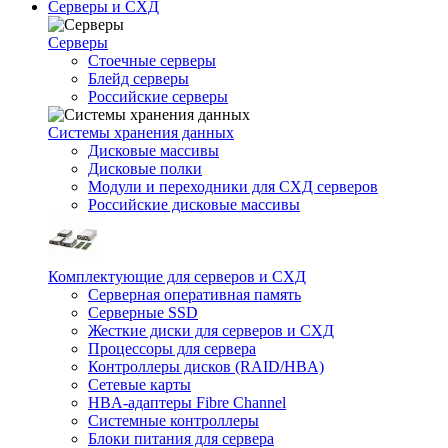
Серверы и СХД
Серверы
Стоечные серверы
Блейд серверы
Российские серверы
Системы хранения данных
Дисковые массивы
Дисковые полки
Модули и переходники для СХД серверов
Российские дисковые массивы
Комплектующие для серверов и СХД
Серверная оперативная память
Серверные SSD
Жесткие диски для серверов и СХД
Процессоры для сервера
Контроллеры дисков (RAID/HBA)
Сетевые карты
HBA-адаптеры Fibre Channel
Системные контроллеры
Блоки питания для сервера