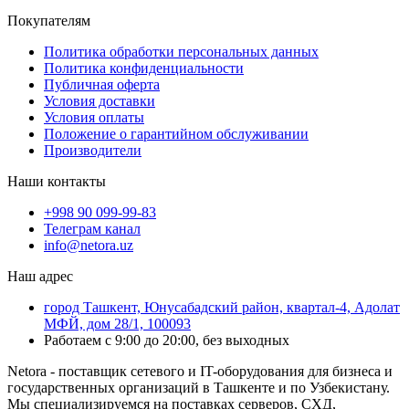
Покупателям
Политика обработки персональных данных
Политика конфиденциальности
Публичная оферта
Условия доставки
Условия оплаты
Положение о гарантийном обслуживании
Производители
Наши контакты
+998 90 099-99-83
Телеграм канал
info@netora.uz
Наш адрес
город Ташкент, Юнусабадский район, квартал-4, Адолат
МФЙ, дом 28/1, 100093
Работаем с 9:00 до 20:00, без выходных
Netora - поставщик сетевого и IT-оборудования для бизнеса и
государственных организаций в Ташкенте и по Узбекистану.
Мы специализируемся на поставках серверов, СХД,