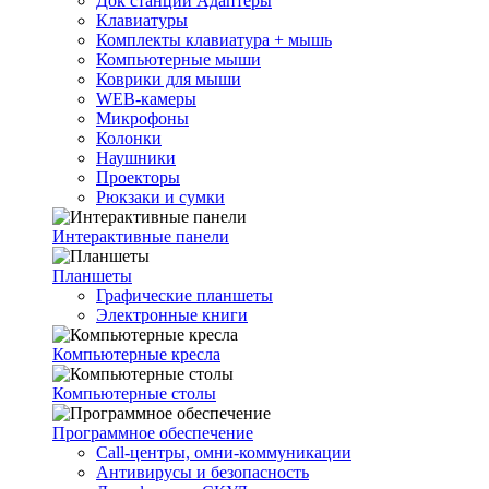
Док станции Адаптеры
Клавиатуры
Комплекты клавиатура + мышь
Компьютерные мыши
Коврики для мыши
WEB-камеры
Микрофоны
Колонки
Наушники
Проекторы
Рюкзаки и сумки
Интерактивные панели
Планшеты
Графические планшеты
Электронные книги
Компьютерные кресла
Компьютерные столы
Программное обеспечение
Call-центры, омни-коммуникации
Антивирусы и безопасность