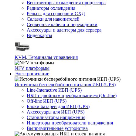
Вентиляторы охлаждения процессора
Радиаторы охлаждения
Рельсы для серверов и СХД
Салазки для накопителей
Серверные кабели и переходники
Аксессуары и адаптеры для сервера
Видеокарты
KVM, Терминалы управления
NFV платформы
Электропитание
Источники бесперебойного питания ИБП (UPS)
Line-Interactive ИБП (UPS)
ИБП с двойным преобразованием (On-line)
Off-line ИБП (UPS)
Блоки батарей для ИБП (UPS)
Аксессуары для ИБП (UPS)
Стабилизаторы напряжения
Инверторы преобразователи напряжения
Выпрямительные устройства