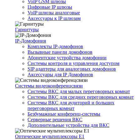
VoIP GSM шлюзы
Цифровые IP шлюзы
VoIP шлюзы аналоговые
Аксессуары к IP шлюзам
Гарнитуры
IP-Домофония
Комплекты IP-домофонов
Вызывные панели домофонов
Абонентские устройства домофонии
Системы контроля и управления доступом
SIP адаптеры для аналоговых домофонов
Аксессуары для IP Домофонов
Системы видеоконференцсвязи
Системы ВКС для малых переговорных комнат
Системы ВКС для средних переговорных комнат
Системы ВКС для аудиторий и больших
переговорных комнат
Безбумажные конференц-системы
Серверные решения ВКС
Дополнительные устройства для ВКС
Оптические мультиплексоры Е1