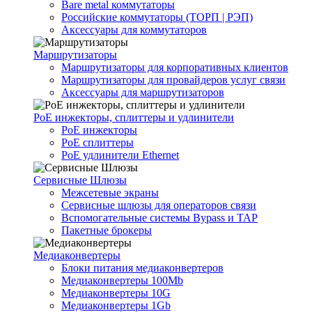
Bare metal коммутаторы
Российские коммутаторы (ТОРП | РЭП)
Аксессуары для коммутаторов
Маршрутизаторы
Маршрутизаторы для корпоративных клиентов
Маршрутизаторы для провайдеров услуг связи
Аксессуары для маршрутизаторов
PoE инжекторы, сплиттеры и удлинители
PoE инжекторы
PoE сплиттеры
PoE удлинители Ethernet
Сервисные Шлюзы
Межсетевые экраны
Сервисные шлюзы для операторов связи
Вспомогательные системы Bypass и TAP
Пакетные брокеры
Медиаконвертеры
Блоки питания медиаконвертеров
Медиаконвертеры 100Mb
Медиаконвертеры 10G
Медиаконвертеры 1Gb