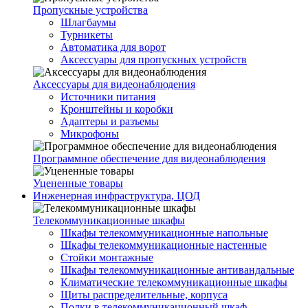
Пропускные устройства
Шлагбаумы
Турникеты
Автоматика для ворот
Аксессуары для пропускных устройств
Аксессуары для видеонаблюдения
Источники питания
Кронштейны и коробки
Адаптеры и разъемы
Микрофоны
Программное обеспечение для видеонаблюдения
Уцененные товары
Инженерная инфраструктура, ЦОД
Телекоммуникационные шкафы
Шкафы телекоммуникационные напольные
Шкафы телекоммуникационные настенные
Стойки монтажные
Шкафы телекоммуникационные антивандальные
Климатические телекоммуникационные шкафы
Щиты распределительные, корпуса
Полки в телекоммуникационный шкаф