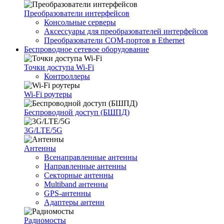
Преобразователи интерфейсов
Консольные серверы
Аксессуары для преобразователей интерфейсов
Преобразователи COM-портов в Ethernet
Беспроводное сетевое оборудование
Точки доступа Wi-Fi
Контроллеры
Wi-Fi роутеры
Беспроводной доступ (БШПД)
3G/LTE/5G
Антенны
Всенаправленные антенны
Направленные антенны
Секторные антенны
Multiband антенны
GPS-антенны
Адаптеры антенн
Радиомосты