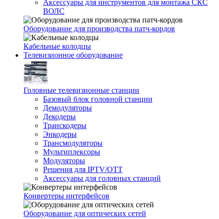
Аксессуары для инструментов для монтажа СКС
ВОЛС
Оборудование для производства патч-кордов
Кабельные колодцы
Телевизионное оборудование
Головные телевизионные станции
Базовый блок головной станции
Демодуляторы
Декодеры
Транскодеры
Энкодеры
Трансмодуляторы
Мультиплексоры
Модуляторы
Решения для IPTV/OTT
Аксессуары для головных станций
Конвертеры интерфейсов
Оборудование для оптических сетей