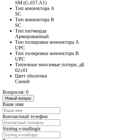
SM (G.657.A1)
Тип коннектора A
SC
Тип коннектора B
SC
Тип патчкорда
Армированный
Тип полировки коннектора A
UPC
Тип полировки коннектора B
UPC
Типичные вносимые потери, дБ
02±01
Цвет оболочки
Синий
Вопросов: 0
Новый вопрос
Ваше имя
Контактный телефон
Sizning e-mailingiz