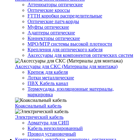
Аттенюаторы оптические
Оптические кроссы
FTTH коробки распределительные
Оптические патч-корды
Муфты оптические
Адаптеры оптические
Коннекторы оптические
MPO/MTP системы высокой плотности
Крепления для оптического кабеля
Аксессуары для компонентов оптических систем
Аксессуары для СКС (Материалы для монтажа)
Крепеж для кабеля
Лотки металлические
ПВХ Кабель канал
Термоусадка, изоляционные материалы,
маркировка
Коаксиальный кабель
Электрический кабель
Арматура для СИП
Кабель неизолированный
Провод установочный
Компьютеры, ноутбуки, мониторы, оргтехника