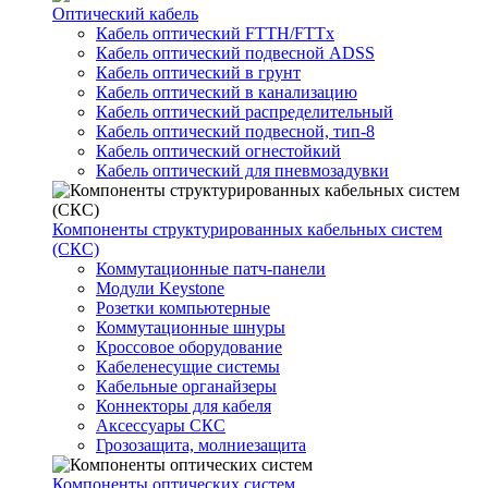
Оптический кабель
Кабель оптический FTTH/FTTx
Кабель оптический подвесной ADSS
Кабель оптический в грунт
Кабель оптический в канализацию
Кабель оптический распределительный
Кабель оптический подвесной, тип-8
Кабель оптический огнестойкий
Кабель оптический для пневмозадувки
Компоненты структурированных кабельных систем
(СКС)
Коммутационные патч-панели
Модули Keystone
Розетки компьютерные
Коммутационные шнуры
Кроссовое оборудование
Кабеленесущие системы
Кабельные органайзеры
Коннекторы для кабеля
Аксессуары СКС
Грозозащита, молниезащита
Компоненты оптических систем