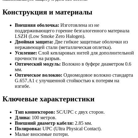
Конструкция и материалы
Внешняя оболочка:
Изготовлена из не
поддерживающего горение безгалогенного материала
LSZH (Low Smoke Zero Halogen).
Двойная защита:
Две гибкие защитные оболочки из
нержавеющей стали (металлическая оплетка).
Усиление:
Слой кевларовых нитей для дополнительной
прочности на разрыв.
Оптический модуль:
Волокно в буфере диаметром 0.6
мм.
Оптическое волокно:
Одномодовое волокно стандарта
G.657.A1 с улучшенной стойкостью к потерям на
изгибе.
Ключевые характеристики
Тип коннекторов:
SC/UPC с двух сторон.
Длина:
100 метров.
Внешний диаметр кабеля:
2.85 мм.
Полировка:
UPC (Ultra Physical Contact).
Малые вносимые потери.