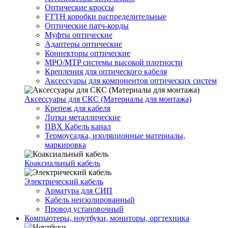
Оптические кроссы
FTTH коробки распределительные
Оптические патч-корды
Муфты оптические
Адаптеры оптические
Коннекторы оптические
MPO/MTP системы высокой плотности
Крепления для оптического кабеля
Аксессуары для компонентов оптических систем
Аксессуары для СКС (Материалы для монтажа)
Крепеж для кабеля
Лотки металлические
ПВХ Кабель канал
Термоусадка, изоляционные материалы,
маркировка
Коаксиальный кабель
Электрический кабель
Арматура для СИП
Кабель неизолированный
Провод установочный
Компьютеры, ноутбуки, мониторы, оргтехника