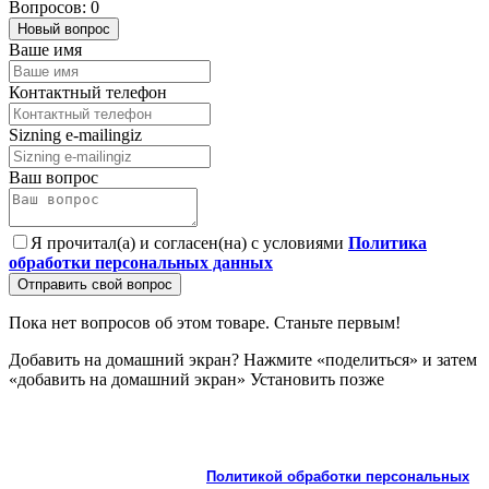
Вопросов: 0
Новый вопрос
Ваше имя
Контактный телефон
Sizning e-mailingiz
Ваш вопрос
Я прочитал(а) и согласен(на) с условиями
Политика
обработки персональных данных
Отправить свой вопрос
Пока нет вопросов об этом товаре. Станьте первым!
Добавить на домашний экран?
Нажмите «поделиться» и затем
«добавить на домашний экран»
Установить
позже
На сайте используются cookie и сервисы аналитики для
корректной работы и улучшения качества обслуживания.
Продолжая пользоваться сайтом, вы соглашаетесь с
использованием cookie и с
Политикой обработки персональных