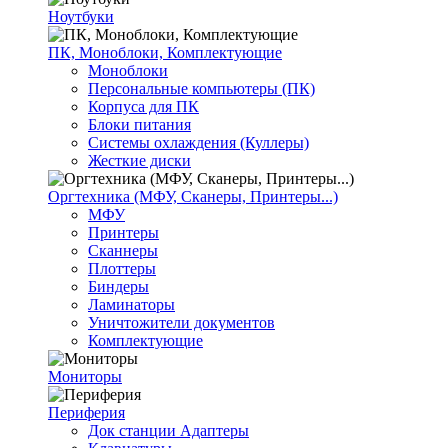
Ноутбуки
ПК, Моноблоки, Комплектующие
Моноблоки
Персональные компьютеры (ПК)
Корпуса для ПК
Блоки питания
Системы охлаждения (Куллеры)
Жесткие диски
Оргтехника (МФУ, Сканеры, Принтеры...)
МФУ
Принтеры
Сканнеры
Плоттеры
Биндеры
Ламинаторы
Уничтожители документов
Комплектующие
Мониторы
Периферия
Док станции Адаптеры