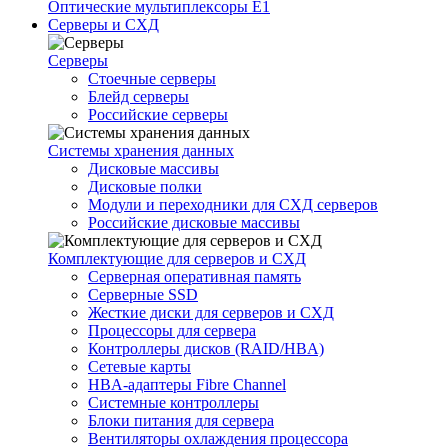
Оптические мультиплексоры Е1
Серверы и СХД
Серверы
Стоечные серверы
Блейд серверы
Российские серверы
Системы хранения данных
Дисковые массивы
Дисковые полки
Модули и переходники для СХД серверов
Российские дисковые массивы
Комплектующие для серверов и СХД
Серверная оперативная память
Серверные SSD
Жесткие диски для серверов и СХД
Процессоры для сервера
Контроллеры дисков (RAID/HBA)
Сетевые карты
HBA-адаптеры Fibre Channel
Системные контроллеры
Блоки питания для сервера
Вентиляторы охлаждения процессора