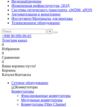
Видеонаблюдение
Инженерная инфраструктура, ЦОД
Системы оптического транспорта, xWDM, xPON
Автоматизация и мониторинг
Инструмент/Материалы для монтажа
Телевизионное оборудование
×
+998 90 099-99-83
Телеграм канал
0
Избранное
0
Сравнение
0
Ваша корзина пуста!
Корзина
Каталог
Контакты
Сетевое оборудование
Коммутаторы
Фиксированные коммутаторы
Модульные коммутаторы
Коммутаторы Fibre Channel