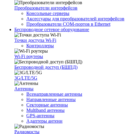
Преобразователи интерфейсов
Консольные серверы
Аксессуары для преобразователей интерфейсов
Преобразователи COM-портов в Ethernet
Беспроводное сетевое оборудование
Точки доступа Wi-Fi
Контроллеры
Wi-Fi роутеры
Беспроводной доступ (БШПД)
3G/LTE/5G
Антенны
Всенаправленные антенны
Направленные антенны
Секторные антенны
Multiband антенны
GPS-антенны
Адаптеры антенн
Радиомосты