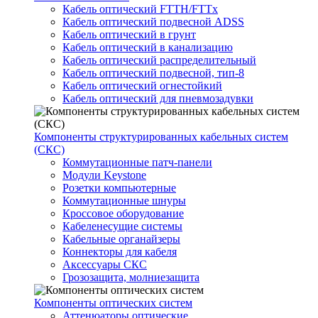
Кабель оптический FTTH/FTTx
Кабель оптический подвесной ADSS
Кабель оптический в грунт
Кабель оптический в канализацию
Кабель оптический распределительный
Кабель оптический подвесной, тип-8
Кабель оптический огнестойкий
Кабель оптический для пневмозадувки
Компоненты структурированных кабельных систем
(СКС)
Коммутационные патч-панели
Модули Keystone
Розетки компьютерные
Коммутационные шнуры
Кроссовое оборудование
Кабеленесущие системы
Кабельные органайзеры
Коннекторы для кабеля
Аксессуары СКС
Грозозащита, молниезащита
Компоненты оптических систем
Аттенюаторы оптические