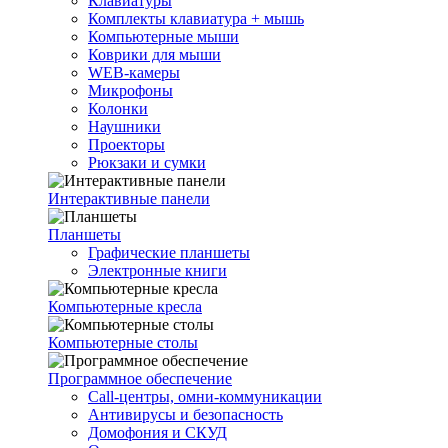
Клавиатуры
Комплекты клавиатура + мышь
Компьютерные мыши
Коврики для мыши
WEB-камеры
Микрофоны
Колонки
Наушники
Проекторы
Рюкзаки и сумки
Интерактивные панели
Планшеты
Графические планшеты
Электронные книги
Компьютерные кресла
Компьютерные столы
Программное обеспечение
Call-центры, омни-коммуникации
Антивирусы и безопасность
Домофония и СКУД