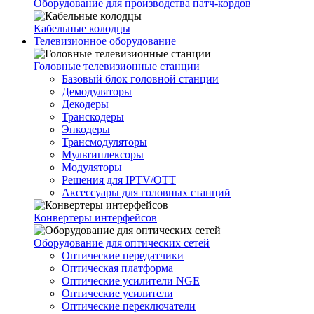
Оборудование для производства патч-кордов
Кабельные колодцы
Телевизионное оборудование
Головные телевизионные станции
Базовый блок головной станции
Демодуляторы
Декодеры
Транскодеры
Энкодеры
Трансмодуляторы
Мультиплексоры
Модуляторы
Решения для IPTV/OTT
Аксессуары для головных станций
Конвертеры интерфейсов
Оборудование для оптических сетей
Оптические передатчики
Оптическая платформа
Оптические усилители NGE
Оптические усилители
Оптические переключатели