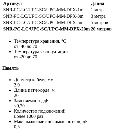
Артикул
Длина
SNR-PC-LC/UPC-SC/UPC-MM-DPX-1m
1 метр
SNR-PC-LC/UPC-SC/UPC-MM-DPX-3m
3 метра
SNR-PC-LC/UPC-SC/UPC-MM-DPX-5m
5 метров
SNR-PC-LC/UPC-SC/UPC-MM-DPX-20m
20 метров
Температура хранения, °C
от -40 до 70
Температура эксплуатации
от -20 до 70
Память
Диаметр кабеля, мм
3,0
Длина патч-корда, м
20
Заменяемость, дБ
≤0,20
Количество подключений
Более 1000 раз
Максимальные вносимые потери, дБ
0,5