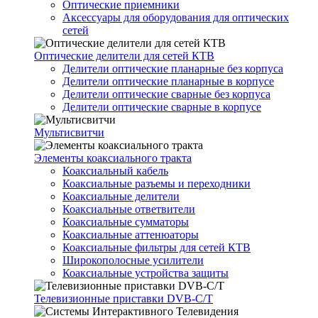
Оптические приемники
Аксессуары для оборудования для оптических
сетей
Оптические делители для сетей КТВ
Делители оптические планарные без корпуса
Делители оптические планарные в корпусе
Делители оптические сварные без корпуса
Делители оптические сварные в корпусе
Мультисвитчи
Элементы коаксиального тракта
Коаксиальный кабель
Коаксиальные разъемы и переходники
Коаксиальные делители
Коаксиальные ответвители
Коаксиальные сумматоры
Коаксиальные аттенюаторы
Коаксиальные фильтры для сетей КТВ
Широкополосные усилители
Коаксиальные устройства защиты
Телевизионные приставки DVB-C/T