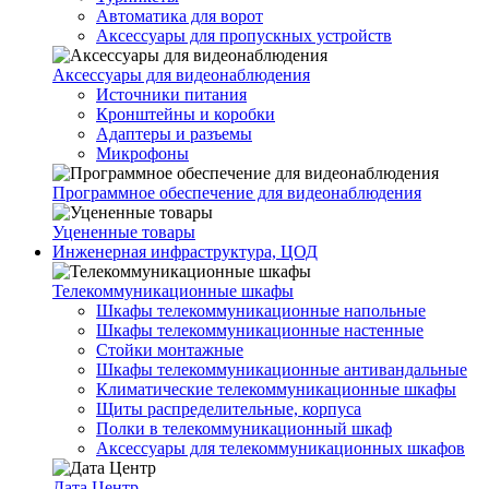
Автоматика для ворот
Аксессуары для пропускных устройств
Аксессуары для видеонаблюдения
Источники питания
Кронштейны и коробки
Адаптеры и разъемы
Микрофоны
Программное обеспечение для видеонаблюдения
Уцененные товары
Инженерная инфраструктура, ЦОД
Телекоммуникационные шкафы
Шкафы телекоммуникационные напольные
Шкафы телекоммуникационные настенные
Стойки монтажные
Шкафы телекоммуникационные антивандальные
Климатические телекоммуникационные шкафы
Щиты распределительные, корпуса
Полки в телекоммуникационный шкаф
Аксессуары для телекоммуникационных шкафов
Дата Центр