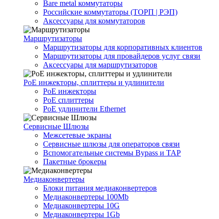
Bare metal коммутаторы
Российские коммутаторы (ТОРП | РЭП)
Аксессуары для коммутаторов
Маршрутизаторы
Маршрутизаторы для корпоративных клиентов
Маршрутизаторы для провайдеров услуг связи
Аксессуары для маршрутизаторов
PoE инжекторы, сплиттеры и удлинители
PoE инжекторы
PoE сплиттеры
PoE удлинители Ethernet
Сервисные Шлюзы
Межсетевые экраны
Сервисные шлюзы для операторов связи
Вспомогательные системы Bypass и TAP
Пакетные брокеры
Медиаконвертеры
Блоки питания медиаконвертеров
Медиаконвертеры 100Mb
Медиаконвертеры 10G
Медиаконвертеры 1Gb