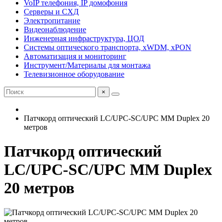
VoIP телефония, IP домофония
Серверы и СХД
Электропитание
Видеонаблюдение
Инженерная инфраструктура, ЦОД
Системы оптического транспорта, xWDM, xPON
Автоматизация и мониторинг
Инструмент/Материалы для монтажа
Телевизионное оборудование
×
Патчкорд оптический LC/UPC-SC/UPC MM Duplex 20
метров
Патчкорд оптический
LC/UPC-SC/UPC MM Duplex
20 метров