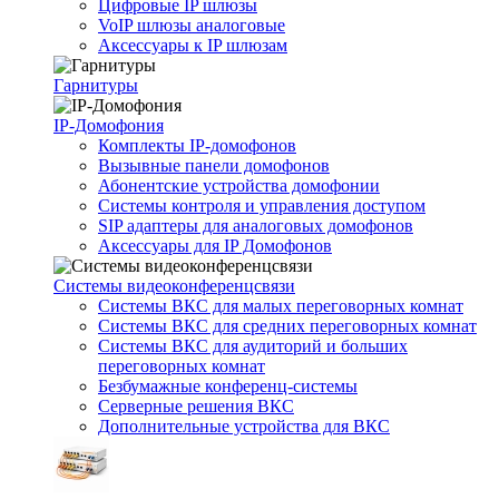
Цифровые IP шлюзы
VoIP шлюзы аналоговые
Аксессуары к IP шлюзам
Гарнитуры
IP-Домофония
Комплекты IP-домофонов
Вызывные панели домофонов
Абонентские устройства домофонии
Системы контроля и управления доступом
SIP адаптеры для аналоговых домофонов
Аксессуары для IP Домофонов
Системы видеоконференцсвязи
Системы ВКС для малых переговорных комнат
Системы ВКС для средних переговорных комнат
Системы ВКС для аудиторий и больших
переговорных комнат
Безбумажные конференц-системы
Серверные решения ВКС
Дополнительные устройства для ВКС