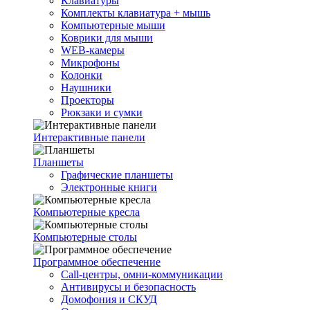
Клавиатуры
Комплекты клавиатура + мышь
Компьютерные мыши
Коврики для мыши
WEB-камеры
Микрофоны
Колонки
Наушники
Проекторы
Рюкзаки и сумки
Интерактивные панели
Планшеты
Графические планшеты
Электронные книги
Компьютерные кресла
Компьютерные столы
Программное обеспечение
Call-центры, омни-коммуникации
Антивирусы и безопасность
Домофония и СКУД