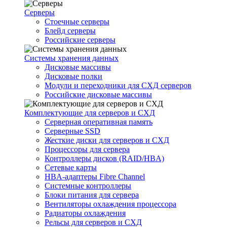
Серверы
Стоечные серверы
Блейд серверы
Российские серверы
Системы хранения данных
Дисковые массивы
Дисковые полки
Модули и переходники для СХД серверов
Российские дисковые массивы
Комплектующие для серверов и СХД
Серверная оперативная память
Серверные SSD
Жесткие диски для серверов и СХД
Процессоры для сервера
Контроллеры дисков (RAID/HBA)
Сетевые карты
HBA-адаптеры Fibre Channel
Системные контроллеры
Блоки питания для сервера
Вентиляторы охлаждения процессора
Радиаторы охлаждения
Рельсы для серверов и СХД