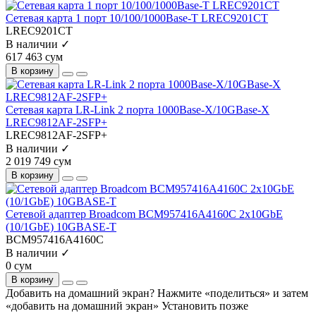
Сетевая карта 1 порт 10/100/1000Base-T LREC9201CT
LREC9201CT
В наличии ✓
617 463 сум
В корзину
Сетевая карта LR-Link 2 порта 1000Base-X/10GBase-X
LREC9812AF-2SFP+
LREC9812AF-2SFP+
В наличии ✓
2 019 749 сум
В корзину
Сетевой адаптер Broadcom BCM957416A4160C 2x10GbE
(10/1GbE) 10GBASE-T
BCM957416A4160C
В наличии ✓
0 сум
В корзину
Добавить на домашний экран?
Нажмите «поделиться» и затем
«добавить на домашний экран»
Установить
позже