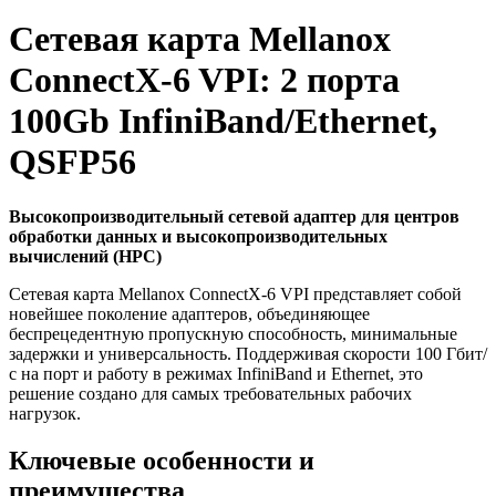
Сетевая карта Mellanox
ConnectX-6 VPI: 2 порта
100Gb InfiniBand/Ethernet,
QSFP56
Высокопроизводительный сетевой адаптер для центров
обработки данных и высокопроизводительных
вычислений (HPC)
Сетевая карта Mellanox ConnectX-6 VPI представляет собой
новейшее поколение адаптеров, объединяющее
беспрецедентную пропускную способность, минимальные
задержки и универсальность. Поддерживая скорости 100 Гбит/
с на порт и работу в режимах InfiniBand и Ethernet, это
решение создано для самых требовательных рабочих
нагрузок.
Ключевые особенности и
преимущества