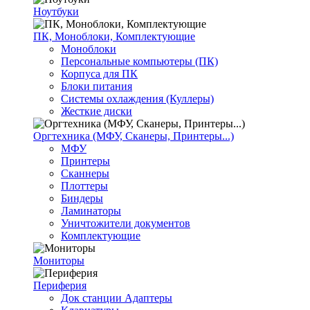
Ноутбуки
ПК, Моноблоки, Комплектующие
Моноблоки
Персональные компьютеры (ПК)
Корпуса для ПК
Блоки питания
Системы охлаждения (Куллеры)
Жесткие диски
Оргтехника (МФУ, Сканеры, Принтеры...)
МФУ
Принтеры
Сканнеры
Плоттеры
Биндеры
Ламинаторы
Уничтожители документов
Комплектующие
Мониторы
Периферия
Док станции Адаптеры