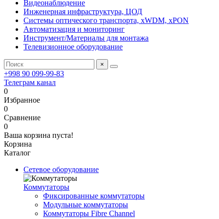
Видеонаблюдение
Инженерная инфраструктура, ЦОД
Системы оптического транспорта, xWDM, xPON
Автоматизация и мониторинг
Инструмент/Материалы для монтажа
Телевизионное оборудование
×
+998 90 099-99-83
Телеграм канал
0
Избранное
0
Сравнение
0
Ваша корзина пуста!
Корзина
Каталог
Сетевое оборудование
Коммутаторы
Фиксированные коммутаторы
Модульные коммутаторы
Коммутаторы Fibre Channel