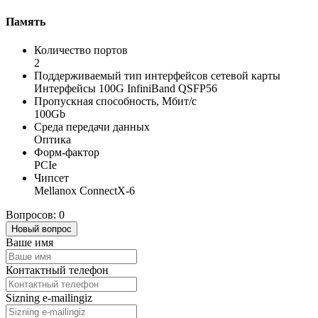
Память
Количество портов
2
Поддерживаемый тип интерфейсов сетевой карты
Интерфейсы 100G InfiniBand QSFP56
Пропускная способность, Мбит/с
100Gb
Среда передачи данных
Оптика
Форм-фактор
PCIe
Чипсет
Mellanox ConnectX-6
Вопросов: 0
Новый вопрос
Ваше имя
Контактный телефон
Sizning e-mailingiz