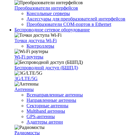
Преобразователи интерфейсов
Консольные серверы
Аксессуары для преобразователей интерфейсов
Преобразователи COM-портов в Ethernet
Беспроводное сетевое оборудование
Точки доступа Wi-Fi
Контроллеры
Wi-Fi роутеры
Беспроводной доступ (БШПД)
3G/LTE/5G
Антенны
Всенаправленные антенны
Направленные антенны
Секторные антенны
Multiband антенны
GPS-антенны
Адаптеры антенн
Радиомосты