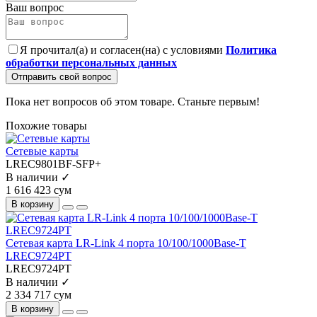
Ваш вопрос
Я прочитал(а) и согласен(на) с условиями
Политика
обработки персональных данных
Отправить свой вопрос
Пока нет вопросов об этом товаре. Станьте первым!
Похожие товары
Сетевые карты
LREC9801BF-SFP+
В наличии ✓
1 616 423 сум
В корзину
Сетевая карта LR-Link 4 порта 10/100/1000Base-T
LREC9724PT
LREC9724PT
В наличии ✓
2 334 717 сум
В корзину