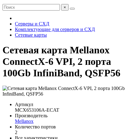
×
Серверы и СХД
Комплектующие для серверов и СХД
Сетевые карты
Сетевая карта Mellanox
ConnectX-6 VPI, 2 порта
100Gb InfiniBand, QSFP56
Артикул
MCX653106A-ECAT
Производитель
Mellanox
Количество портов
2
Все характеристики