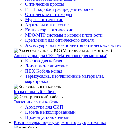
Оптические кроссы
FTTH коробки распределительные
Оптические патч-корды
Муфты оптические
Адаптеры оптические
Коннекторы оптические
MPO/MTP системы высокой плотности
Крепления для оптического кабеля
Аксессуары для компонентов оптических систем
Аксессуары для СКС (Материалы для монтажа)
Крепеж для кабеля
Лотки металлические
ПВХ Кабель канал
Термоусадка, изоляционные материалы,
маркировка
Коаксиальный кабель
Электрический кабель
Арматура для СИП
Кабель неизолированный
Провод установочный
Компьютеры, ноутбуки, мониторы, оргтехника