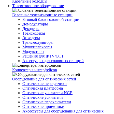
Кабельные колодцы
Телевизионное оборудование
Головные телевизионные станции
Базовый блок головной станции
Демодуляторы
Декодеры
Транскодеры
Энкодеры
Трансмодуляторы
Мультиплексоры
Модуляторы
Решения для IPTV/OTT
Аксессуары для головных станций
Конвертеры интерфейсов
Оборудование для оптических сетей
Оптические передатчики
Оптическая платформа
Оптические усилители NGE
Оптические усилители
Оптические переключатели
Оптические приемники
Аксессуары для оборудования для оптических