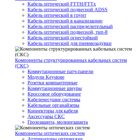
Кабель оптический FTTH/FTTx
Кабель оптический подвесной ADSS
Кабель оптический в грунт
Кабель оптический в канализацию
Кабель оптический распределительный
Кабель оптический подвесной, тип-8
Кабель оптический огнестойкий
Кабель оптический для пневмозадувки
Компоненты структурированных кабельных систем
(СКС)
Коммутационные патч-панели
Модули Keystone
Розетки компьютерные
Коммутационные шнуры
Кроссовое оборудование
Кабеленесущие системы
Кабельные органайзеры
Коннекторы для кабеля
Аксессуары СКС
Грозозащита, молниезащита
Компоненты оптических систем
Аттенюаторы оптические