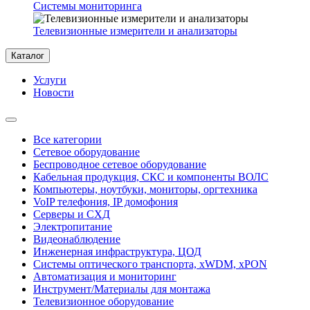
Системы мониторинга
Телевизионные измерители и анализаторы
Каталог
Услуги
Новости
Все категории
Сетевое оборудование
Беспроводное сетевое оборудование
Кабельная продукция, СКС и компоненты ВОЛС
Компьютеры, ноутбуки, мониторы, оргтехника
VoIP телефония, IP домофония
Серверы и СХД
Электропитание
Видеонаблюдение
Инженерная инфраструктура, ЦОД
Системы оптического транспорта, xWDM, xPON
Автоматизация и мониторинг
Инструмент/Материалы для монтажа
Телевизионное оборудование