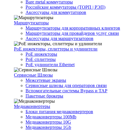
Bare metal коммутаторы
Российские коммутаторы (ТОРП | РЭП)
Аксессуары для коммутаторов
Маршрутизаторы
Маршрутизаторы для корпоративных клиентов
Маршрутизаторы для провайдеров услуг связи
Аксессуары для маршрутизаторов
PoE инжекторы, сплиттеры и удлинители
PoE инжекторы
PoE сплиттеры
PoE удлинители Ethernet
Сервисные Шлюзы
Межсетевые экраны
Сервисные шлюзы для операторов связи
Вспомогательные системы Bypass и TAP
Пакетные брокеры
Медиаконвертеры
Блоки питания медиаконвертеров
Медиаконвертеры 100Mb
Медиаконвертеры 10G
Медиаконвертеры 1Gb