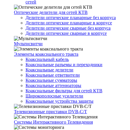
сетей
Оптические делители для сетей КТВ
Делители оптические планарные без корпуса
Делители оптические планарные в корпусе
Делители оптические сварные без корпуса
Делители оптические сварные в корпусе
Мультисвитчи
Элементы коаксиального тракта
Коаксиальный кабель
Коаксиальные разъемы и переходники
Коаксиальные делители
Коаксиальные ответвители
Коаксиальные сумматоры
Коаксиальные аттенюаторы
Коаксиальные фильтры для сетей КТВ
Широкополосные усилители
Коаксиальные устройства защиты
Телевизионные приставки DVB-C/T
Системы Интерактивного Телевидения