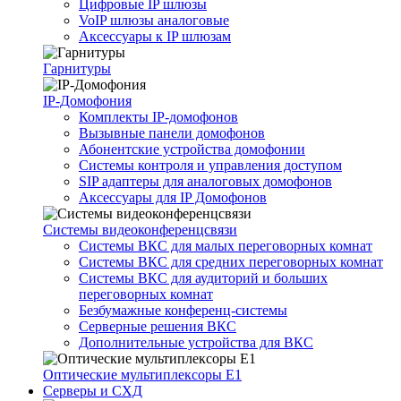
Цифровые IP шлюзы
VoIP шлюзы аналоговые
Аксессуары к IP шлюзам
Гарнитуры
IP-Домофония
Комплекты IP-домофонов
Вызывные панели домофонов
Абонентские устройства домофонии
Системы контроля и управления доступом
SIP адаптеры для аналоговых домофонов
Аксессуары для IP Домофонов
Системы видеоконференцсвязи
Системы ВКС для малых переговорных комнат
Системы ВКС для средних переговорных комнат
Системы ВКС для аудиторий и больших
переговорных комнат
Безбумажные конференц-системы
Серверные решения ВКС
Дополнительные устройства для ВКС
Оптические мультиплексоры Е1
Серверы и СХД