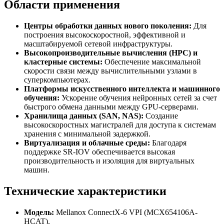
Области применения
Центры обработки данных нового поколения:
Для
построения высокоскоростной, эффективной и
масштабируемой сетевой инфраструктуры.
Высокопроизводительные вычисления (HPC) и
кластерные системы:
Обеспечение максимальной
скорости связи между вычислительными узлами в
суперкомпьютерах.
Платформы искусственного интеллекта и машинного
обучения:
Ускорение обучения нейронных сетей за счет
быстрого обмена данными между GPU-серверами.
Хранилища данных (SAN, NAS):
Создание
высокоскоростных магистралей для доступа к системам
хранения с минимальной задержкой.
Виртуализация и облачные среды:
Благодаря
поддержке SR-IOV обеспечивается высокая
производительность и изоляция для виртуальных
машин.
Технические характеристики
Модель:
Mellanox ConnectX-6 VPI (MCX654106A-
HCAT).