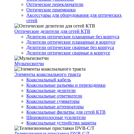
Оптические переключатели
Оптические приемники
Аксессуары для оборудования для оптических
сетей
Оптические делители для сетей КТВ
Делители оптические планарные без корпуса
Делители оптические планарные в корпусе
Делители оптические сварные без корпуса
Делители оптические сварные в корпусе
Мультисвитчи
Элементы коаксиального тракта
Коаксиальный кабель
Коаксиальные разъемы и переходники
Коаксиальные делители
Коаксиальные ответвители
Коаксиальные сумматоры
Коаксиальные аттенюаторы
Коаксиальные фильтры для сетей КТВ
Широкополосные усилители
Коаксиальные устройства защиты
Телевизионные приставки DVB-C/T