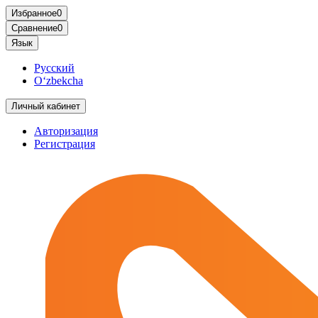
Избранное
0
Сравнение
0
Язык
Русский
O‘zbekcha
Личный кабинет
Авторизация
Регистрация