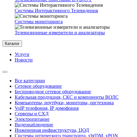
Системы Интерактивного Телевидения
Системы мониторинга
Телевизионные измерители и анализаторы
Каталог
Услуги
Новости
Все категории
Сетевое оборудование
Беспроводное сетевое оборудование
Кабельная продукция, СКС и компоненты ВОЛС
Компьютеры, ноутбуки, мониторы, оргтехника
VoIP телефония, IP домофония
Серверы и СХД
Электропитание
Видеонаблюдение
Инженерная инфраструктура, ЦОД
Системы оптического транспорта, xWDM, xPON