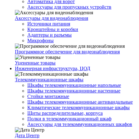
Автоматика для ворот
Аксессуары для пропускных устройств
Аксессуары для видеонаблюдения
Источники питания
Кронштейны и коробки
Адаптеры и разъемы
Микрофоны
Программное обеспечение для видеонаблюдения
Уцененные товары
Инженерная инфраструктура, ЦОД
Телекоммуникационные шкафы
Шкафы телекоммуникационные напольные
Шкафы телекоммуникационные настенные
Стойки монтажные
Шкафы телекоммуникационные антивандальные
Климатические телекоммуникационные шкафы
Щиты распределительные, корпуса
Полки в телекоммуникационный шкаф
Аксессуары для телекоммуникационных шкафов
Дата Центр