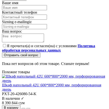
Ваше имя
Контактный телефон
Sizning e-mailingiz
Ваш вопрос
Я прочитал(а) и согласен(на) с условиями
Политика
обработки персональных данных
Отправить свой вопрос
Пока нет вопросов об этом товаре. Станьте первым!
Похожие товары
Шкаф напольный 42U 600*800*2000 мм, перфорированная
дверь
PXT-20-426080-54-K
В наличии ✓
8 390 844 сум
В корзину