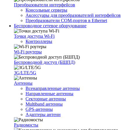
Преобразователи интерфейсов
Консольные серверы
Аксессуары для преобразователей интерфейсов
Преобразователи COM-портов в Ethernet
Беспроводное сетевое оборудование
Точки доступа Wi-Fi
Контроллеры
Wi-Fi роутеры
Беспроводной доступ (БШПД)
3G/LTE/5G
Антенны
Всенаправленные антенны
Направленные антенны
Секторные антенны
Multiband антенны
GPS-антенны
Адаптеры антенн
Радиомосты