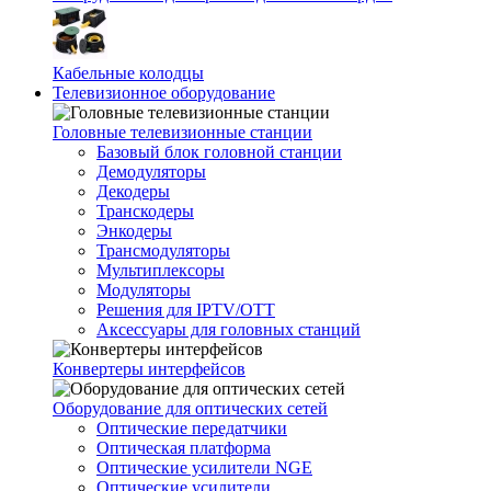
Кабельные колодцы
Телевизионное оборудование
Головные телевизионные станции
Базовый блок головной станции
Демодуляторы
Декодеры
Транскодеры
Энкодеры
Трансмодуляторы
Мультиплексоры
Модуляторы
Решения для IPTV/OTT
Аксессуары для головных станций
Конвертеры интерфейсов
Оборудование для оптических сетей
Оптические передатчики
Оптическая платформа
Оптические усилители NGE
Оптические усилители