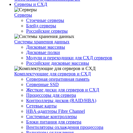
Серверы и СХД
Серверы
Стоечные серверы
Блейд серверы
Российские серверы
Системы хранения данных
Дисковые массивы
Дисковые полки
Модули и переходники для СХД серверов
Российские дисковые массивы
Комплектующие для серверов и СХД
Серверная оперативная память
Серверные SSD
Жесткие диски для серверов и СХД
Процессоры для сервера
Контроллеры дисков (RAID/HBA)
Сетевые карты
HBA-адаптеры Fibre Channel
Системные контроллеры
Блоки питания для сервера
Вентиляторы охлаждения процессора
Радиаторы охлаждения