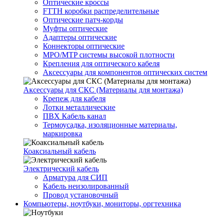
Оптические кроссы
FTTH коробки распределительные
Оптические патч-корды
Муфты оптические
Адаптеры оптические
Коннекторы оптические
MPO/MTP системы высокой плотности
Крепления для оптического кабеля
Аксессуары для компонентов оптических систем
Аксессуары для СКС (Материалы для монтажа)
Крепеж для кабеля
Лотки металлические
ПВХ Кабель канал
Термоусадка, изоляционные материалы,
маркировка
Коаксиальный кабель
Электрический кабель
Арматура для СИП
Кабель неизолированный
Провод установочный
Компьютеры, ноутбуки, мониторы, оргтехника