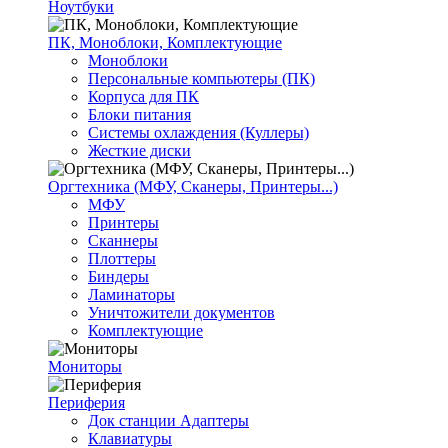
Ноутбуки
ПК, Моноблоки, Комплектующие
Моноблоки
Персональные компьютеры (ПК)
Корпуса для ПК
Блоки питания
Системы охлаждения (Куллеры)
Жесткие диски
Оргтехника (МФУ, Сканеры, Принтеры...)
МФУ
Принтеры
Сканнеры
Плоттеры
Биндеры
Ламинаторы
Уничтожители документов
Комплектующие
Мониторы
Периферия
Док станции Адаптеры
Клавиатуры