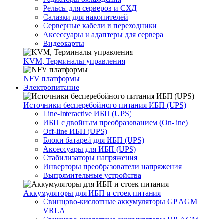
Рельсы для серверов и СХД
Салазки для накопителей
Серверные кабели и переходники
Аксессуары и адаптеры для сервера
Видеокарты
KVM, Терминалы управления
NFV платформы
Электропитание
Источники бесперебойного питания ИБП (UPS)
Line-Interactive ИБП (UPS)
ИБП с двойным преобразованием (On-line)
Off-line ИБП (UPS)
Блоки батарей для ИБП (UPS)
Аксессуары для ИБП (UPS)
Стабилизаторы напряжения
Инверторы преобразователи напряжения
Выпрямительные устройства
Аккумуляторы для ИБП и стоек питания
Свинцово-кислотные аккумуляторы GP AGM
VRLA