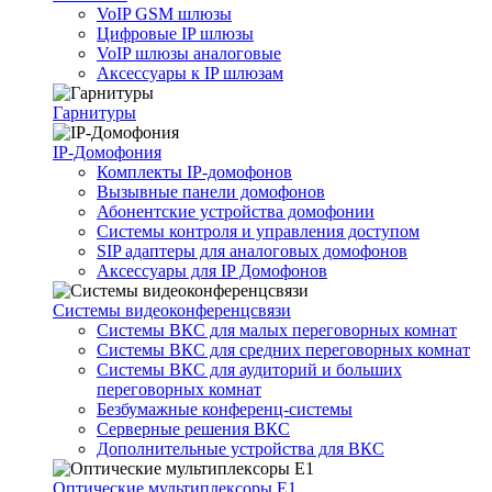
VoIP GSM шлюзы
Цифровые IP шлюзы
VoIP шлюзы аналоговые
Аксессуары к IP шлюзам
Гарнитуры
IP-Домофония
Комплекты IP-домофонов
Вызывные панели домофонов
Абонентские устройства домофонии
Системы контроля и управления доступом
SIP адаптеры для аналоговых домофонов
Аксессуары для IP Домофонов
Системы видеоконференцсвязи
Системы ВКС для малых переговорных комнат
Системы ВКС для средних переговорных комнат
Системы ВКС для аудиторий и больших
переговорных комнат
Безбумажные конференц-системы
Серверные решения ВКС
Дополнительные устройства для ВКС
Оптические мультиплексоры Е1