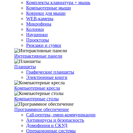
Комплекты клавиатура + мышь
Компьютерные мыши
Коврики для мыши
WEB-камеры
Микрофоны
Колонки
Наушники
Проекторы
Рюкзаки и сумки
Интерактивные панели
Планшеты
Графические планшеты
Электронные книги
Компьютерные кресла
Компьютерные столы
Программное обеспечение
Call-центры, омни-коммуникации
Антивирусы и безопасность
Домофония и СКУД
Операционные системы