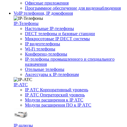
Офисные приложения
Программное обеспечение для видеонаблюдения
VoIP телефония, IP домофония
IP-Телефоны
Настольные IP-телефоны
DECT телефоны и базовые станции
Микросотовые IP DECT системы
IP видеотелефоны
Wi-Fi телефоны
Конференц-телефоны
IP-телефоны промышленного и специального
назначения
Отельные телефоны
Аксессуары к IP-телефонам
IP-ATC
IP АТС Корпоративный уровень
IP АТС Операторский уровень
Модули расширения к IP АТС
Модули расширения ПО к IP АТС
IP-шлюзы