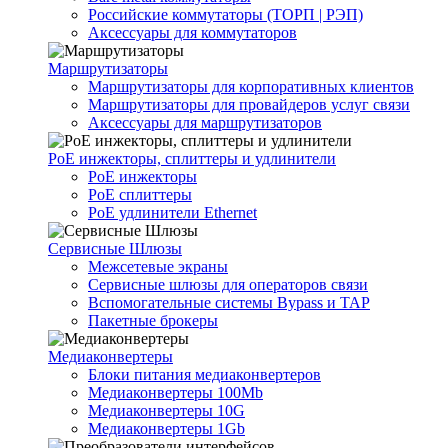
Российские коммутаторы (ТОРП | РЭП)
Аксессуары для коммутаторов
Маршрутизаторы
Маршрутизаторы для корпоративных клиентов
Маршрутизаторы для провайдеров услуг связи
Аксессуары для маршрутизаторов
PoE инжекторы, сплиттеры и удлинители
PoE инжекторы
PoE сплиттеры
PoE удлинители Ethernet
Сервисные Шлюзы
Межсетевые экраны
Сервисные шлюзы для операторов связи
Вспомогательные системы Bypass и TAP
Пакетные брокеры
Медиаконвертеры
Блоки питания медиаконвертеров
Медиаконвертеры 100Mb
Медиаконвертеры 10G
Медиаконвертеры 1Gb