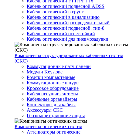
Кабель оптический FTTH/FTTx
Кабель оптический подвесной ADSS
Кабель оптический в грунт
Кабель оптический в канализацию
Кабель оптический распределительный
Кабель оптический подвесной, тип-8
Кабель оптический огнестойкий
Кабель оптический для пневмозадувки
Компоненты структурированных кабельных систем
(СКС)
Коммутационные патч-панели
Модули Keystone
Розетки компьютерные
Коммутационные шнуры
Кроссовое оборудование
Кабеленесущие системы
Кабельные органайзеры
Коннекторы для кабеля
Аксессуары СКС
Грозозащита, молниезащита
Компоненты оптических систем
Аттенюаторы оптические