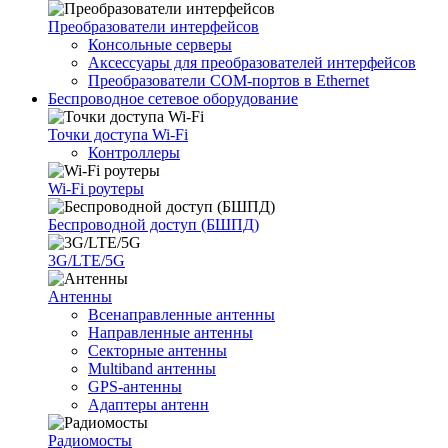
Преобразователи интерфейсов
Консольные серверы
Аксессуары для преобразователей интерфейсов
Преобразователи COM-портов в Ethernet
Беспроводное сетевое оборудование
Точки доступа Wi-Fi
Контроллеры
Wi-Fi роутеры
Беспроводной доступ (БШПД)
3G/LTE/5G
Антенны
Всенаправленные антенны
Направленные антенны
Секторные антенны
Multiband антенны
GPS-антенны
Адаптеры антенн
Радиомосты