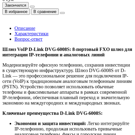
Закончился
В избранное
В сравнение
Описание
Характеристики
Вопрос-ответ
Шлюз VoIP D-Link DVG-6008S: 8-портовый FXO шлюз для
интеграции IP-телефонии и аналоговых линий
Модернизируйте офисную телефонию, сохранив инвестиции
в существующую инфраструктуру. Шлюз DVG-6008S от D-
Link — это профессиональное решение для подключения IP-
сети (VoIP) к традиционным аналоговым телефонным линиям
(PSTN). Устройство позволяет использовать обычные
телефоны и факсимильные аппараты в рамках современной
IP-телефонии, обеспечивая плавный переход и значительную
экономию на междугородних и международных звонках.
Ключевые преимущества D-Link DVG-6008S:
Экономия и защита инвестиций:
Легко интегрируйте
IP-телефонию, продолжая использовать привычные
аналоговые телефоны, факсы и городские линии.