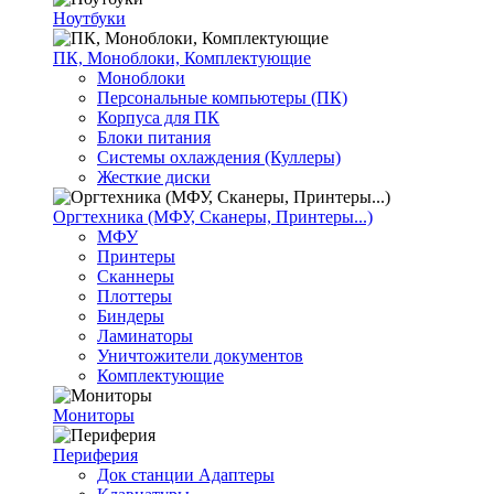
Ноутбуки
ПК, Моноблоки, Комплектующие
Моноблоки
Персональные компьютеры (ПК)
Корпуса для ПК
Блоки питания
Системы охлаждения (Куллеры)
Жесткие диски
Оргтехника (МФУ, Сканеры, Принтеры...)
МФУ
Принтеры
Сканнеры
Плоттеры
Биндеры
Ламинаторы
Уничтожители документов
Комплектующие
Мониторы
Периферия
Док станции Адаптеры