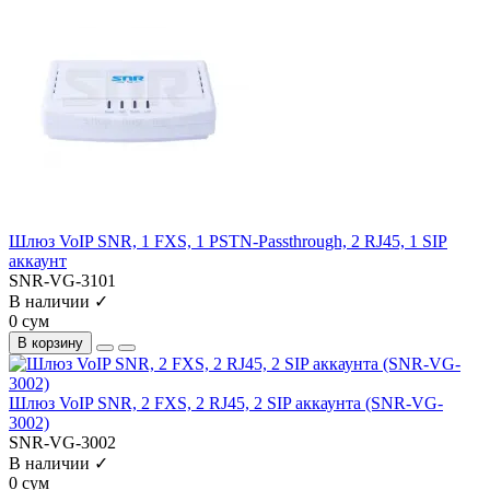
Шлюз VoIP SNR, 1 FXS, 1 PSTN-Passthrough, 2 RJ45, 1 SIP
аккаунт
SNR-VG-3101
В наличии ✓
0 сум
В корзину
Шлюз VoIP SNR, 2 FXS, 2 RJ45, 2 SIP аккаунта (SNR-VG-
3002)
SNR-VG-3002
В наличии ✓
0 сум