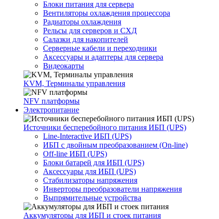
Блоки питания для сервера
Вентиляторы охлаждения процессора
Радиаторы охлаждения
Рельсы для серверов и СХД
Салазки для накопителей
Серверные кабели и переходники
Аксессуары и адаптеры для сервера
Видеокарты
KVM, Терминалы управления
NFV платформы
Электропитание
Источники бесперебойного питания ИБП (UPS)
Line-Interactive ИБП (UPS)
ИБП с двойным преобразованием (On-line)
Off-line ИБП (UPS)
Блоки батарей для ИБП (UPS)
Аксессуары для ИБП (UPS)
Стабилизаторы напряжения
Инверторы преобразователи напряжения
Выпрямительные устройства
Аккумуляторы для ИБП и стоек питания