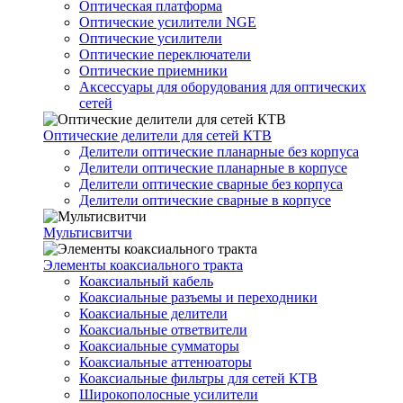
Оптическая платформа
Оптические усилители NGE
Оптические усилители
Оптические переключатели
Оптические приемники
Аксессуары для оборудования для оптических
сетей
Оптические делители для сетей КТВ
Делители оптические планарные без корпуса
Делители оптические планарные в корпусе
Делители оптические сварные без корпуса
Делители оптические сварные в корпусе
Мультисвитчи
Элементы коаксиального тракта
Коаксиальный кабель
Коаксиальные разъемы и переходники
Коаксиальные делители
Коаксиальные ответвители
Коаксиальные сумматоры
Коаксиальные аттенюаторы
Коаксиальные фильтры для сетей КТВ
Широкополосные усилители