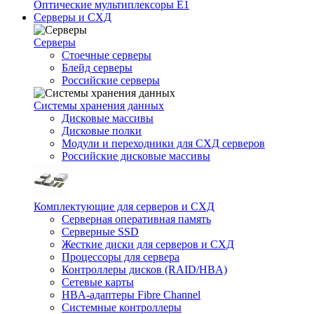
Оптические мультиплексоры Е1
Серверы и СХД
Серверы
Стоечные серверы
Блейд серверы
Российские серверы
Системы хранения данных
Дисковые массивы
Дисковые полки
Модули и переходники для СХД серверов
Российские дисковые массивы
Комплектующие для серверов и СХД
Серверная оперативная память
Серверные SSD
Жесткие диски для серверов и СХД
Процессоры для сервера
Контроллеры дисков (RAID/HBA)
Сетевые карты
HBA-адаптеры Fibre Channel
Системные контроллеры