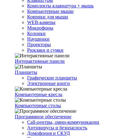
Клавиатуры
Комплекты клавиатура + мышь
Компьютерные мыши
Коврики для мыши
WEB-камеры
Микрофоны
Колонки
Наушники
Проекторы
Рюкзаки и сумки
Интерактивные панели
Планшеты
Графические планшеты
Электронные книги
Компьютерные кресла
Компьютерные столы
Программное обеспечение
Call-центры, омни-коммуникации
Антивирусы и безопасность
Домофония и СКУД