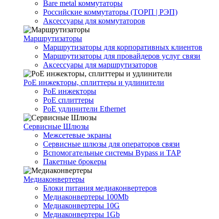
Bare metal коммутаторы
Российские коммутаторы (ТОРП | РЭП)
Аксессуары для коммутаторов
Маршрутизаторы
Маршрутизаторы для корпоративных клиентов
Маршрутизаторы для провайдеров услуг связи
Аксессуары для маршрутизаторов
PoE инжекторы, сплиттеры и удлинители
PoE инжекторы
PoE сплиттеры
PoE удлинители Ethernet
Сервисные Шлюзы
Межсетевые экраны
Сервисные шлюзы для операторов связи
Вспомогательные системы Bypass и TAP
Пакетные брокеры
Медиаконвертеры
Блоки питания медиаконвертеров
Медиаконвертеры 100Mb
Медиаконвертеры 10G
Медиаконвертеры 1Gb