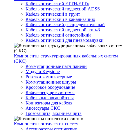
Кабель оптический FTTH/FTTx
Кабель оптический подвесной ADSS
Кабель оптический в грунт
Кабель оптический в канализацию
Кабель оптический распределительный
Кабель оптический подвесной, тип-8
Кабель оптический огнестойкий
Кабель оптический для пневмозадувки
Компоненты структурированных кабельных систем
(СКС)
Коммутационные патч-панели
Модули Keystone
Розетки компьютерные
Коммутационные шнуры
Кроссовое оборудование
Кабеленесущие системы
Кабельные органайзеры
Коннекторы для кабеля
Аксессуары СКС
Грозозащита, молниезащита
Компоненты оптических систем
Аттенюаторы оптические