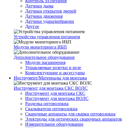
Контроль эл.питания
Датчики дыма
Датчики открытия дверей
Датчики движения
Датчики удара/вибрации
Другое
Устройства управления питанием
Модули мониторинга ИБП
Дополнительное оборудование
Модули расширения
Управляемые розетки и реле
Комплектующие и аксессуары
Инструмент/Материалы для монтажа
Инструмент для монтажа СКС ВОЛС
Инструмент для монтажа СКС
Инструмент для монтажа ВОЛС
Разделка оптоволокна
Скалыватели оптоволокна
Сварочные аппараты для сварки оптоволокна
Электроды для оптических сварочных аппаратов
Измерительное оборудование