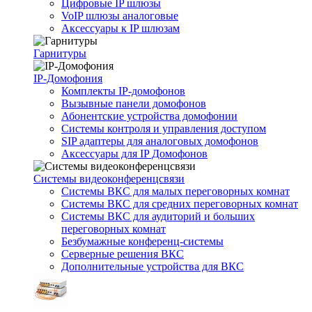
Цифровые IP шлюзы
VoIP шлюзы аналоговые
Аксессуары к IP шлюзам
Гарнитуры
IP-Домофония
Комплекты IP-домофонов
Вызывные панели домофонов
Абонентские устройства домофонии
Системы контроля и управления доступом
SIP адаптеры для аналоговых домофонов
Аксессуары для IP Домофонов
Системы видеоконференцсвязи
Системы ВКС для малых переговорных комнат
Системы ВКС для средних переговорных комнат
Системы ВКС для аудиторий и больших
переговорных комнат
Безбумажные конференц-системы
Серверные решения ВКС
Дополнительные устройства для ВКС