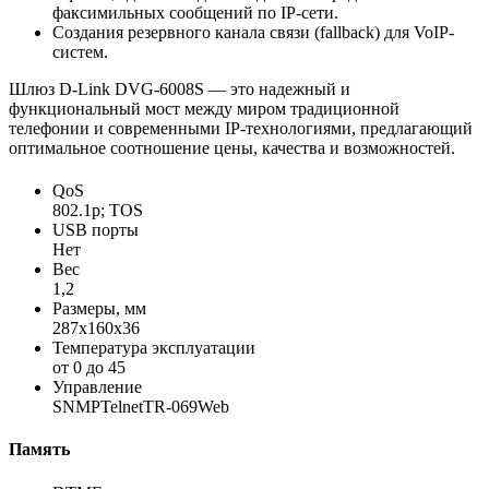
факсимильных сообщений по IP-сети.
Создания резервного канала связи (fallback) для VoIP-
систем.
Шлюз D-Link DVG-6008S — это надежный и
функциональный мост между миром традиционной
телефонии и современными IP-технологиями, предлагающий
оптимальное соотношение цены, качества и возможностей.
QoS
802.1p; TOS
USB порты
Нет
Вес
1,2
Размеры, мм
287x160x36
Температура эксплуатации
от 0 до 45
Управление
SNMPTelnetTR-069Web
Память