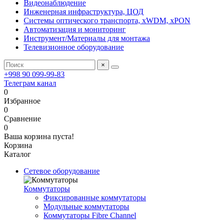
Видеонаблюдение
Инженерная инфраструктура, ЦОД
Системы оптического транспорта, xWDM, xPON
Автоматизация и мониторинг
Инструмент/Материалы для монтажа
Телевизионное оборудование
×
+998 90 099-99-83
Телеграм канал
0
Избранное
0
Сравнение
0
Ваша корзина пуста!
Корзина
Каталог
Сетевое оборудование
Коммутаторы
Фиксированные коммутаторы
Модульные коммутаторы
Коммутаторы Fibre Channel