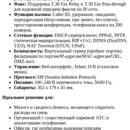
Факс:
Поддержка T.38 Fax Relay и T.30 Fax Pass-through
для надежной передачи факсов по IP-сети.
Функции вызова:
Caller ID, удержание, ожидание,
переадресация (безусловная, при занято, без ответа),
трехсторонняя конференция, телефонная книга на 200
номеров.
Сетевые функции:
DHCP-сервер/клиент, PPPoE, PPTP,
статическая маршрутизация, RIP v1/v2, DDNS (DynDNS,
TZO), NAT Traversal (STUN, UPnP).
Безопасность:
Виртуальный сервер (проброс портов),
фильтрация по портам/IP-адресам/MAC-адресам/URL,
DMZ-хост.
Управление:
Веб-интерфейс, Telnet, IVR (голосовое
меню).
Протокол:
SIP (Session Initiation Protocol).
Питание:
100–240 В переменного тока, 50/60 Гц.
Габариты:
302 x 179 x 45 мм.
Идеальное решение для:
Малого и среднего бизнеса, желающего сократить
расходы на связь.
Организаций с существующей парковой АТС и
аналоговыми телефонами.
Офисов, где необходима надежная передача