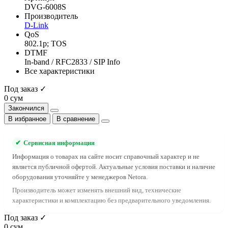
DVG-6008S
Производитель
D-Link
QoS
802.1p; TOS
DTMF
In-band / RFC2833 / SIP Info
Все характеристики
Под заказ ✓
0 сум
Закончился
В избранное
В сравнение
✔
Сервисная информация
Информация о товарах на сайте носит справочный характер и не
является публичной офертой. Актуальные условия поставки и наличие
оборудования уточняйте у менеджеров Netora.
Производитель может изменять внешний вид, технические
характеристики и комплектацию без предварительного уведомления.
Под заказ ✓
0 сум