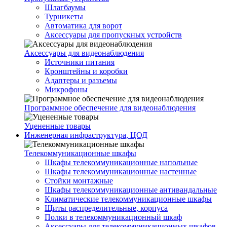
Шлагбаумы
Турникеты
Автоматика для ворот
Аксессуары для пропускных устройств
Аксессуары для видеонаблюдения
Источники питания
Кронштейны и коробки
Адаптеры и разъемы
Микрофоны
Программное обеспечение для видеонаблюдения
Уцененные товары
Инженерная инфраструктура, ЦОД
Телекоммуникационные шкафы
Шкафы телекоммуникационные напольные
Шкафы телекоммуникационные настенные
Стойки монтажные
Шкафы телекоммуникационные антивандальные
Климатические телекоммуникационные шкафы
Щиты распределительные, корпуса
Полки в телекоммуникационный шкаф
Аксессуары для телекоммуникационных шкафов