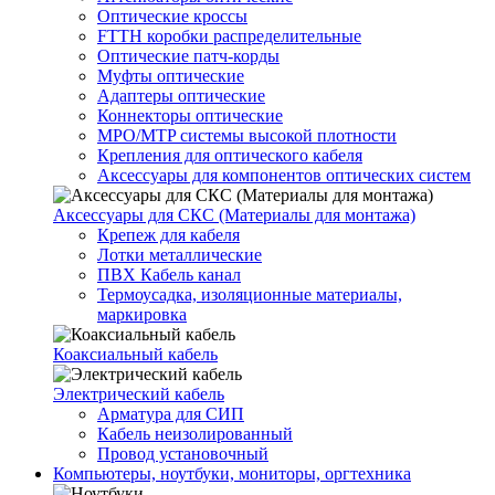
Оптические кроссы
FTTH коробки распределительные
Оптические патч-корды
Муфты оптические
Адаптеры оптические
Коннекторы оптические
MPO/MTP системы высокой плотности
Крепления для оптического кабеля
Аксессуары для компонентов оптических систем
Аксессуары для СКС (Материалы для монтажа)
Крепеж для кабеля
Лотки металлические
ПВХ Кабель канал
Термоусадка, изоляционные материалы,
маркировка
Коаксиальный кабель
Электрический кабель
Арматура для СИП
Кабель неизолированный
Провод установочный
Компьютеры, ноутбуки, мониторы, оргтехника