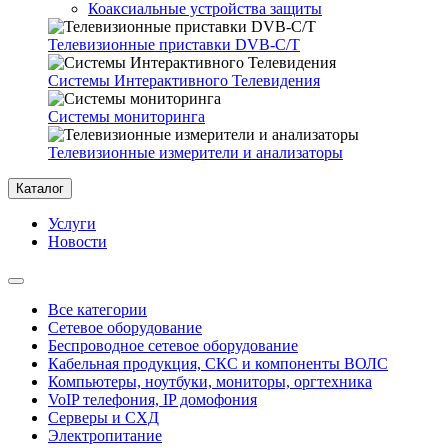
Коаксиальные устройства защиты
Телевизионные приставки DVB-C/T
Системы Интерактивного Телевидения
Системы мониторинга
Телевизионные измерители и анализаторы
Каталог
Услуги
Новости
Все категории
Сетевое оборудование
Беспроводное сетевое оборудование
Кабельная продукция, СКС и компоненты ВОЛС
Компьютеры, ноутбуки, мониторы, оргтехника
VoIP телефония, IP домофония
Серверы и СХД
Электропитание