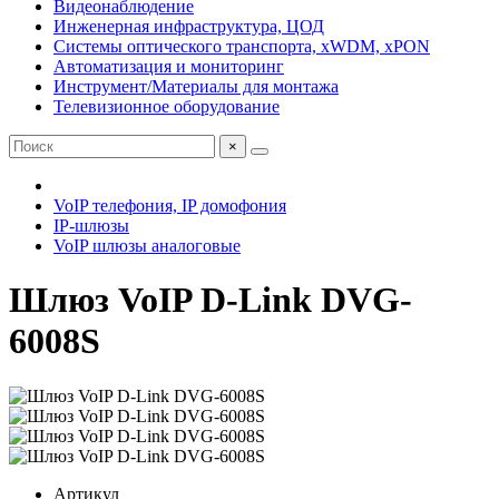
Видеонаблюдение
Инженерная инфраструктура, ЦОД
Системы оптического транспорта, xWDM, xPON
Автоматизация и мониторинг
Инструмент/Материалы для монтажа
Телевизионное оборудование
×
VoIP телефония, IP домофония
IP-шлюзы
VoIP шлюзы аналоговые
Шлюз VoIP D-Link DVG-
6008S
Артикул