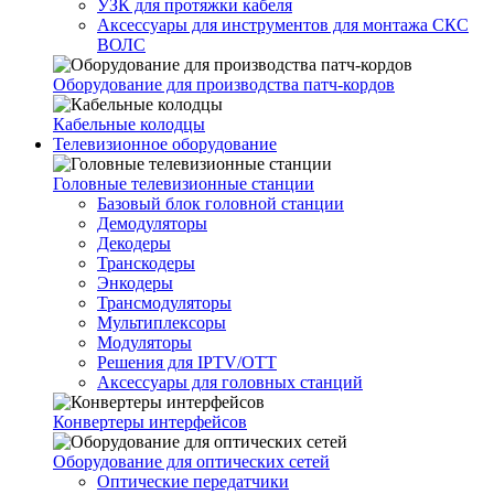
УЗК для протяжки кабеля
Аксессуары для инструментов для монтажа СКС
ВОЛС
Оборудование для производства патч-кордов
Кабельные колодцы
Телевизионное оборудование
Головные телевизионные станции
Базовый блок головной станции
Демодуляторы
Декодеры
Транскодеры
Энкодеры
Трансмодуляторы
Мультиплексоры
Модуляторы
Решения для IPTV/OTT
Аксессуары для головных станций
Конвертеры интерфейсов
Оборудование для оптических сетей
Оптические передатчики