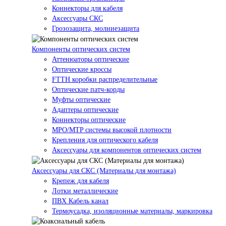
Коннекторы для кабеля
Аксессуары СКС
Грозозащита, молниезащита
Компоненты оптических систем
Аттенюаторы оптические
Оптические кроссы
FTTH коробки распределительные
Оптические патч-корды
Муфты оптические
Адаптеры оптические
Коннекторы оптические
MPO/MTP системы высокой плотности
Крепления для оптического кабеля
Аксессуары для компонентов оптических систем
Аксессуары для СКС (Материалы для монтажа)
Крепеж для кабеля
Лотки металлические
ПВХ Кабель канал
Термоусадка, изоляционные материалы, маркировка