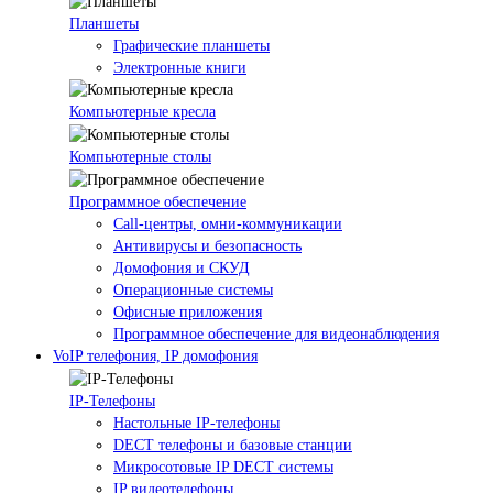
Планшеты
Графические планшеты
Электронные книги
Компьютерные кресла
Компьютерные столы
Программное обеспечение
Call-центры, омни-коммуникации
Антивирусы и безопасность
Домофония и СКУД
Операционные системы
Офисные приложения
Программное обеспечение для видеонаблюдения
VoIP телефония, IP домофония
IP-Телефоны
Настольные IP-телефоны
DECT телефоны и базовые станции
Микросотовые IP DECT системы
IP видеотелефоны