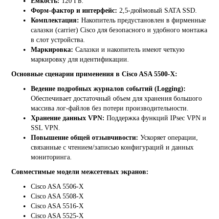
Емкость:
120 ГБ.
Форм-фактор и интерфейс:
2,5-дюймовый SATA SSD.
Комплектация:
Накопитель предустановлен в фирменные
салазки (carrier) Cisco для безопасного и удобного монтажа
в слот устройства.
Маркировка:
Салазки и накопитель имеют четкую
маркировку для идентификации.
Основные сценарии применения в Cisco ASA 5500-X:
Ведение подробных журналов событий (Logging):
Обеспечивает достаточный объем для хранения большого
массива лог-файлов без потери производительности.
Хранение данных VPN:
Поддержка функций IPsec VPN и
SSL VPN.
Повышение общей отзывчивости:
Ускоряет операции,
связанные с чтением/записью конфигураций и данных
мониторинга.
Совместимые модели межсетевых экранов:
Cisco ASA 5506-X
Cisco ASA 5508-X
Cisco ASA 5516-X
Cisco ASA 5525-X