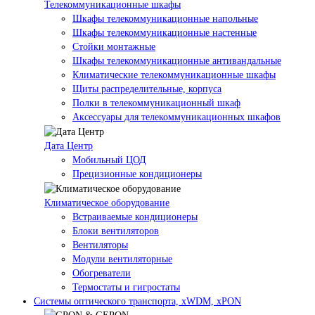
Телекоммуникационные шкафы
Шкафы телекоммуникационные напольные
Шкафы телекоммуникационные настенные
Стойки монтажные
Шкафы телекоммуникационные антивандальные
Климатические телекоммуникационные шкафы
Щиты распределительные, корпуса
Полки в телекоммуникационный шкаф
Аксессуары для телекоммуникационных шкафов
Дата Центр
Мобильный ЦОД
Прецизионные кондиционеры
Климатичeское оборудование
Встраиваемые кондиционеры
Блоки вентиляторов
Вентиляторы
Модули вентиляторные
Обогреватели
Термостаты и гигростаты
Системы оптического транспорта, xWDM, xPON