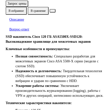
Запрос цены
В избранное
В сравнение
Описание
Вопрос-ответ
SSD накопитель Cisco 120 ГБ ASA5500X-SSD120:
Высоконадежное хранилище для межсетевых экранов
Ключевые особенности и преимущества:
Полная совместимость:
Специально разработан для
межсетевых экранов Cisco ASA 5500-X серии (модели с
слотом SSD).
Надежность и долговечность:
Твердотельная технология
(SSD) обеспечивает повышенную устойчивость к
вибрации и ударам по сравнению с HDD.
Ускорение работы системы:
Увеличивает
производительность журналирования (logging), работы с
VPN и других операций, интенсивно использующих диск.
Технические характеристики накопителя: