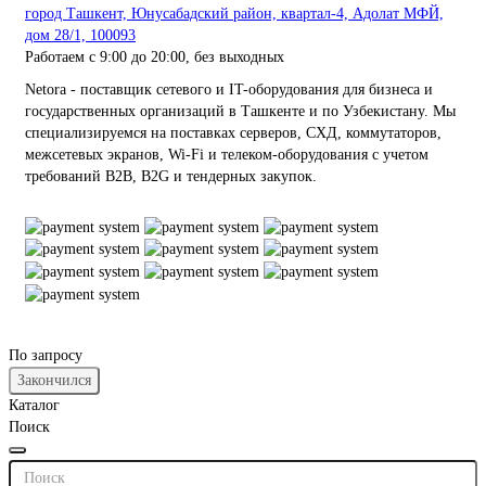
город Ташкент, Юнусабадский район, квартал-4, Адолат МФЙ,
дом 28/1, 100093
Работаем с 9:00 до 20:00, без выходных
Netora - поставщик сетевого и IT-оборудования для бизнеса и
государственных организаций в Ташкенте и по Узбекистану. Мы
специализируемся на поставках серверов, СХД, коммутаторов,
межсетевых экранов, Wi-Fi и телеком-оборудования с учетом
требований B2B, B2G и тендерных закупок.
По запросу
Закончился
Каталог
Поиск