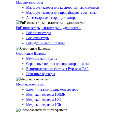
Маршрутизаторы
Маршрутизаторы для корпоративных клиентов
Маршрутизаторы для провайдеров услуг связи
Аксессуары для маршрутизаторов
PoE инжекторы, сплиттеры и удлинители
PoE инжекторы
PoE сплиттеры
PoE удлинители Ethernet
Сервисные Шлюзы
Межсетевые экраны
Сервисные шлюзы для операторов связи
Вспомогательные системы Bypass и TAP
Пакетные брокеры
Медиаконвертеры
Блоки питания медиаконвертеров
Медиаконвертеры 100Mb
Медиаконвертеры 10G
Медиаконвертеры 1Gb