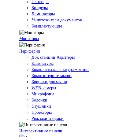
Плоттеры
Биндеры
Ламинаторы
Уничтожители документов
Комплектующие
Мониторы
Периферия
Док станции Адаптеры
Клавиатуры
Комплекты клавиатура + мышь
Компьютерные мыши
Коврики для мыши
WEB-камеры
Микрофоны
Колонки
Наушники
Проекторы
Рюкзаки и сумки
Интерактивные панели