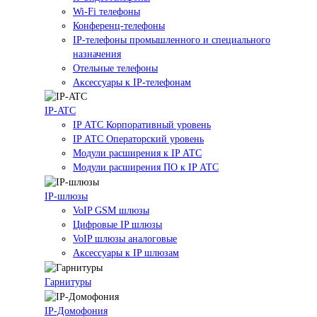
Wi-Fi телефоны
Конференц-телефоны
IP-телефоны промышленного и специального
назначения
Отельные телефоны
Аксессуары к IP-телефонам
IP-ATC
IP АТС Корпоративный уровень
IP АТС Операторский уровень
Модули расширения к IP АТС
Модули расширения ПО к IP АТС
IP-шлюзы
VoIP GSM шлюзы
Цифровые IP шлюзы
VoIP шлюзы аналоговые
Аксессуары к IP шлюзам
Гарнитуры
IP-Домофония