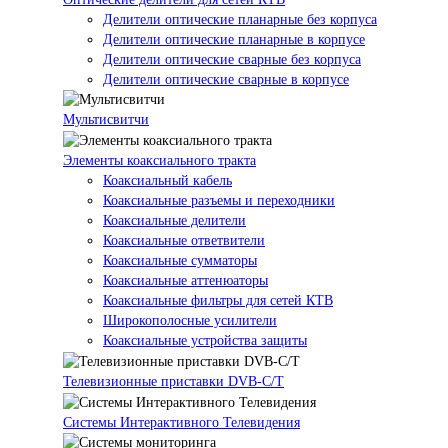
Делители оптические планарные без корпуса
Делители оптические планарные в корпусе
Делители оптические сварные без корпуса
Делители оптические сварные в корпусе
Мультисвитчи
Элементы коаксиального тракта
Коаксиальный кабель
Коаксиальные разъемы и переходники
Коаксиальные делители
Коаксиальные ответвители
Коаксиальные сумматоры
Коаксиальные аттенюаторы
Коаксиальные фильтры для сетей КТВ
Широкополосные усилители
Коаксиальные устройства защиты
Телевизионные приставки DVB-C/T
Системы Интерактивного Телевидения