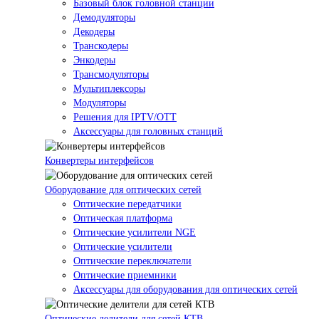
Базовый блок головной станции
Демодуляторы
Декодеры
Транскодеры
Энкодеры
Трансмодуляторы
Мультиплексоры
Модуляторы
Решения для IPTV/OTT
Аксессуары для головных станций
Конвертеры интерфейсов
Оборудование для оптических сетей
Оптические передатчики
Оптическая платформа
Оптические усилители NGE
Оптические усилители
Оптические переключатели
Оптические приемники
Аксессуары для оборудования для оптических сетей
Оптические делители для сетей КТВ