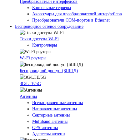
Преобразователи интерфейсов
Консольные серверы
Аксессуары для преобразователей интерфейсов
Преобразователи COM-портов в Ethernet
Беспроводное сетевое оборудование
Точки доступа Wi-Fi
Контроллеры
Wi-Fi роутеры
Беспроводной доступ (БШПД)
3G/LTE/5G
Антенны
Всенаправленные антенны
Направленные антенны
Секторные антенны
Multiband антенны
GPS-антенны
Адаптеры антенн