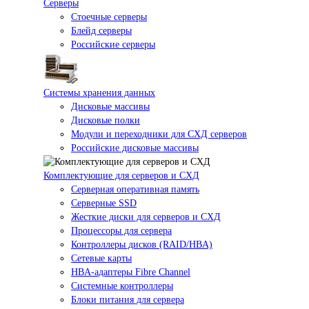
Серверы
Стоечные серверы
Блейд серверы
Российские серверы
Системы хранения данных
Дисковые массивы
Дисковые полки
Модули и переходники для СХД серверов
Российские дисковые массивы
Комплектующие для серверов и СХД
Серверная оперативная память
Серверные SSD
Жесткие диски для серверов и СХД
Процессоры для сервера
Контроллеры дисков (RAID/HBA)
Сетевые карты
HBA-адаптеры Fibre Channel
Системные контроллеры
Блоки питания для сервера