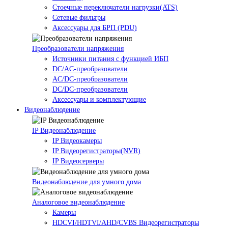
Стоечные переключатели нагрузки(ATS)
Сетевые фильтры
Аксессуары для БРП (PDU)
Преобразователи напряжения
Источники питания c функцией ИБП
DC/AC-преобразователи
AC/DC-преобразователи
DC/DC-преобразователи
Аксессуары и комплектующие
Видеонаблюдение
IP Видеонаблюдение
IP Видеокамеры
IP Видеорегистраторы(NVR)
IP Видеосерверы
Видеонаблюдение для умного дома
Аналоговое видеонаблюдение
Камеры
HDCVI/HDTVI/AHD/CVBS Видеорегистраторы