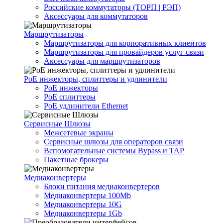
Российские коммутаторы (ТОРП | РЭП)
Аксессуары для коммутаторов
Маршрутизаторы
Маршрутизаторы для корпоративных клиентов
Маршрутизаторы для провайдеров услуг связи
Аксессуары для маршрутизаторов
PoE инжекторы, сплиттеры и удлинители
PoE инжекторы
PoE сплиттеры
PoE удлинители Ethernet
Сервисные Шлюзы
Межсетевые экраны
Сервисные шлюзы для операторов связи
Вспомогательные системы Bypass и TAP
Пакетные брокеры
Медиаконвертеры
Блоки питания медиаконвертеров
Медиаконвертеры 100Mb
Медиаконвертеры 10G
Медиаконвертеры 1Gb