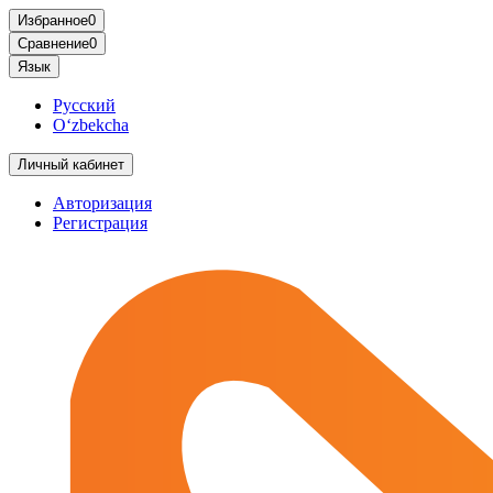
Избранное
0
Сравнение
0
Язык
Русский
O‘zbekcha
Личный кабинет
Авторизация
Регистрация