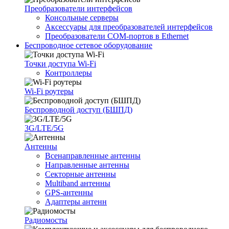
Преобразователи интерфейсов
Консольные серверы
Аксессуары для преобразователей интерфейсов
Преобразователи COM-портов в Ethernet
Беспроводное сетевое оборудование
Точки доступа Wi-Fi
Контроллеры
Wi-Fi роутеры
Беспроводной доступ (БШПД)
3G/LTE/5G
Антенны
Всенаправленные антенны
Направленные антенны
Секторные антенны
Multiband антенны
GPS-антенны
Адаптеры антенн
Радиомосты