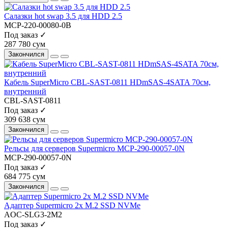
Салазки hot swap 3.5 для HDD 2.5
MCP-220-00080-0B
Под заказ ✓
287 780 сум
Закончился
Кабель SuperMicro CBL-SAST-0811 HDmSAS-4SATA 70см,
внутренний
CBL-SAST-0811
Под заказ ✓
309 638 сум
Закончился
Рельсы для серверов Supermicro MCP-290-00057-0N
MCP-290-00057-0N
Под заказ ✓
684 775 сум
Закончился
Адаптер Supermicro 2x M.2 SSD NVMe
AOC-SLG3-2M2
Под заказ ✓