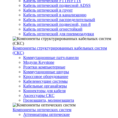
Кабель оптический FTTH/FTTx
Кабель оптический подвесной ADSS
Кабель оптический в грунт
Кабель оптический в канализацию
Кабель оптический распределительный
Кабель оптический подвесной, тип-8
Кабель оптический огнестойкий
Кабель оптический для пневмозадувки
Компоненты структурированных кабельных систем
(СКС)
Коммутационные патч-панели
Модули Keystone
Розетки компьютерные
Коммутационные шнуры
Кроссовое оборудование
Кабеленесущие системы
Кабельные органайзеры
Коннекторы для кабеля
Аксессуары СКС
Грозозащита, молниезащита
Компоненты оптических систем
Аттенюаторы оптические