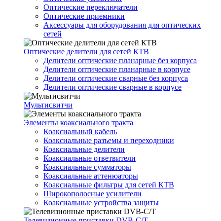
Оптические переключатели
Оптические приемники
Аксессуары для оборудования для оптических
сетей
Оптические делители для сетей КТВ
Делители оптические планарные без корпуса
Делители оптические планарные в корпусе
Делители оптические сварные без корпуса
Делители оптические сварные в корпусе
Мультисвитчи
Элементы коаксиального тракта
Коаксиальный кабель
Коаксиальные разъемы и переходники
Коаксиальные делители
Коаксиальные ответвители
Коаксиальные сумматоры
Коаксиальные аттенюаторы
Коаксиальные фильтры для сетей КТВ
Широкополосные усилители
Коаксиальные устройства защиты
Телевизионные приставки DVB-C/T