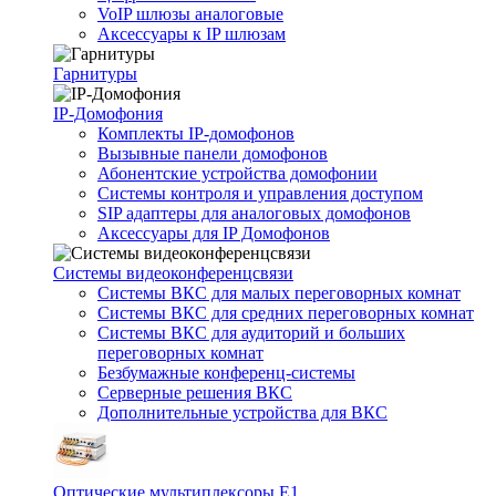
VoIP шлюзы аналоговые
Аксессуары к IP шлюзам
Гарнитуры
IP-Домофония
Комплекты IP-домофонов
Вызывные панели домофонов
Абонентские устройства домофонии
Системы контроля и управления доступом
SIP адаптеры для аналоговых домофонов
Аксессуары для IP Домофонов
Системы видеоконференцсвязи
Системы ВКС для малых переговорных комнат
Системы ВКС для средних переговорных комнат
Системы ВКС для аудиторий и больших
переговорных комнат
Безбумажные конференц-системы
Серверные решения ВКС
Дополнительные устройства для ВКС
Оптические мультиплексоры Е1