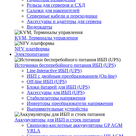
Рельсы для серверов и СХД
Салазки для накопителей
Серверные кабели и переходники
Аксессуары и адаптеры для сервера
Видеокарты
KVM, Терминалы управления
NFV платформы
Электропитание
Источники бесперебойного питания ИБП (UPS)
Line-Interactive ИБП (UPS)
ИБП с двойным преобразованием (On-line)
Off-line ИБП (UPS)
Блоки батарей для ИБП (UPS)
Аксессуары для ИБП (UPS)
Стабилизаторы напряжения
Инверторы преобразователи напряжения
Выпрямительные устройства
Аккумуляторы для ИБП и стоек питания
Свинцово-кислотные аккумуляторы GP AGM
VRLA