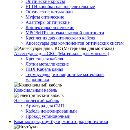
Оптические кроссы
FTTH коробки распределительные
Оптические патч-корды
Муфты оптические
Адаптеры оптические
Коннекторы оптические
MPO/MTP системы высокой плотности
Крепления для оптического кабеля
Аксессуары для компонентов оптических систем
Аксессуары для СКС (Материалы для монтажа)
Крепеж для кабеля
Лотки металлические
ПВХ Кабель канал
Термоусадка, изоляционные материалы,
маркировка
Коаксиальный кабель
Электрический кабель
Арматура для СИП
Кабель неизолированный
Провод установочный
Компьютеры, ноутбуки, мониторы, оргтехника