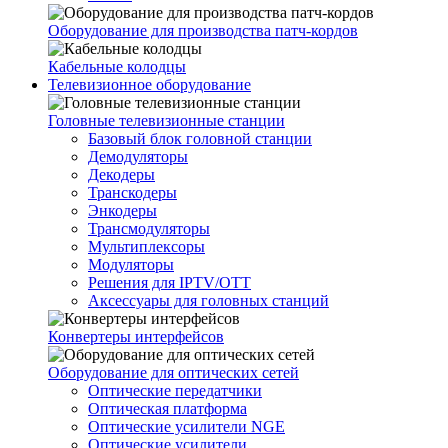
Оборудование для производства патч-кордов
Кабельные колодцы
Телевизионное оборудование
Головные телевизионные станции
Базовый блок головной станции
Демодуляторы
Декодеры
Транскодеры
Энкодеры
Трансмодуляторы
Мультиплексоры
Модуляторы
Решения для IPTV/OTT
Аксессуары для головных станций
Конвертеры интерфейсов
Оборудование для оптических сетей
Оптические передатчики
Оптическая платформа
Оптические усилители NGE
Оптические усилители