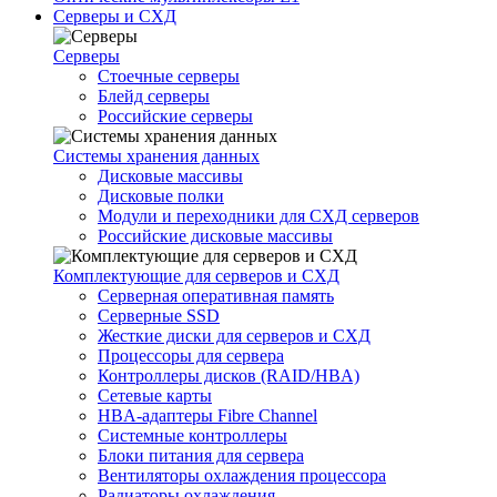
Серверы и СХД
Серверы
Стоечные серверы
Блейд серверы
Российские серверы
Системы хранения данных
Дисковые массивы
Дисковые полки
Модули и переходники для СХД серверов
Российские дисковые массивы
Комплектующие для серверов и СХД
Серверная оперативная память
Серверные SSD
Жесткие диски для серверов и СХД
Процессоры для сервера
Контроллеры дисков (RAID/HBA)
Сетевые карты
HBA-адаптеры Fibre Channel
Системные контроллеры
Блоки питания для сервера
Вентиляторы охлаждения процессора
Радиаторы охлаждения