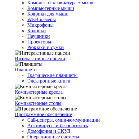
Комплекты клавиатура + мышь
Компьютерные мыши
Коврики для мыши
WEB-камеры
Микрофоны
Колонки
Наушники
Проекторы
Рюкзаки и сумки
Интерактивные панели
Планшеты
Графические планшеты
Электронные книги
Компьютерные кресла
Компьютерные столы
Программное обеспечение
Call-центры, омни-коммуникации
Антивирусы и безопасность
Домофония и СКУД
Операционные системы