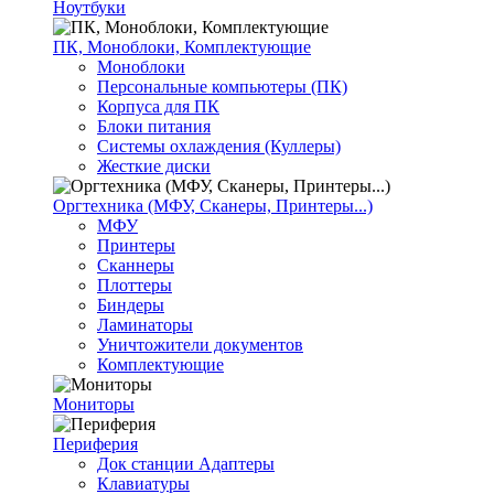
Ноутбуки
ПК, Моноблоки, Комплектующие
Моноблоки
Персональные компьютеры (ПК)
Корпуса для ПК
Блоки питания
Системы охлаждения (Куллеры)
Жесткие диски
Оргтехника (МФУ, Сканеры, Принтеры...)
МФУ
Принтеры
Сканнеры
Плоттеры
Биндеры
Ламинаторы
Уничтожители документов
Комплектующие
Мониторы
Периферия
Док станции Адаптеры
Клавиатуры