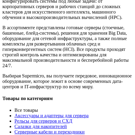
конфигурировать системы под любые задачи: от
корпоративных серверов и рабочих станций до сложных
кластеров для искусственного интеллекта, машинного
обучения и высокопроизводительных вычислений (HPC).
В ассортименте представлены готовые серверы (стоечные,
башенные, блейд-системы), решения для хранения Big Data,
оборудование для сетевой инфраструктуры, а также полные
комплекты для развертывания облачных сред и
гиперконвергентных систем (HCI). Все продукты проходят
строгий контроль качества и оптимизированы для
максимальной производительности и бесперебойной работы
24/7.
Выбирая Supermicro, вы получаете передовое, инновационное
оборудование, которое лежит в основе современных дата-
центров и IT-инфраструктур по всему миру.
Товары по категориям
Все товары
Аксессуары и адаптеры для сервера
Рельсы для серверов и СХД
Салазки для накопителей
Серверные кабели и переходники