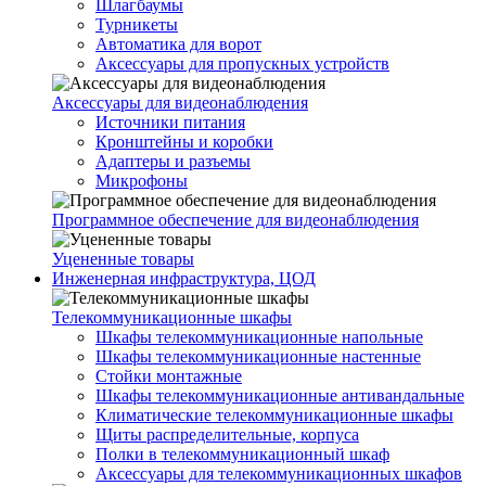
Шлагбаумы
Турникеты
Автоматика для ворот
Аксессуары для пропускных устройств
Аксессуары для видеонаблюдения
Источники питания
Кронштейны и коробки
Адаптеры и разъемы
Микрофоны
Программное обеспечение для видеонаблюдения
Уцененные товары
Инженерная инфраструктура, ЦОД
Телекоммуникационные шкафы
Шкафы телекоммуникационные напольные
Шкафы телекоммуникационные настенные
Стойки монтажные
Шкафы телекоммуникационные антивандальные
Климатические телекоммуникационные шкафы
Щиты распределительные, корпуса
Полки в телекоммуникационный шкаф
Аксессуары для телекоммуникационных шкафов