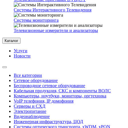
Системы Интерактивного Телевидения
Системы мониторинга
Телевизионные измерители и анализаторы
Каталог
Услуги
Новости
Все категории
Сетевое оборудование
Беспроводное сетевое оборудование
Кабельная продукция, СКС и компоненты ВОЛС
Компьютеры, ноутбуки, мониторы, оргтехника
VoIP телефония, IP домофония
Серверы и СХД
Электропитание
Видеонаблюдение
Инженерная инфраструктура, ЦОД
Системы оптического транспорта, xWDM, xPON