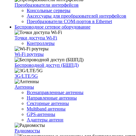
Преобразователи интерфейсов
Консольные серверы
Аксессуары для преобразователей интерфейсов
Преобразователи COM-портов в Ethernet
Беспроводное сетевое оборудование
Точки доступа Wi-Fi
Контроллеры
Wi-Fi роутеры
Беспроводной доступ (БШПД)
3G/LTE/5G
Антенны
Всенаправленные антенны
Направленные антенны
Секторные антенны
Multiband антенны
GPS-антенны
Адаптеры антенн
Радиомосты