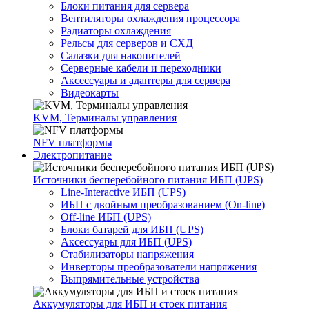
Блоки питания для сервера
Вентиляторы охлаждения процессора
Радиаторы охлаждения
Рельсы для серверов и СХД
Салазки для накопителей
Серверные кабели и переходники
Аксессуары и адаптеры для сервера
Видеокарты
KVM, Терминалы управления
NFV платформы
Электропитание
Источники бесперебойного питания ИБП (UPS)
Line-Interactive ИБП (UPS)
ИБП с двойным преобразованием (On-line)
Off-line ИБП (UPS)
Блоки батарей для ИБП (UPS)
Аксессуары для ИБП (UPS)
Стабилизаторы напряжения
Инверторы преобразователи напряжения
Выпрямительные устройства
Аккумуляторы для ИБП и стоек питания