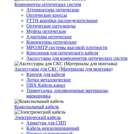
Компоненты оптических систем
Аттенюаторы оптические
Оптические кроссы
FTTH коробки распределительные
Оптические патч-корды
Муфты оптические
Адаптеры оптические
Коннекторы оптические
MPO/MTP системы высокой плотности
Крепления для оптического кабеля
Аксессуары для компонентов оптических систем
Аксессуары для СКС (Материалы для монтажа)
Крепеж для кабеля
Лотки металлические
ПВХ Кабель канал
Термоусадка, изоляционные материалы,
маркировка
Коаксиальный кабель
Электрический кабель
Арматура для СИП
Кабель неизолированный
Провод установочный