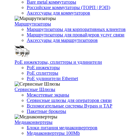
Bare metal коммутаторы
Российские коммутаторы (ТОРП | РЭП)
Аксессуары для коммутаторов
Маршрутизаторы
Маршрутизаторы для корпоративных клиентов
Маршрутизаторы для провайдеров услуг связи
Аксессуары для маршрутизаторов
PoE инжекторы, сплиттеры и удлинители
PoE инжекторы
PoE сплиттеры
PoE удлинители Ethernet
Сервисные Шлюзы
Межсетевые экраны
Сервисные шлюзы для операторов связи
Вспомогательные системы Bypass и TAP
Пакетные брокеры
Медиаконвертеры
Блоки питания медиаконвертеров
Медиаконвертеры 100Mb