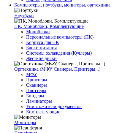
Компьютеры, ноутбуки, мониторы, оргтехника
Ноутбуки
ПК, Моноблоки, Комплектующие
Моноблоки
Персональные компьютеры (ПК)
Корпуса для ПК
Блоки питания
Системы охлаждения (Куллеры)
Жесткие диски
Оргтехника (МФУ, Сканеры, Принтеры...)
МФУ
Принтеры
Сканнеры
Плоттеры
Биндеры
Ламинаторы
Уничтожители документов
Комплектующие
Мониторы