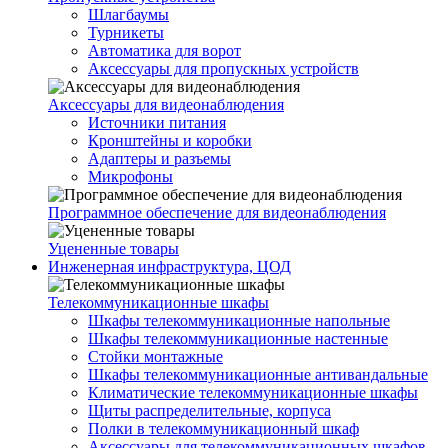
Шлагбаумы
Турникеты
Автоматика для ворот
Аксессуары для пропускных устройств
Аксессуары для видеонаблюдения
Источники питания
Кронштейны и коробки
Адаптеры и разъемы
Микрофоны
Программное обеспечение для видеонаблюдения
Уцененные товары
Инженерная инфраструктура, ЦОД
Телекоммуникационные шкафы
Шкафы телекоммуникационные напольные
Шкафы телекоммуникационные настенные
Стойки монтажные
Шкафы телекоммуникационные антивандальные
Климатические телекоммуникационные шкафы
Щиты распределительные, корпуса
Полки в телекоммуникационный шкаф
Аксессуары для телекоммуникационных шкафов