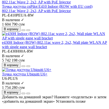
Точка доступа cnPilot E410 Indoor (ROW with EU cord)
802.11ac Wave 2, 2x2, AP with PoE Injector
PL-E410PEUA-RW
В наличии ✓
1 604 790 сум
В корзину
e430H Indoor (ROW) 802.11ac wave 2, 2x2, Wall plate WLAN AP
with single gang wall bracket
PL-E430H00A-RW
В наличии ✓
5 742 198 сум
В корзину
Точка доступа Ubiquiti U6+
U6-PLUS
В наличии ✓
1 754 280 сум
В корзину
Добавить на домашний экран?
Нажмите «поделиться» и затем
«добавить на домашний экран»
Установить
позже