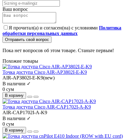
Ваш вопрос
Я прочитал(а) и согласен(на) с условиями
Политика
обработки персональных данных
Отправить свой вопрос
Пока нет вопросов об этом товаре. Станьте первым!
Похожие товары
Точка доступа Cisco AIR-AP3802I-E-K9
AIR-AP3802I-E-K9(new)
В наличии ✓
0 сум
В корзину
Точка доступа Cisco AIR-CAP1702I-A-K9
AIR-CAP1702I-A-K9
В наличии ✓
0 сум
В корзину