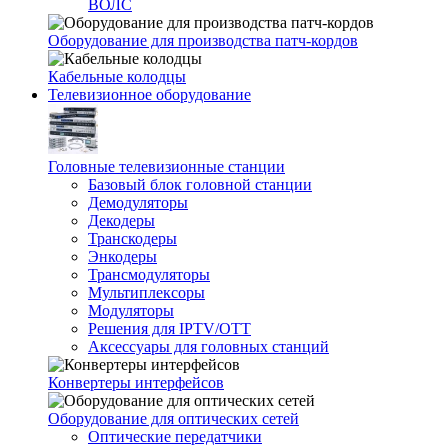
ВОЛС
Оборудование для производства патч-кордов
Кабельные колодцы
Телевизионное оборудование
Головные телевизионные станции
Базовый блок головной станции
Демодуляторы
Декодеры
Транскодеры
Энкодеры
Трансмодуляторы
Мультиплексоры
Модуляторы
Решения для IPTV/OTT
Аксессуары для головных станций
Конвертеры интерфейсов
Оборудование для оптических сетей
Оптические передатчики