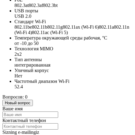
802.3at802.3af802.3bt
USB порты
USB 2.0
Стандарт Wi-Fi
802.11be802.11b802.11g802.11ax (Wi-Fi 6)802.11a802.11n
(Wi-Fi 4)802.11ac (Wi-Fi 5)
Температура окружающей среды рабочая, °C
от -10 до 50
Технология MIMO
2x2
Тип антенны
интегрированная
Уличный корпус
Нет
Частотный диапазон Wi-Fi
52.4
Вопросов: 0
Новый вопрос
Ваше имя
Контактный телефон
Sizning e-mailingiz