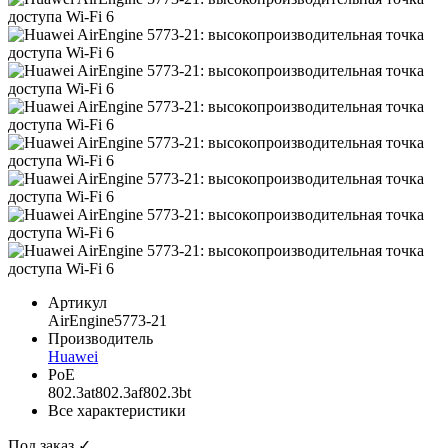
Артикул
AirEngine5773-21
Производитель
Huawei
PoE
802.3at802.3af802.3bt
Все характеристики
Под заказ ✓