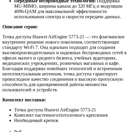
Передовые беспроводные технологии:
Поддержка
MU-MIMO, ширины канала до 320 МГц и модуляции
4096-QAM для максимальной эффективности
использования спектра и скорости передачи данных.
Описание серии:
Точка доступа Huawei AirEngine 5773-21 — это флагманское
внутреннее решение нового поколения, соответствующее
стандарту Wi-Fi 7. Она идеально подходит для создания
высокопроизводительных и надежных беспроводных сетей в
офисах малого и среднего бизнеса, учебных аудиториях,
медицинских учреждениях, розничных магазинах и кафе.
Благодаря поддержке новейших технологий и встроенным
интеллектуальным антеннам, точка доступа гарантирует
превосходное качество соединения и высокую пропускную
способность для одновременной работы множества
пользователей и устройств.
Комплект поставки:
Точка доступа Huawei AirEngine 5773-21
Комплект настенного/потолочного крепления
Необходимый крепеж
PoE