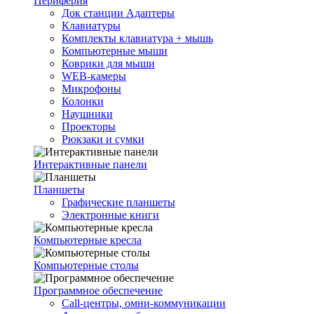
Периферия
Док станции Адаптеры
Клавиатуры
Комплекты клавиатура + мышь
Компьютерные мыши
Коврики для мыши
WEB-камеры
Микрофоны
Колонки
Наушники
Проекторы
Рюкзаки и сумки
Интерактивные панели
Планшеты
Графические планшеты
Электронные книги
Компьютерные кресла
Компьютерные столы
Программное обеспечение
Call-центры, омни-коммуникации