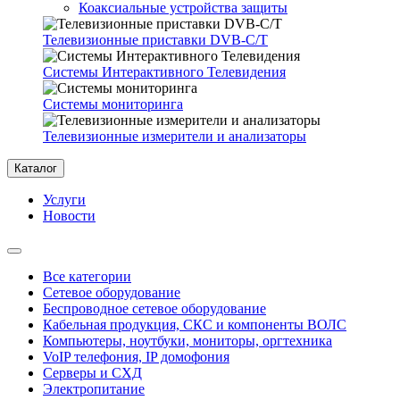
Коаксиальные устройства защиты
Телевизионные приставки DVB-C/T
Системы Интерактивного Телевидения
Системы мониторинга
Телевизионные измерители и анализаторы
Каталог
Услуги
Новости
Все категории
Сетевое оборудование
Беспроводное сетевое оборудование
Кабельная продукция, СКС и компоненты ВОЛС
Компьютеры, ноутбуки, мониторы, оргтехника
VoIP телефония, IP домофония
Серверы и СХД
Электропитание