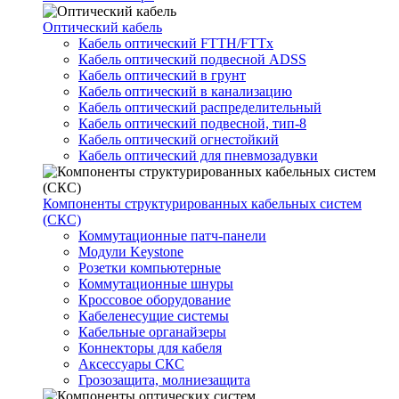
Оптический кабель
Кабель оптический FTTH/FTTx
Кабель оптический подвесной ADSS
Кабель оптический в грунт
Кабель оптический в канализацию
Кабель оптический распределительный
Кабель оптический подвесной, тип-8
Кабель оптический огнестойкий
Кабель оптический для пневмозадувки
Компоненты структурированных кабельных систем
(СКС)
Коммутационные патч-панели
Модули Keystone
Розетки компьютерные
Коммутационные шнуры
Кроссовое оборудование
Кабеленесущие системы
Кабельные органайзеры
Коннекторы для кабеля
Аксессуары СКС
Грозозащита, молниезащита