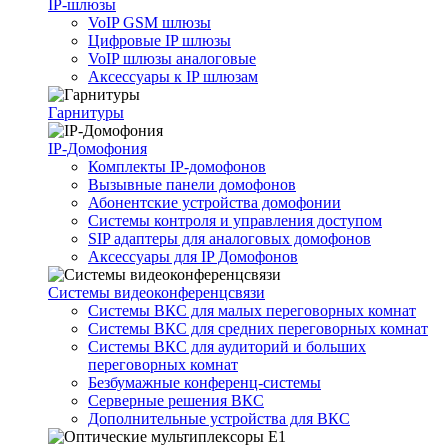
IP-шлюзы
VoIP GSM шлюзы
Цифровые IP шлюзы
VoIP шлюзы аналоговые
Аксессуары к IP шлюзам
Гарнитуры
IP-Домофония
Комплекты IP-домофонов
Вызывные панели домофонов
Абонентские устройства домофонии
Системы контроля и управления доступом
SIP адаптеры для аналоговых домофонов
Аксессуары для IP Домофонов
Системы видеоконференцсвязи
Системы ВКС для малых переговорных комнат
Системы ВКС для средних переговорных комнат
Системы ВКС для аудиторий и больших
переговорных комнат
Безбумажные конференц-системы
Серверные решения ВКС
Дополнительные устройства для ВКС