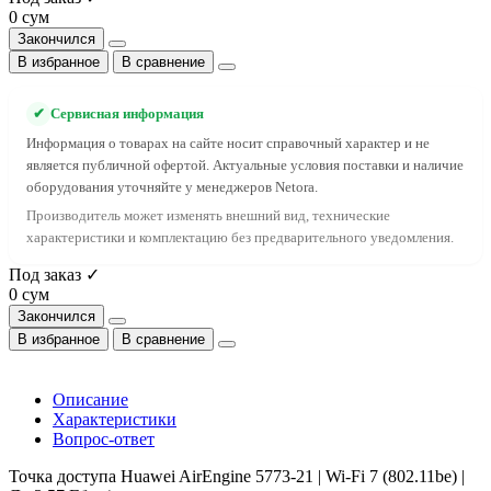
0 сум
Закончился
В избранное
В сравнение
✔
Сервисная информация
Информация о товарах на сайте носит справочный характер и не
является публичной офертой. Актуальные условия поставки и наличие
оборудования уточняйте у менеджеров Netora.
Производитель может изменять внешний вид, технические
характеристики и комплектацию без предварительного уведомления.
Под заказ ✓
0 сум
Закончился
В избранное
В сравнение
Описание
Характеристики
Вопрос-ответ
Точка доступа Huawei AirEngine 5773-21 | Wi-Fi 7 (802.11be) |