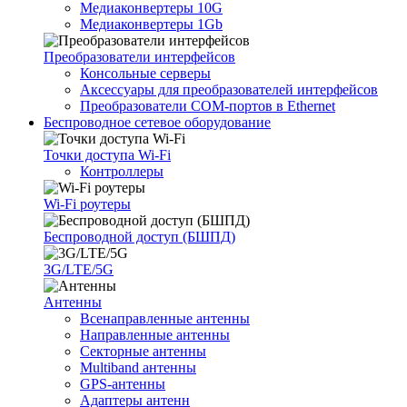
Медиаконвертеры 10G
Медиаконвертеры 1Gb
Преобразователи интерфейсов
Консольные серверы
Аксессуары для преобразователей интерфейсов
Преобразователи COM-портов в Ethernet
Беспроводное сетевое оборудование
Точки доступа Wi-Fi
Контроллеры
Wi-Fi роутеры
Беспроводной доступ (БШПД)
3G/LTE/5G
Антенны
Всенаправленные антенны
Направленные антенны
Секторные антенны
Multiband антенны
GPS-антенны
Адаптеры антенн