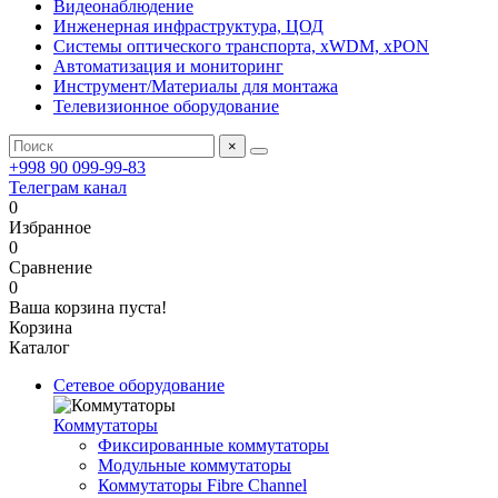
Видеонаблюдение
Инженерная инфраструктура, ЦОД
Системы оптического транспорта, xWDM, xPON
Автоматизация и мониторинг
Инструмент/Материалы для монтажа
Телевизионное оборудование
×
+998 90 099-99-83
Телеграм канал
0
Избранное
0
Сравнение
0
Ваша корзина пуста!
Корзина
Каталог
Сетевое оборудование
Коммутаторы
Фиксированные коммутаторы
Модульные коммутаторы
Коммутаторы Fibre Channel