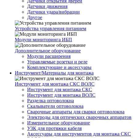
Датчики открытия дверей
Датчики движения
Датчики удара/вибрации
Другое
Устройства управления питанием
Модули мониторинга ИБП
Дополнительное оборудование
Модули расширения
Управляемые розетки и реле
Комплектующие и аксессуары
Инструмент/Материалы для монтажа
Инструмент для монтажа СКС ВОЛС
Инструмент для монтажа СКС
Инструмент для монтажа ВОЛС
Разделка оптоволокна
Скалыватели оптоволокна
Сварочные аппараты для сварки оптоволокна
Электроды для оптических сварочных аппаратов
Измерительное оборудование
УЗК для протяжки кабеля
Аксессуары для инструментов для монтажа СКС