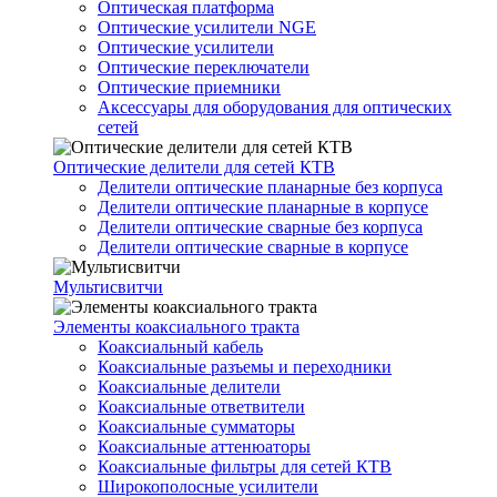
Оптическая платформа
Оптические усилители NGE
Оптические усилители
Оптические переключатели
Оптические приемники
Аксессуары для оборудования для оптических
сетей
Оптические делители для сетей КТВ
Делители оптические планарные без корпуса
Делители оптические планарные в корпусе
Делители оптические сварные без корпуса
Делители оптические сварные в корпусе
Мультисвитчи
Элементы коаксиального тракта
Коаксиальный кабель
Коаксиальные разъемы и переходники
Коаксиальные делители
Коаксиальные ответвители
Коаксиальные сумматоры
Коаксиальные аттенюаторы
Коаксиальные фильтры для сетей КТВ
Широкополосные усилители