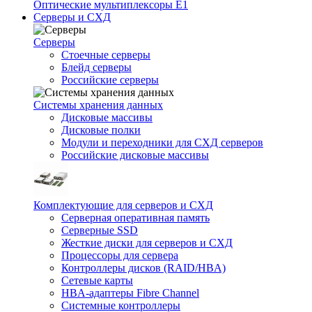
Оптические мультиплексоры Е1
Серверы и СХД
Серверы
Стоечные серверы
Блейд серверы
Российские серверы
Системы хранения данных
Дисковые массивы
Дисковые полки
Модули и переходники для СХД серверов
Российские дисковые массивы
Комплектующие для серверов и СХД
Серверная оперативная память
Серверные SSD
Жесткие диски для серверов и СХД
Процессоры для сервера
Контроллеры дисков (RAID/HBA)
Сетевые карты
HBA-адаптеры Fibre Channel
Системные контроллеры