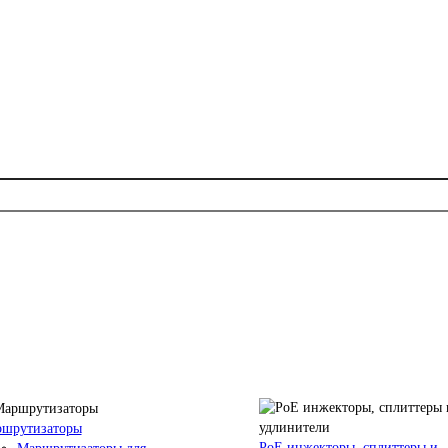
шрутизаторы
PoE инжекторы, сплиттеры и