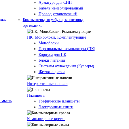
Арматура для СИП
Кабель неизолированный
Провод установочный
нные
Компьютеры, ноутбуки, мониторы,
оргтехника
ПК, Моноблоки, Комплектующие
Моноблоки
Персональные компьютеры (ПК)
Корпуса для ПК
Блоки питания
Системы охлаждения (Куллеры)
Жесткие диски
Интерактивные панели
Планшеты
+ мышь
Графические планшеты
Электронные книги
Компьютерные кресла