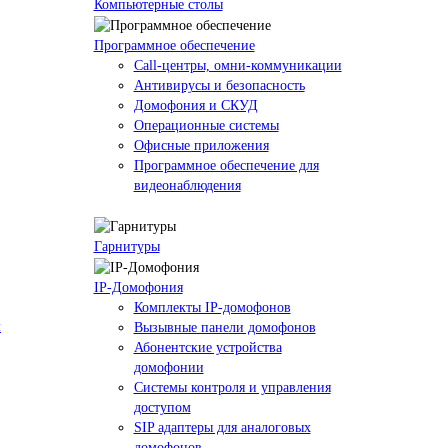
Компьютерные столы
Программное обеспечение
Call-центры, омни-коммуникации
Антивирусы и безопасность
Домофония и СКУД
Операционные системы
Офисные приложения
Программное обеспечение для
видеонаблюдения
Гарнитуры
IP-Домофония
Комплекты IP-домофонов
м
Вызывные панели домофонов
Абонентские устройства
домофонии
Системы контроля и управления
доступом
SIP адаптеры для аналоговых
домофонов