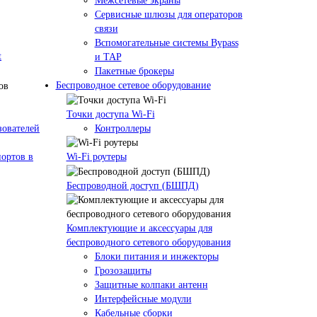
Межсетевые экраны
Сервисные шлюзы для операторов
связи
Вспомогательные системы Bypass
t
и TAP
Пакетные брокеры
Беспроводное сетевое оборудование
Точки доступа Wi-Fi
зователей
Контроллеры
ортов в
Wi-Fi роутеры
Беспроводной доступ (БШПД)
Комплектующие и аксессуары для
беспроводного сетевого оборудования
Блоки питания и инжекторы
Грозозащиты
Защитные колпаки антенн
Интерфейсные модули
Кабельные сборки