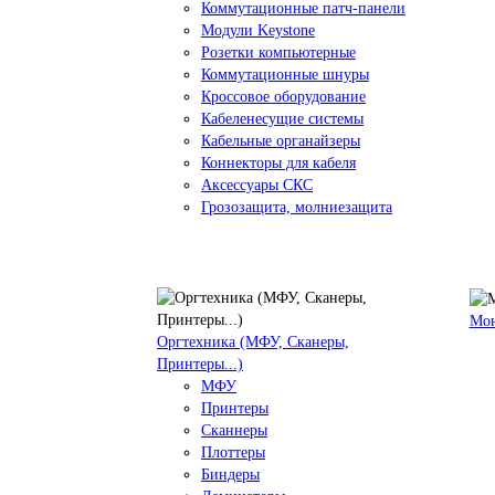
Коммутационные патч-панели
Модули Keystone
Розетки компьютерные
Коммутационные шнуры
Кроссовое оборудование
Кабеленесущие системы
Кабельные органайзеры
Коннекторы для кабеля
Аксессуары СКС
Грозозащита, молниезащита
Мо
Оргтехника (МФУ, Сканеры,
Принтеры...)
МФУ
Принтеры
Сканнеры
Плоттеры
Биндеры