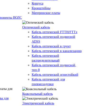
Корпуса
Кронштейны
Материнские платы
омпоненты ВОЛС
Оптический кабель
Кабель оптический FTTH/FTTx
Кабель оптический подвесной
ADSS
Кабель оптический в грунт
Кабель оптический в канализацию
Кабель оптический
распределительный
Кабель оптический подвесной,
тип-8
Кабель оптический огнестойкий
Кабель оптический для
пневмозадувки
Коаксиальный кабель
лы для
Электрический кабель