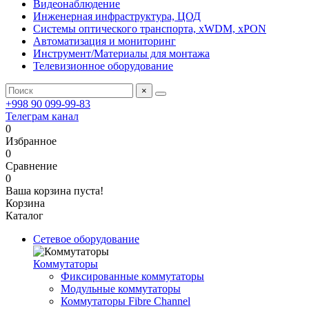
Видеонаблюдение
Инженерная инфраструктура, ЦОД
Системы оптического транспорта, xWDM, xPON
Автоматизация и мониторинг
Инструмент/Материалы для монтажа
Телевизионное оборудование
×
+998 90 099-99-83
Телеграм канал
0
Избранное
0
Сравнение
0
Ваша корзина пуста!
Корзина
Каталог
Сетевое оборудование
Коммутаторы
Фиксированные коммутаторы
Модульные коммутаторы
Коммутаторы Fibre Channel