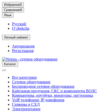
Избранное
0
Сравнение
0
Язык
Русский
O‘zbekcha
Личный кабинет
Авторизация
Регистрация
Каталог
Все категории
Сетевое оборудование
Беспроводное сетевое оборудование
Кабельная продукция, СКС и компоненты ВОЛС
Компьютеры, ноутбуки, мониторы, оргтехника
VoIP телефония, IP домофония
Серверы и СХД
Электропитание