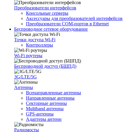
Преобразователи интерфейсов
Консольные серверы
Аксессуары для преобразователей интерфейсов
Преобразователи COM-портов в Ethernet
Беспроводное сетевое оборудование
Точки доступа Wi-Fi
Контроллеры
Wi-Fi роутеры
Беспроводной доступ (БШПД)
3G/LTE/5G
Антенны
Всенаправленные антенны
Направленные антенны
Секторные антенны
Multiband антенны
GPS-антенны
Адаптеры антенн
Радиомосты