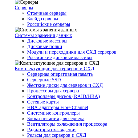
Серверы
Стоечные серверы
Блейд серверы
Российские серверы
Системы хранения данных
Дисковые массивы
Дисковые полки
Модули и переходники для СХД серверов
Российские дисковые массивы
Комплектующие для серверов и СХД
Серверная оперативная память
Серверные SSD
Жесткие диски для серверов и СХД
Процессоры для сервера
Контроллеры дисков (RAID/HBA)
Сетевые карты
HBA-адаптеры Fibre Channel
Системные контроллеры
Блоки питания для сервера
Вентиляторы охлаждения процессора
Радиаторы охлаждения
Рельсы для серверов и СХД