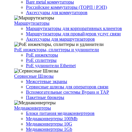
Bare metal коммутаторы
Российские коммутаторы (ТОРП | РЭП)
Аксессуары для коммутаторов
Маршрутизаторы
Маршрутизаторы для корпоративных клиентов
Маршрутизаторы для провайдеров услуг связи
Аксессуары для маршрутизаторов
PoE инжекторы, сплиттеры и удлинители
PoE инжекторы
PoE сплиттеры
PoE удлинители Ethernet
Сервисные Шлюзы
Межсетевые экраны
Сервисные шлюзы для операторов связи
Вспомогательные системы Bypass и TAP
Пакетные брокеры
Медиаконвертеры
Блоки питания медиаконвертеров
Медиаконвертеры 100Mb
Медиаконвертеры 10G
Медиаконвертеры 1Gb