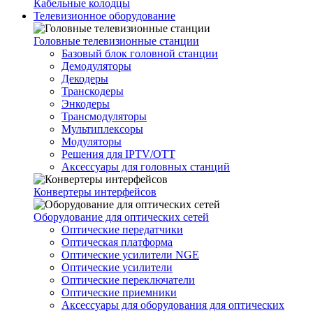
Кабельные колодцы
Телевизионное оборудование
Головные телевизионные станции
Базовый блок головной станции
Демодуляторы
Декодеры
Транскодеры
Энкодеры
Трансмодуляторы
Мультиплексоры
Модуляторы
Решения для IPTV/OTT
Аксессуары для головных станций
Конвертеры интерфейсов
Оборудование для оптических сетей
Оптические передатчики
Оптическая платформа
Оптические усилители NGE
Оптические усилители
Оптические переключатели
Оптические приемники
Аксессуары для оборудования для оптических