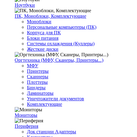
Ноутбуки
ПК, Моноблоки, Комплектующие
Моноблоки
Персональные компьютеры (ПК)
Корпуса для ПК
Блоки питания
Системы охлаждения (Куллеры)
Жесткие диски
Оргтехника (МФУ, Сканеры, Принтеры...)
МФУ
Принтеры
Сканнеры
Плоттеры
Биндеры
Ламинаторы
Уничтожители документов
Комплектующие
Мониторы
Периферия
Док станции Адаптеры