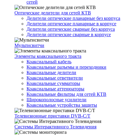
сетей
Оптические делители для сетей КТВ
Делители оптические планарные без корпуса
Делители оптические планарные в корпусе
Делители оптические сварные без корпуса
Делители оптические сварные в корпусе
Мультисвитчи
Элементы коаксиального тракта
Коаксиальный кабель
Коаксиальные разъемы и переходники
Коаксиальные делители
Коаксиальные ответвители
Коаксиальные сумматоры
Коаксиальные аттенюаторы
Коаксиальные фильтры для сетей КТВ
Широкополосные усилители
Коаксиальные устройства защиты
Телевизионные приставки DVB-C/T
Системы Интерактивного Телевидения