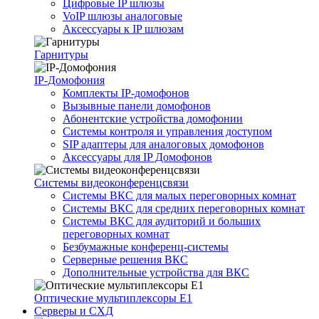
Цифровые IP шлюзы
VoIP шлюзы аналоговые
Аксессуары к IP шлюзам
Гарнитуры
IP-Домофония
Комплекты IP-домофонов
Вызывные панели домофонов
Абонентские устройства домофонии
Системы контроля и управления доступом
SIP адаптеры для аналоговых домофонов
Аксессуары для IP Домофонов
Системы видеоконференцсвязи
Системы ВКС для малых переговорных комнат
Системы ВКС для средних переговорных комнат
Системы ВКС для аудиторий и больших
переговорных комнат
Безбумажные конференц-системы
Серверные решения ВКС
Дополнительные устройства для ВКС
Оптические мультиплексоры Е1
Серверы и СХД