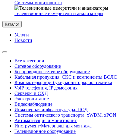
Системы мониторинга
Телевизионные измерители и анализаторы
Каталог
Услуги
Новости
Все категории
Сетевое оборудование
Беспроводное сетевое оборудование
Кабельная продукция, СКС и компоненты ВОЛС
Компьютеры, ноутбуки, мониторы, оргтехника
VoIP телефония, IP домофония
Серверы и СХД
Электропитание
Видеонаблюдение
Инженерная инфраструктура, ЦОД
Системы оптического транспорта, xWDM, xPON
Автоматизация и мониторинг
Инструмент/Материалы для монтажа
Телевизионное оборудование