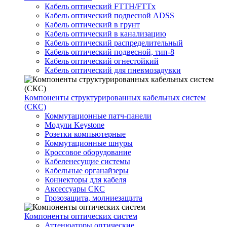
Кабель оптический FTTH/FTTx
Кабель оптический подвесной ADSS
Кабель оптический в грунт
Кабель оптический в канализацию
Кабель оптический распределительный
Кабель оптический подвесной, тип-8
Кабель оптический огнестойкий
Кабель оптический для пневмозадувки
Компоненты структурированных кабельных систем
(СКС)
Коммутационные патч-панели
Модули Keystone
Розетки компьютерные
Коммутационные шнуры
Кроссовое оборудование
Кабеленесущие системы
Кабельные органайзеры
Коннекторы для кабеля
Аксессуары СКС
Грозозащита, молниезащита
Компоненты оптических систем
Аттенюаторы оптические