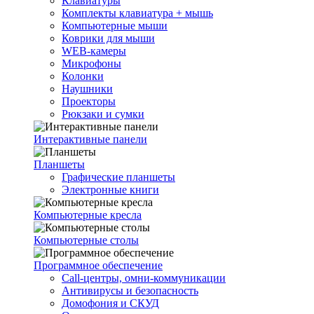
Клавиатуры
Комплекты клавиатура + мышь
Компьютерные мыши
Коврики для мыши
WEB-камеры
Микрофоны
Колонки
Наушники
Проекторы
Рюкзаки и сумки
Интерактивные панели
Планшеты
Графические планшеты
Электронные книги
Компьютерные кресла
Компьютерные столы
Программное обеспечение
Call-центры, омни-коммуникации
Антивирусы и безопасность
Домофония и СКУД