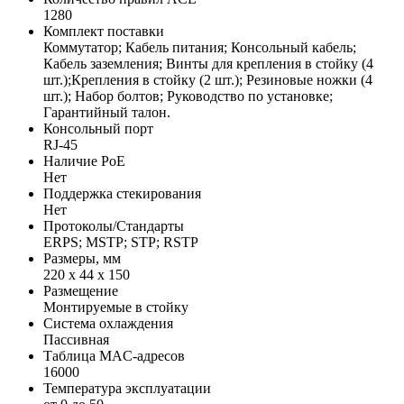
1280
Комплект поставки
Коммутатор; Кабель питания; Консольный кабель;
Кабель заземления; Винты для крепления в стойку (4
шт.);Крепления в стойку (2 шт.); Резиновые ножки (4
шт.); Набор болтов; Руководство по установке;
Гарантийный талон.
Консольный порт
RJ-45
Наличие PoE
Нет
Поддержка стекирования
Нет
Протоколы/Стандарты
ERPS; MSTP; STP; RSTP
Размеры, мм
220 x 44 x 150
Размещение
Монтируемые в стойку
Система охлаждения
Пассивная
Таблица MAC-адресов
16000
Температура эксплуатации