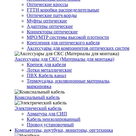
Оптические кроссы
FTTH коробки распределительные
Оптические патч-корды
Муфты оптические
Адаптеры оптические
Коннекторы оптические
MPO/MTP системы высокой плотности
Крепления для оптического кабеля
Аксессуары для компонентов оптических систем
Аксессуары для СКС (Материалы для монтажа)
Крепеж для кабеля
Лотки металлические
ПВХ Кабель канал
Термоусадка, изоляционные материалы,
маркировка
Коаксиальный кабель
Электрический кабель
Арматура для СИП
Кабель неизолированный
Провод установочный
Компьютеры, ноутбуки, мониторы, оргтехника