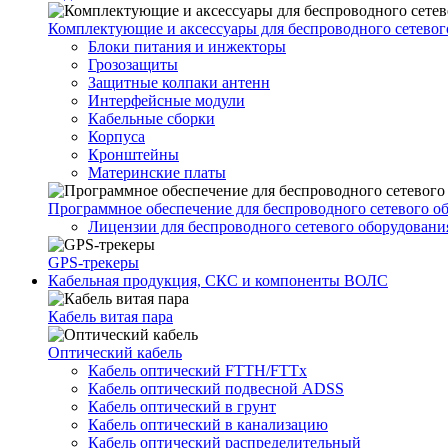
Комплектующие и аксессуары для беспроводного сетевог
Блоки питания и инжекторы
Грозозащиты
Защитные колпаки антенн
Интерфейсные модули
Кабельные сборки
Корпуса
Кронштейны
Материнские платы
Программное обеспечение для беспроводного сетевого о
Лицензии для беспроводного сетевого оборудовани
GPS-трекеры
Кабельная продукция, СКС и компоненты ВОЛС
Кабель витая пара
Оптический кабель
Кабель оптический FTTH/FTTx
Кабель оптический подвесной ADSS
Кабель оптический в грунт
Кабель оптический в канализацию
Кабель оптический распределительный