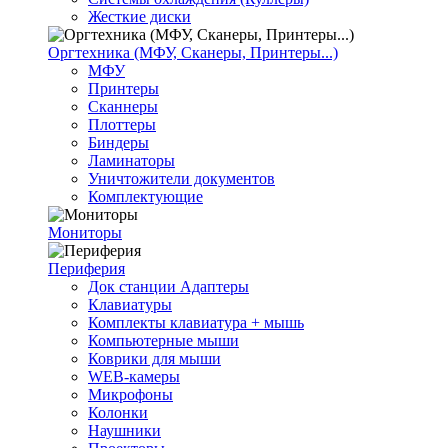
Жесткие диски
Оргтехника (МФУ, Сканеры, Принтеры...)
МФУ
Принтеры
Сканнеры
Плоттеры
Биндеры
Ламинаторы
Уничтожители документов
Комплектующие
Мониторы
Периферия
Док станции Адаптеры
Клавиатуры
Комплекты клавиатура + мышь
Компьютерные мыши
Коврики для мыши
WEB-камеры
Микрофоны
Колонки
Наушники