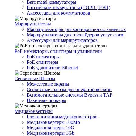
Bare metal коммутаторы
Российские коммутаторы (ТОРП | РЭП)
Аксессуары для коммутаторов
Маршрутизаторы
Маршрутизаторы для корпоративных клиентов
Маршрутизаторы для провайдеров услуг связи
Аксессуары для маршрутизаторов
PoE инжекторы, сплиттеры и удлинители
PoE инжекторы
PoE сплиттеры
PoE удлинители Ethernet
Сервисные Шлюзы
Межсетевые экраны
Сервисные шлюзы для операторов связи
Вспомогательные системы Bypass и TAP
Пакетные брокеры
Медиаконвертеры
Блоки питания медиаконвертеров
Медиаконвертеры 100Mb
Медиаконвертеры 10G
Медиаконвертеры 1Gb