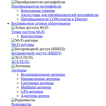
Преобразователи интерфейсов
Консольные серверы
Аксессуары для преобразователей интерфейсов
Преобразователи COM-портов в Ethernet
Беспроводное сетевое оборудование
Точки доступа Wi-Fi
Контроллеры
Wi-Fi роутеры
Беспроводной доступ (БШПД)
3G/LTE/5G
Антенны
Всенаправленные антенны
Направленные антенны
Секторные антенны
Multiband антенны
GPS-антенны
Адаптеры антенн
Радиомосты