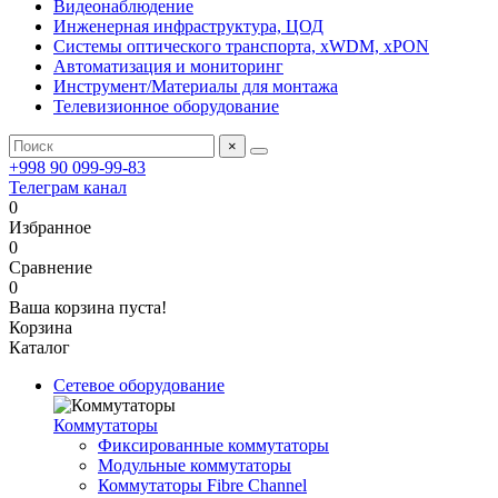
Видеонаблюдение
Инженерная инфраструктура, ЦОД
Системы оптического транспорта, xWDM, xPON
Автоматизация и мониторинг
Инструмент/Материалы для монтажа
Телевизионное оборудование
×
+998 90 099-99-83
Телеграм канал
0
Избранное
0
Сравнение
0
Ваша корзина пуста!
Корзина
Каталог
Сетевое оборудование
Коммутаторы
Фиксированные коммутаторы
Модульные коммутаторы
Коммутаторы Fibre Channel